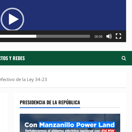
de
ví
00:05
TOS Y REDES
efectivo de la Ley 34-23
PRESIDENCIA DE LA REPÚBLICA