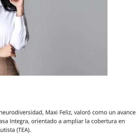
a neurodiversidad, Maxi Feliz, valoró como un avance
asa Integra, orientado a ampliar la cobertura en
tista (TEA).