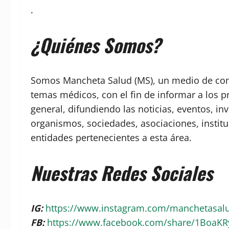
.
¿Quiénes Somos?
Somos Mancheta Salud (MS), un medio de comu
temas médicos, con el fin de informar a los p
general, difundiendo las noticias, eventos, in
organismos, sociedades, asociaciones, institu
entidades pertenecientes a esta área.
Nuestras Redes Sociales
IG:
https://www.instagram.com/manchetasa
FB:
https://www.facebook.com/share/1BoaK