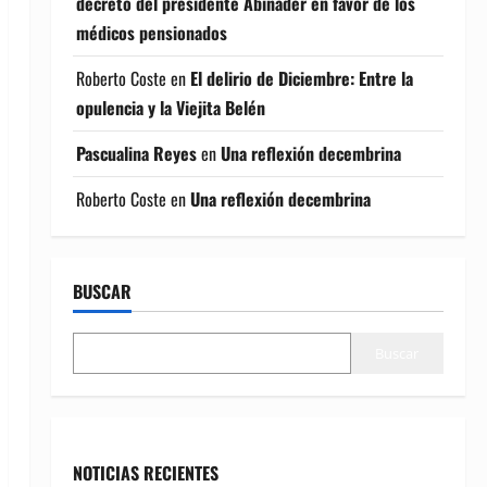
decreto del presidente Abinader en favor de los
médicos pensionados
Roberto Coste
en
El delirio de Diciembre: Entre la
opulencia y la Viejita Belén
Pascualina Reyes
en
Una reflexión decembrina
Roberto Coste
en
Una reflexión decembrina
BUSCAR
Buscar
NOTICIAS RECIENTES