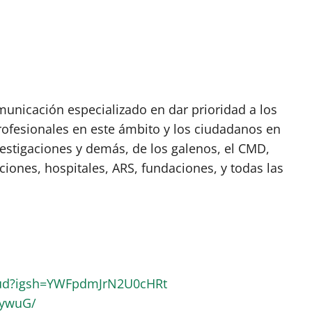
nicación especializado en dar prioridad a los
rofesionales en este ámbito y los ciudadanos en
vestigaciones y demás, de los galenos, el CMD,
ciones, hospitales, ARS, fundaciones, y todas las
lud?igsh=YWFpdmJrN2U0cHRt
RywuG/