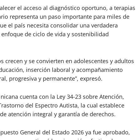
rtalecer el acceso al diagnóstico oportuno, a terapias
nario representa un paso importante para miles de
ue el país necesita consolidar una verdadera
 enfoque de ciclo de vida y sostenibilidad
os crecen y se convierten en adolescentes y adultos
ducación, inserción laboral y acompañamiento
ral, progresiva y permanente”, expresó.
inicana cuenta con la Ley 34-23 sobre Atención,
rastorno del Espectro Autista, la cual establece
de atención integral y garantía de derechos.
upuesto General del Estado 2026 ya fue aprobado,