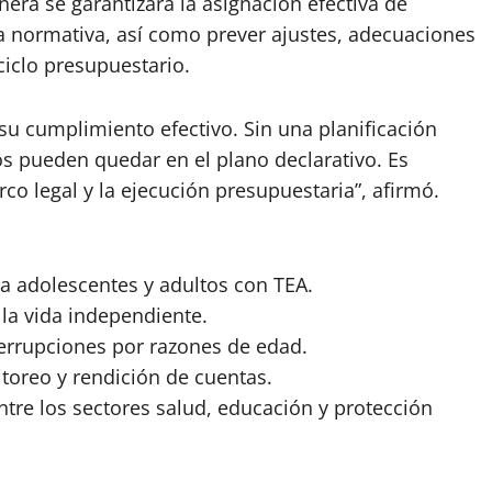
era se garantizará la asignación efectiva de
a normativa, así como prever ajustes, adecuaciones
ciclo presupuestario.
 su cumplimiento efectivo. Sin una planificación
os pueden quedar en el plano declarativo. Es
o legal y la ejecución presupuestaria”, afirmó.
 a adolescentes y adultos con TEA.
la vida independiente.
nterrupciones por razones de edad.
toreo y rendición de cuentas.
 entre los sectores salud, educación y protección