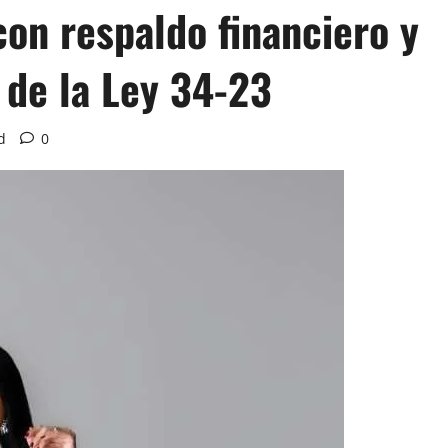
on respaldo financiero y
 de la Ley 34-23
d
0