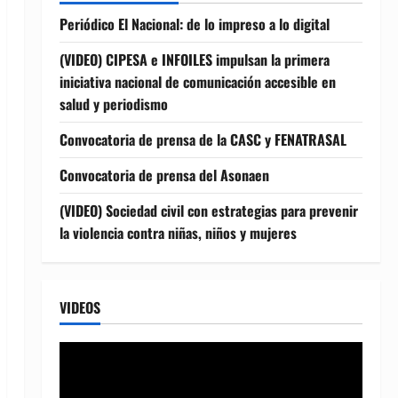
Periódico El Nacional: de lo impreso a lo digital
(VIDEO) CIPESA e INFOILES impulsan la primera
iniciativa nacional de comunicación accesible en
salud y periodismo
Convocatoria de prensa de la CASC y FENATRASAL
Convocatoria de prensa del Asonaen
(VIDEO) Sociedad civil con estrategias para prevenir
la violencia contra niñas, niños y mujeres
VIDEOS
Reproductor
de
vídeo