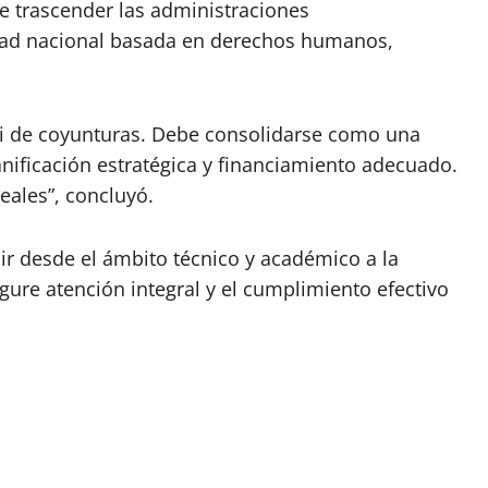
e trascender las administraciones
idad nacional basada en derechos humanos,
ni de coyunturas. Debe consolidarse como una
anificación estratégica y financiamiento adecuado.
eales”, concluyó.
uir desde el ámbito técnico y académico a la
ure atención integral y el cumplimiento efectivo