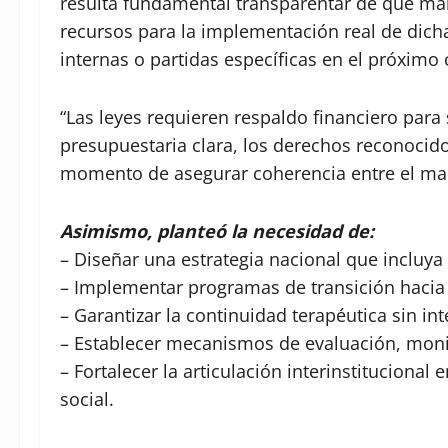
resulta fundamental transparentar de qué man
recursos para la implementación real de dich
internas o partidas específicas en el próximo 
“Las leyes requieren respaldo financiero para
presupuestaria clara, los derechos reconocid
momento de asegurar coherencia entre el marc
Asimismo, planteó la necesidad de:
– Diseñar una estrategia nacional que incluya
– Implementar programas de transición hacia 
– Garantizar la continuidad terapéutica sin i
– Establecer mecanismos de evaluación, moni
– Fortalecer la articulación interinstitucional
social.