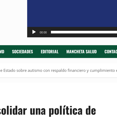
00:00
MD
SOCIEDADES
EDITORIAL
MANCHETA SALUD
CONTAC
 de Estado sobre autismo con respaldo financiero y cumplimiento 
olidar una política de