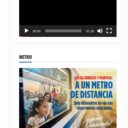
00:00
02:18
METRO