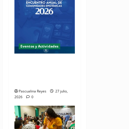
Eventos y Actividades
Fundación Two Oceans abre
convocatoria de propuestas
de investigación a presentar
en EPISTHEME 2026
Pascualina Reyes
27 julio,
2026
0