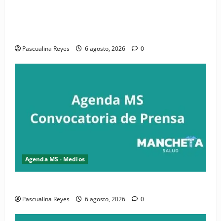
(VIDEO) CIPESA e INFOILES impulsan la primera
iniciativa nacional de comunicación accesible en
salud y periodismo
Pascualina Reyes
6 agosto, 2026
0
Agenda MS - Medios
Convocatoria de prensa de la CASC y FENATRASAL
Pascualina Reyes
6 agosto, 2026
0