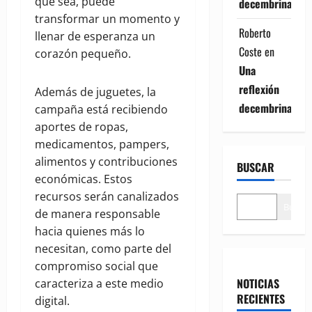
que sea, puede
decembrina
transformar un momento y
Roberto
llenar de esperanza un
Coste
en
corazón pequeño.
Una
reflexión
Además de juguetes, la
decembrina
campaña está recibiendo
aportes de ropas,
medicamentos, pampers,
alimentos y contribuciones
BUSCAR
económicas. Estos
recursos serán canalizados
Buscar
de manera responsable
hacia quienes más lo
necesitan, como parte del
compromiso social que
NOTICIAS
caracteriza a este medio
RECIENTES
digital.