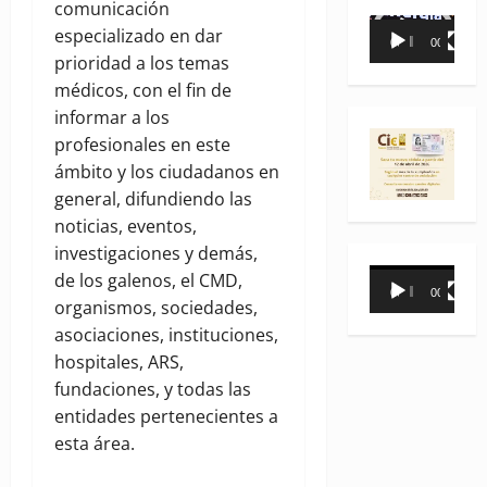
comunicación
Reproductor
especializado en dar
00:00
00:35
de
prioridad a los temas
vídeo
médicos, con el fin de
informar a los
profesionales en este
ámbito y los ciudadanos en
general, difundiendo las
noticias, eventos,
investigaciones y demás,
Reproductor
de los galenos, el CMD,
00:00
00:31
de
organismos, sociedades,
vídeo
asociaciones, instituciones,
hospitales, ARS,
fundaciones, y todas las
entidades pertenecientes a
esta área.