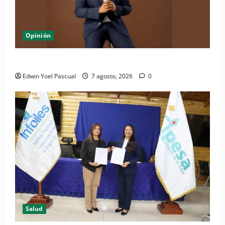
Opinión
Periódico El Nacional: de lo impreso a lo digital
Edwin Yoel Pascual
7 agosto, 2026
0
Salud