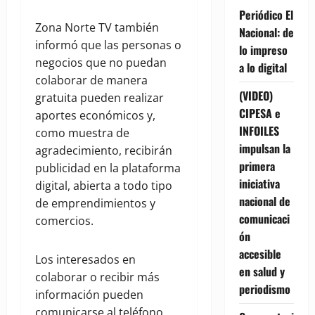
Periódico El
Zona Norte TV también
Nacional: de
informó que las personas o
lo impreso
negocios que no puedan
a lo digital
colaborar de manera
(VIDEO)
gratuita pueden realizar
CIPESA e
aportes económicos y,
INFOILES
como muestra de
impulsan la
agradecimiento, recibirán
primera
publicidad en la plataforma
iniciativa
digital, abierta a todo tipo
nacional de
de emprendimientos y
comunicaci
comercios.
ón
accesible
Los interesados en
en salud y
colaborar o recibir más
periodismo
información pueden
comunicarse al teléfono