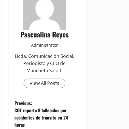
Pascualina Reyes
Administrator
Licda. Comunicación Social,
Periodista y CEO de
Mancheta Salud.
View All Posts
P
Previous:
COE reporta 8 fallecidos por
o
accidentes de tránsito en 24
horas