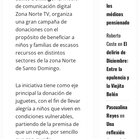
los
de comunicación digital
médicos
Zona Norte TV, organiza
una gran campaña de
pensionados
donaciones con el
Roberto
propósito de beneficiar a
Coste
en
El
niños y familias de escasos
delirio de
recursos en distintos
Diciembre:
sectores de la zona Norte
de Santo Domingo.
Entre la
opulencia y
la Viejita
La iniciativa tiene como eje
principal la donación de
Belén
juguetes, con el fin de llevar
Pascualina
alegría a niños que viven en
Reyes
en
condiciones vulnerables,
Una
partiendo de la premisa de
reflexión
que un regalo, por sencillo