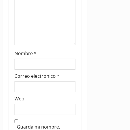
n
Nombre
*
Correo electrónico
*
Web
Guarda mi nombre,