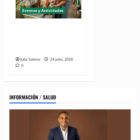
Eventos y Actividades
Realizarán jornada de
inclusión social "CONADIS
para Todos" en San Juan de
la Maguana
Julia Solano
24 julio, 2026
0
INFORMACIÓN / SALUD