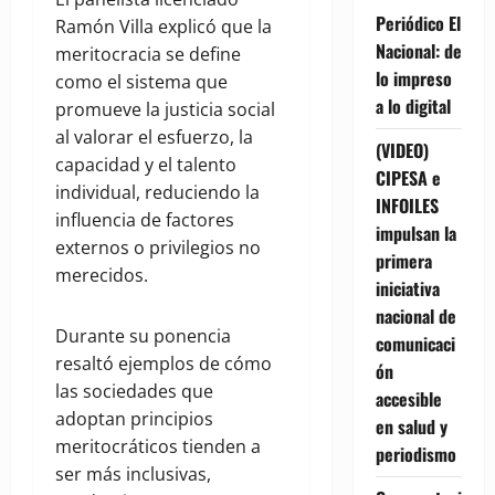
Periódico El
Ramón Villa explicó que la
Nacional: de
meritocracia se define
lo impreso
como el sistema que
a lo digital
promueve la justicia social
al valorar el esfuerzo, la
(VIDEO)
capacidad y el talento
CIPESA e
individual, reduciendo la
INFOILES
influencia de factores
impulsan la
externos o privilegios no
primera
merecidos.
iniciativa
nacional de
Durante su ponencia
comunicaci
resaltó ejemplos de cómo
ón
las sociedades que
accesible
adoptan principios
en salud y
meritocráticos tienden a
periodismo
ser más inclusivas,