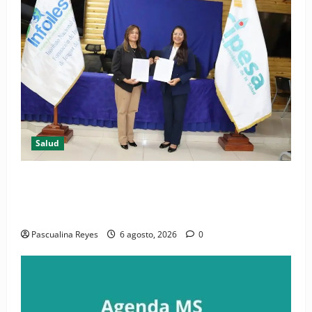
Salud
(VIDEO) CIPESA e INFOILES impulsan la primera
iniciativa nacional de comunicación accesible en
salud y periodismo
Pascualina Reyes
6 agosto, 2026
0