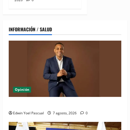
INFORMACIÓN / SALUD
Opinión
Periódico El Nacional: de lo impreso a lo digital
Edwin Yoel Pascual
7 agosto, 2026
0