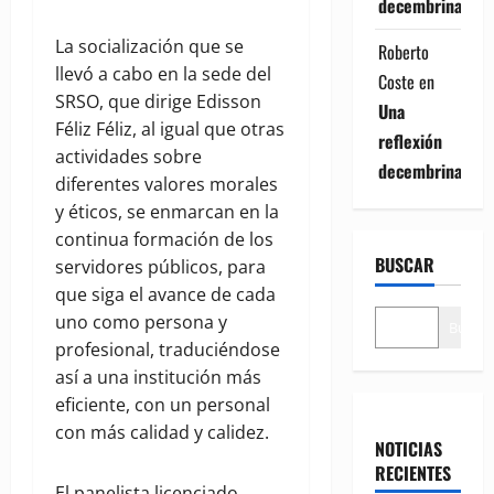
decembrina
La socialización que se
Roberto
llevó a cabo en la sede del
Coste
en
SRSO, que dirige Edisson
Una
Féliz Féliz, al igual que otras
reflexión
actividades sobre
decembrina
diferentes valores morales
y éticos, se enmarcan en la
continua formación de los
BUSCAR
servidores públicos, para
que siga el avance de cada
uno como persona y
Buscar
profesional, traduciéndose
así a una institución más
eficiente, con un personal
con más calidad y calidez.
NOTICIAS
RECIENTES
El panelista licenciado