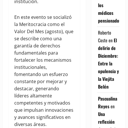
institución.
los
médicos
En este evento se socializó
pensionados
la Meritocracia como el
Valor Del Mes (agosto), que
Roberto
se describe como una
Coste
en
El
garantía de derechos
delirio de
fundamentales para
Diciembre:
fortalecer los mecanismos
Entre la
institucionales,
opulencia y
fomentando un esfuerzo
la Viejita
constante por mejorar y
Belén
destacar, generando
líderes altamente
Pascualina
competentes y motivados
Reyes
en
que impulsan innovaciones
Una
y avances significativos en
reflexión
diversas áreas.