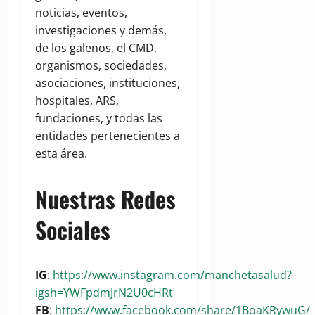
noticias, eventos,
investigaciones y demás,
de los galenos, el CMD,
organismos, sociedades,
asociaciones, instituciones,
hospitales, ARS,
fundaciones, y todas las
entidades pertenecientes a
esta área.
Nuestras Redes
Sociales
IG
:
https://www.instagram.com/manchetasalud?
igsh=YWFpdmJrN2U0cHRt
FB
:
https://www.facebook.com/share/1BoaKRywuG/