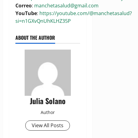
Correo
:
manchetasalud@gmail.com
YouTube
:
https://youtube.com/@manchetasalud?
si=n1GXvQnUhKLHZ35P
ABOUT THE AUTHOR
Julia Solano
Author
View All Posts