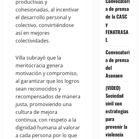
Convocatori
productivas y
a de prensa
cohesionadas, al incentivar
de la CASC
el desarrollo personal y
y
colectivo, convirtiéndose
FENATRASA
así en mejores
L
colectividades.
Convocatori
Villa subrayó que la
a de prensa
meritocracia genera
del
motivación y compromiso,
Asonaen
al garantizar que los logros
(VIDEO)
sean reconocidos y
Sociedad
recompensados de manera
civil con
justa, promoviendo una
estrategias
cultura de mejora
para
continua, con respeto a la
prevenir la
dignidad humana al valorar
violencia
a cada persona por lo que