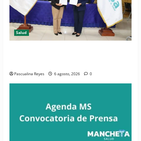
Salud
(VIDEO) CIPESA e INFOILES impulsan la primera
iniciativa nacional de comunicación accesible en
salud y periodismo
Pascualina Reyes
6 agosto, 2026
0