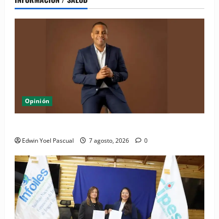
Opinión
Periódico El Nacional: de lo impreso a lo digital
Edwin Yoel Pascual
7 agosto, 2026
0