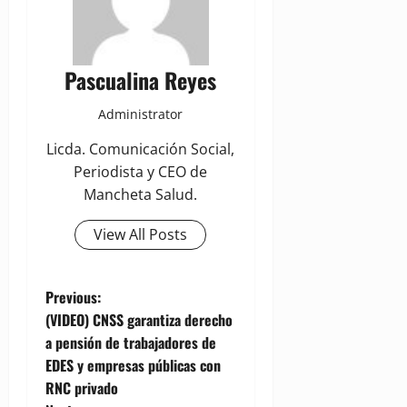
Pascualina Reyes
Administrator
Licda. Comunicación Social,
Periodista y CEO de
Mancheta Salud.
View All Posts
P
Previous:
(VIDEO) CNSS garantiza derecho
o
a pensión de trabajadores de
EDES y empresas públicas con
s
RNC privado