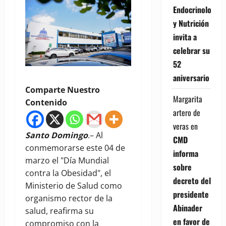
Endocrinología
y Nutrición
invita a
celebrar su
52
aniversario
Comparte Nuestro
Margarita
Contenido
artero de
veras
en
Santo Domingo
.– Al
CMD
conmemorarse este 04 de
informa
marzo el "Día Mundial
sobre
contra la Obesidad", el
decreto del
Ministerio de Salud como
presidente
organismo rector de la
Abinader
salud, reafirma su
en favor de
compromiso con la