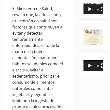
Reproductor
El Ministerio de Salud,
00:00
00:35
de
resalta que, la educación y
vídeo
prevención en salud son
factores que contribuyen a
evitar y detectar
tempranamente
enfermedades, esto de la
mano de la buena
alimentación, mantener
Reproductor
hábitos saludables como el
00:00
00:31
de
ejercicio, evitar el
vídeo
sedentarismo, priorizar el
consumo de alimentos
naturales como frutas,
vegetales y legumbres,
limitando la ingesta de
productos ultraprocesados