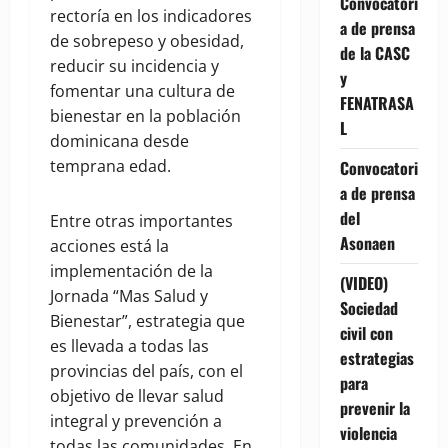
Convocatori
rectoría en los indicadores
a de prensa
de sobrepeso y obesidad,
de la CASC
reducir su incidencia y
y
fomentar una cultura de
FENATRASA
bienestar en la población
L
dominicana desde
temprana edad.
Convocatori
a de prensa
del
Entre otras importantes
Asonaen
acciones está la
implementación de la
(VIDEO)
Jornada “Mas Salud y
Sociedad
Bienestar”, estrategia que
civil con
es llevada a todas las
estrategias
provincias del país, con el
para
objetivo de llevar salud
prevenir la
integral y prevención a
violencia
todas las comunidades. En