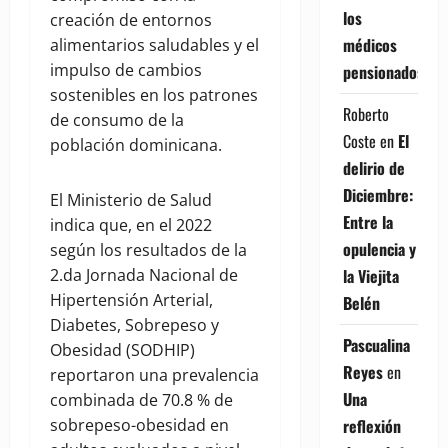
los
creación de entornos
médicos
alimentarios saludables y el
impulso de cambios
pensionados
sostenibles en los patrones
Roberto
de consumo de la
Coste
en
El
población dominicana.
delirio de
Diciembre:
El Ministerio de Salud
Entre la
indica que, en el 2022
opulencia y
según los resultados de la
la Viejita
2.da Jornada Nacional de
Hipertensión Arterial,
Belén
Diabetes, Sobrepeso y
Pascualina
Obesidad (SODHIP)
Reyes
en
reportaron una prevalencia
Una
combinada de 70.8 % de
reflexión
sobrepeso-obesidad en