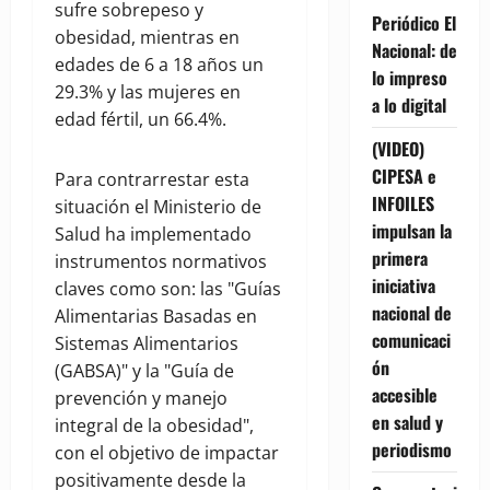
sufre sobrepeso y
Periódico El
obesidad, mientras en
Nacional: de
edades de 6 a 18 años un
lo impreso
29.3% y las mujeres en
a lo digital
edad fértil, un 66.4%.
(VIDEO)
CIPESA e
Para contrarrestar esta
INFOILES
situación el Ministerio de
impulsan la
Salud ha implementado
primera
instrumentos normativos
iniciativa
claves como son: las "Guías
nacional de
Alimentarias Basadas en
comunicaci
Sistemas Alimentarios
ón
(GABSA)" y la "Guía de
accesible
prevención y manejo
en salud y
integral de la obesidad",
periodismo
con el objetivo de impactar
positivamente desde la