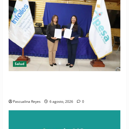
Salud
(VIDEO) CIPESA e INFOILES impulsan la primera
iniciativa nacional de comunicación accesible en
salud y periodismo
Pascualina Reyes
6 agosto, 2026
0