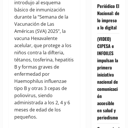
introdujo al esquema
Periódico El
básico de inmunización
Nacional: de
durante la “Semana de la
lo impreso
Vacunación de Las
a lo digital
Américas (SVA) 2025”, la
vacuna Hexavalente
(VIDEO)
acelular, que protege a los
CIPESA e
niños contra la difteria,
INFOILES
tétanos, tosferina, hepatitis
impulsan la
B y formas graves de
primera
enfermedad por
iniciativa
Haemophilus influenzae
nacional de
tipo B y otras 3 cepas de
comunicaci
poliovirus, siendo
ón
administrada a los 2, 4 y 6
accesible
meses de edad de los
en salud y
pequeños.
periodismo