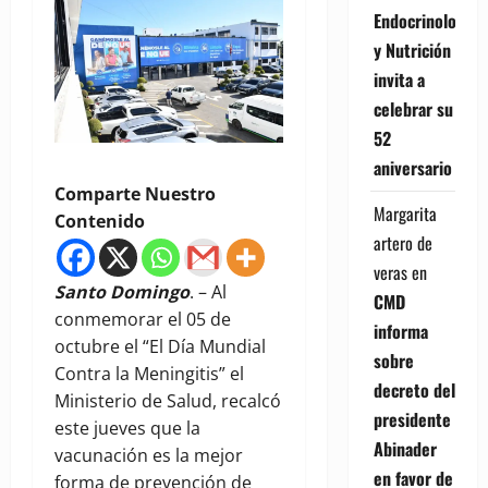
Endocrinología
y Nutrición
invita a
celebrar su
52
aniversario
Comparte Nuestro
Margarita
Contenido
artero de
veras
en
Santo Domingo
. – Al
CMD
conmemorar el 05 de
informa
octubre el “El Día Mundial
sobre
Contra la Meningitis” el
decreto del
Ministerio de Salud, recalcó
presidente
este jueves que la
Abinader
vacunación es la mejor
en favor de
forma de prevención de