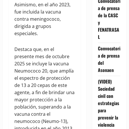
Convocatori
Asimismo, en el año 2023,
a de prensa
fue incluida la vacuna
de la CASC
contra meningococo,
y
dirigida a grupos
FENATRASA
especiales.
L
Convocatori
Destaca que, en el
a de prensa
presente mes de octubre
del
2025 se incluye la vacuna
Asonaen
Neumococo 20, que amplía
el espectro de protección
(VIDEO)
de 13 a 20 cepas de este
Sociedad
agente, a fin de brindar una
civil con
mayor protección a la
estrategias
población, superando a la
para
vacuna contra el
prevenir la
neumococo (Neumo-13),
violencia
introducida en el año 2013,