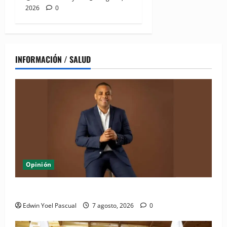
2026
0
INFORMACIÓN / SALUD
Opinión
Periódico El Nacional: de lo impreso a lo digital
Edwin Yoel Pascual
7 agosto, 2026
0