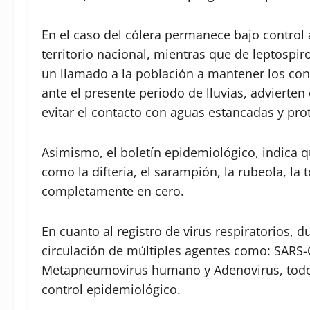
En el caso del cólera permanece bajo control 
territorio nacional, mientras que de leptospir
un llamado a la población a mantener los con
ante el presente periodo de lluvias, advierte
evitar el contacto con aguas estancadas y pr
Asimismo, el boletín epidemiológico, indica 
como la difteria, el sarampión, la rubeola, la 
completamente en cero.
En cuanto al registro de virus respiratorios, 
circulación de múltiples agentes como: SARS-C
Metapneumovirus humano y Adenovirus, todo
control epidemiológico.