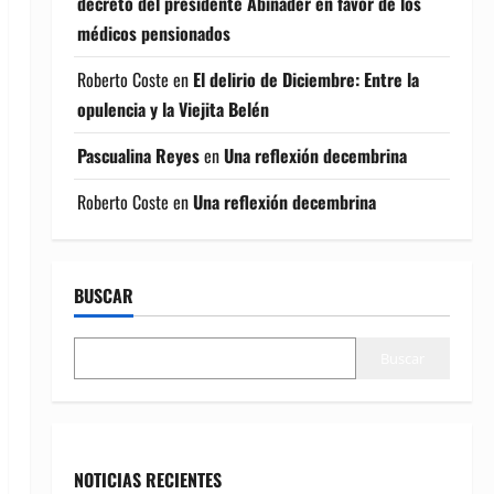
decreto del presidente Abinader en favor de los
médicos pensionados
Roberto Coste
en
El delirio de Diciembre: Entre la
opulencia y la Viejita Belén
Pascualina Reyes
en
Una reflexión decembrina
Roberto Coste
en
Una reflexión decembrina
BUSCAR
Buscar
NOTICIAS RECIENTES