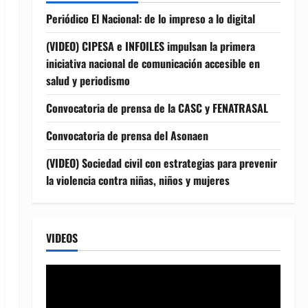
Periódico El Nacional: de lo impreso a lo digital
(VIDEO) CIPESA e INFOILES impulsan la primera
iniciativa nacional de comunicación accesible en
salud y periodismo
Convocatoria de prensa de la CASC y FENATRASAL
Convocatoria de prensa del Asonaen
(VIDEO) Sociedad civil con estrategias para prevenir
la violencia contra niñas, niños y mujeres
VIDEOS
Reproductor
de
vídeo