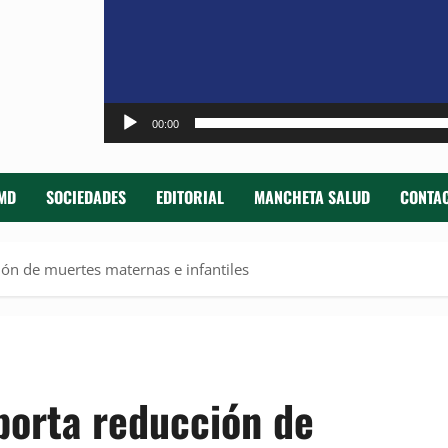
00:00
MD
SOCIEDADES
EDITORIAL
MANCHETA SALUD
CONTAC
ión de muertes maternas e infantiles
porta reducción de