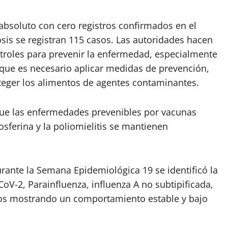
absoluto con cero registros confirmados en el
osis se registran 115 casos. Las autoridades hacen
troles para prevenir la enfermedad, especialmente
n que es necesario aplicar medidas de prevención,
oteger los alimentos de agentes contaminantes.
que las enfermedades prevenibles por vacunas
tosferina y la poliomielitis se mantienen
durante la Semana Epidemiológica 19 se identificó la
oV-2, Parainfluenza, influenza A no subtipificada,
s mostrando un comportamiento estable y bajo