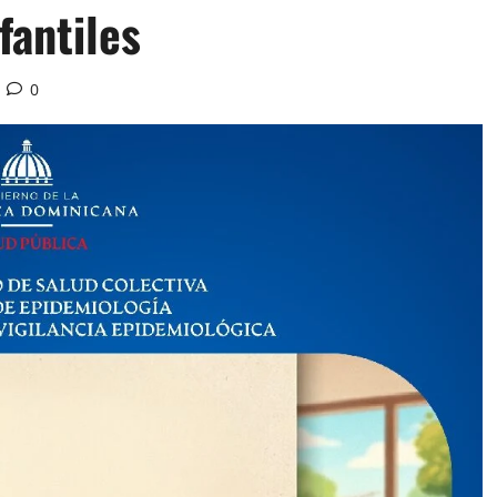
fantiles
0