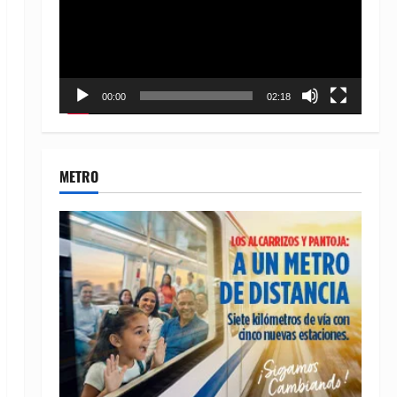
00:00
02:18
METRO