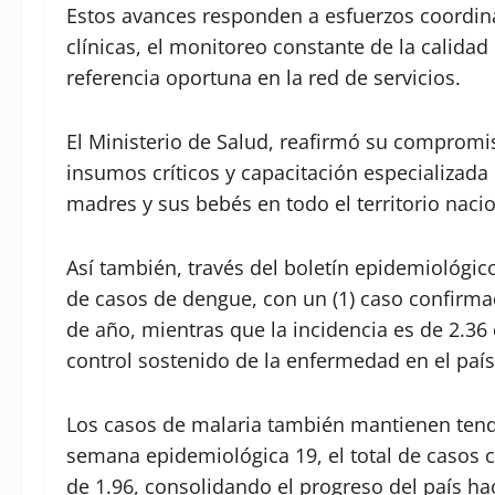
Estos avances responden a esfuerzos coordina
clínicas, el monitoreo constante de la calidad
referencia oportuna en la red de servicios.
El Ministerio de Salud, reafirmó su compromis
insumos críticos y capacitación especializada 
madres y sus bebés en todo el territorio nacio
Así también, través del boletín epidemiológi
de casos de dengue, con un (1) caso confirm
de año, mientras que la incidencia es de 2.36
control sostenido de la enfermedad en el país
Los casos de malaria también mantienen tende
semana epidemiológica 19, el total de casos c
de 1.96, consolidando el progreso del país ha