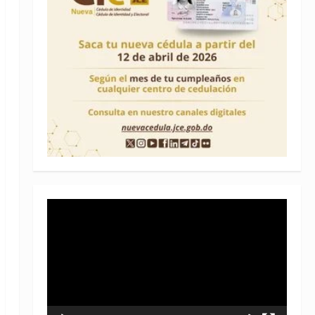
Reproductor
de
vídeo