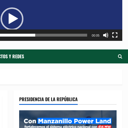
de
ví
00:05
TOS Y REDES
PRESIDENCIA DE LA REPÚBLICA