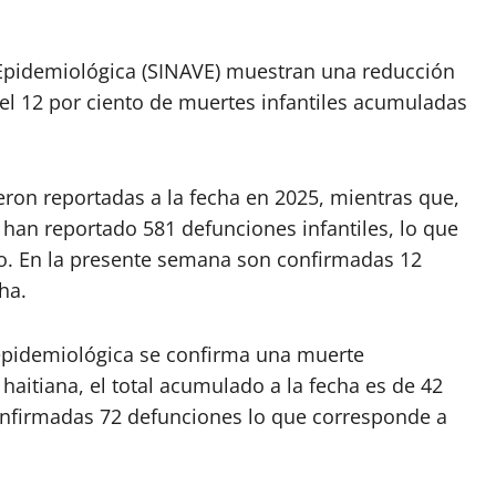
 Epidemiológica (SINAVE) muestran una reducción
el 12 por ciento de muertes infantiles acumuladas
ueron reportadas a la fecha en 2025, mientras que,
 han reportado 581 defunciones infantiles, lo que
to. En la presente semana son confirmadas 12
ha.
epidemiológica se confirma una muerte
aitiana, el total acumulado a la fecha es de 42
onfirmadas 72 defunciones lo que corresponde a