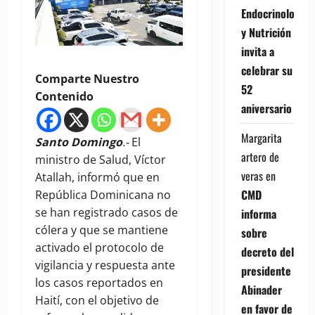
Endocrinología
y Nutrición
invita a
celebrar su
Comparte Nuestro
52
Contenido
aniversario
Margarita
Santo Domingo
.-
El
artero de
ministro de Salud, Víctor
veras
en
Atallah, informó que en
CMD
República Dominicana no
se han registrado casos de
informa
cólera y que se mantiene
sobre
activado el protocolo de
decreto del
vigilancia y respuesta ante
presidente
los casos reportados en
Abinader
Haití, con el objetivo de
en favor de