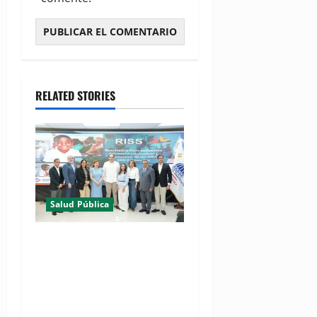
RELATED STORIES
Salud Pública
(VIDEO) MSP presenta
resultados de evaluación
para fortalecer las Redes
Integradas de Servicios de
Salud en Cibao Sur