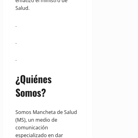
enfatizó el ministro de
Salud.
.
.
.
¿Quiénes
Somos?
Somos Mancheta de Salud
(MS), un medio de
comunicación
especializado en dar