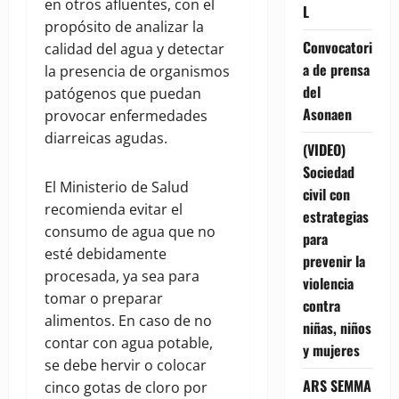
en otros afluentes, con el
L
propósito de analizar la
Convocatori
calidad del agua y detectar
a de prensa
la presencia de organismos
del
patógenos que puedan
Asonaen
provocar enfermedades
diarreicas agudas.
(VIDEO)
Sociedad
El Ministerio de Salud
civil con
recomienda evitar el
estrategias
consumo de agua que no
para
esté debidamente
prevenir la
procesada, ya sea para
violencia
tomar o preparar
contra
alimentos. En caso de no
niñas, niños
contar con agua potable,
y mujeres
se debe hervir o colocar
ARS SEMMA
cinco gotas de cloro por