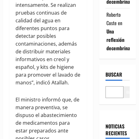
decembrina
intensamente. Se realizan
pruebas continuas de
Roberto
calidad del agua en
Coste
en
diferentes puntos para
Una
detectar posibles
reflexión
contaminaciones, además
decembrina
de distribuir materiales
informativos en creol y
español, y kits de higiene
BUSCAR
para promover el lavado de
manos”, indicó Atallah.
Buscar
El ministro informó que, de
manera preventiva, se
dispuso el abastecimiento
de medicamentos para
NOTICIAS
estar preparados ante
RECIENTES
posibles casos