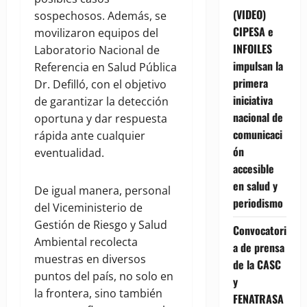
(VIDEO)
sospechosos. Además, se
CIPESA e
movilizaron equipos del
INFOILES
Laboratorio Nacional de
impulsan la
Referencia en Salud Pública
primera
Dr. Defilló, con el objetivo
iniciativa
de garantizar la detección
nacional de
oportuna y dar respuesta
comunicaci
rápida ante cualquier
ón
eventualidad.
accesible
en salud y
De igual manera, personal
periodismo
del Viceministerio de
Gestión de Riesgo y Salud
Convocatori
Ambiental recolecta
a de prensa
muestras en diversos
de la CASC
puntos del país, no solo en
y
la frontera, sino también
FENATRASA