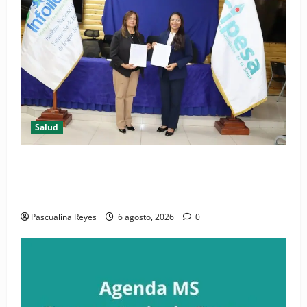
Salud
(VIDEO) CIPESA e INFOILES impulsan la primera
iniciativa nacional de comunicación accesible en
salud y periodismo
Pascualina Reyes
6 agosto, 2026
0