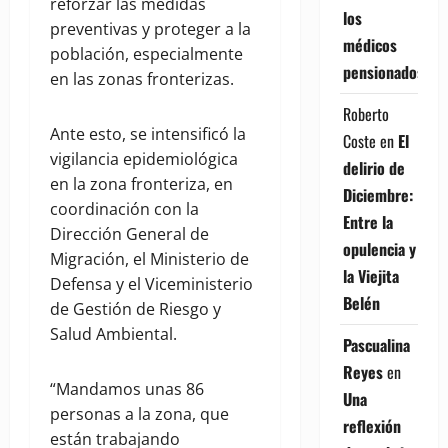
reforzar las medidas
los
preventivas y proteger a la
médicos
población, especialmente
pensionados
en las zonas fronterizas.
Roberto
Ante esto, se intensificó la
Coste
en
El
vigilancia epidemiológica
delirio de
en la zona fronteriza, en
Diciembre:
coordinación con la
Entre la
Dirección General de
opulencia y
Migración, el Ministerio de
la Viejita
Defensa y el Viceministerio
Belén
de Gestión de Riesgo y
Salud Ambiental.
Pascualina
Reyes
en
“Mandamos unas 86
Una
personas a la zona, que
reflexión
están trabajando