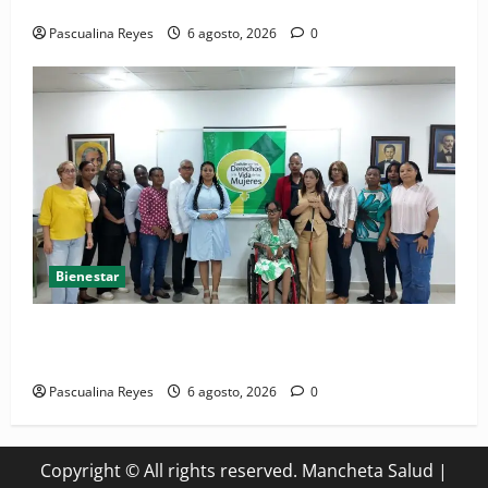
Convocatoria de prensa del Asonaen
Pascualina Reyes
6 agosto, 2026
0
Bienestar
(VIDEO) Sociedad civil con estrategias para prevenir
la violencia contra niñas, niños y mujeres
Pascualina Reyes
6 agosto, 2026
0
Copyright © All rights reserved. Mancheta Salud
|