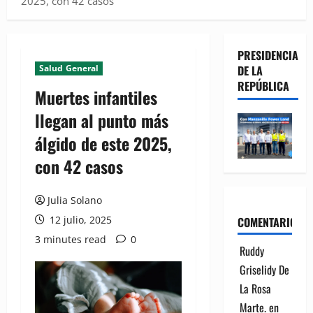
2025, con 42 casos
PRESIDENCIA
Salud General
DE LA
REPÚBLICA
Muertes infantiles
llegan al punto más
álgido de este 2025,
con 42 casos
Julia Solano
12 julio, 2025
COMENTARIOS
3 minutes read
0
Ruddy
Griselidy De
La Rosa
Marte.
en