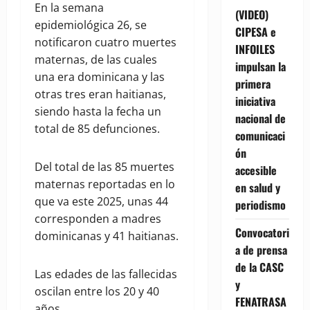
En la semana
(VIDEO)
epidemiológica 26, se
CIPESA e
notificaron cuatro muertes
INFOILES
maternas, de las cuales
impulsan la
una era dominicana y las
primera
otras tres eran haitianas,
iniciativa
siendo hasta la fecha un
nacional de
total de 85 defunciones.
comunicaci
ón
Del total de las 85 muertes
accesible
maternas reportadas en lo
en salud y
que va este 2025, unas 44
periodismo
corresponden a madres
Convocatori
dominicanas y 41 haitianas.
a de prensa
de la CASC
Las edades de las fallecidas
y
oscilan entre los 20 y 40
FENATRASA
años.