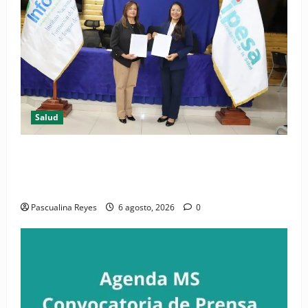
Salud
(VIDEO) CIPESA e INFOILES impulsan la primera
iniciativa nacional de comunicación accesible en
salud y periodismo
Pascualina Reyes
6 agosto, 2026
0