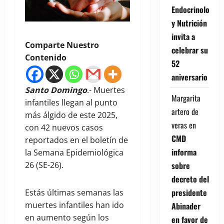
Endocrinología
y Nutrición
invita a
Comparte Nuestro
celebrar su
Contenido
52
aniversario
Santo Domingo
.- Muertes
Margarita
infantiles llegan al punto
artero de
más álgido de este 2025,
veras
en
con 42 nuevos casos
CMD
reportados en el boletín de
informa
la Semana Epidemiológica
sobre
26 (SE-26).
decreto del
presidente
Estás últimas semanas las
muertes infantiles han ido
Abinader
en aumento según los
en favor de