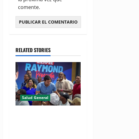
comente.
RELATED STORIES
Salud General
(VIDEO) Raymond Rodríguez
se perfila como
precandidato a la alcaldía de
la capital