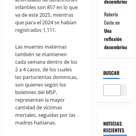
decembrina
infantiles son 857 en lo que
Roberto
va de este 2025, mientras
Coste
en
que para el 2024 se habían
registrados 1,111.
Una
reflexión
decembrina
Las muertes maternas
también se mantienen
cada semana dentro de los
2 a 4 casos, de los cuales
BUSCAR
las parturientas dominicas,
son quienes según los
Buscar
boletines del MSP,
representan la mayor
cantidad de víctimas
mortales, seguidas por las
madres haitianas.
NOTICIAS
RECIENTES