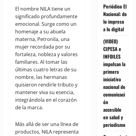
Periódico El
El nombre NILA tiene un
Nacional: de
significado profundamente
lo impreso
emocional. Surge como un
a lo digital
homenaje a su abuela
materna, Petronila, una
(VIDEO)
mujer recordada por su
CIPESA e
fortaleza, nobleza y valores
INFOILES
familiares. Al tomar las
impulsan la
últimas cuatro letras de su
primera
nombre, las hermanas
iniciativa
quisieron rendirle tributo y
nacional de
mantener viva su esencia,
comunicaci
integrándola en el corazón
ón
de la marca.
accesible
en salud y
Más allá de ser una línea de
periodismo
productos, NILA representa