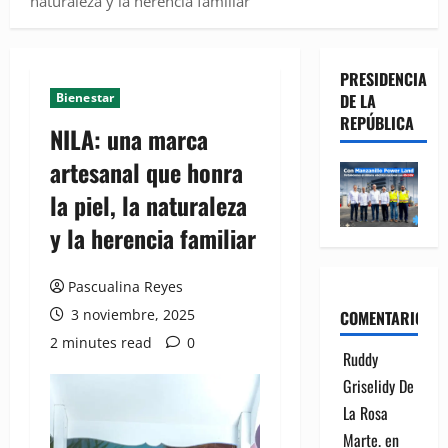
naturaleza y la herencia familiar
PRESIDENCIA
Bienestar
DE LA
REPÚBLICA
NILA: una marca
artesanal que honra
la piel, la naturaleza
y la herencia familiar
Pascualina Reyes
3 noviembre, 2025
COMENTARIOS
2 minutes read
0
Ruddy
Griselidy De
La Rosa
Marte.
en