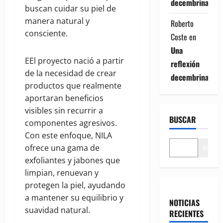
decembrina
buscan cuidar su piel de
manera natural y
Roberto
consciente.
Coste
en
Una
EEl proyecto nació a partir
reflexión
de la necesidad de crear
decembrina
productos que realmente
aportaran beneficios
visibles sin recurrir a
BUSCAR
componentes agresivos.
Con este enfoque, NILA
ofrece una gama de
Buscar
exfoliantes y jabones que
limpian, renuevan y
protegen la piel, ayudando
a mantener su equilibrio y
NOTICIAS
suavidad natural.
RECIENTES