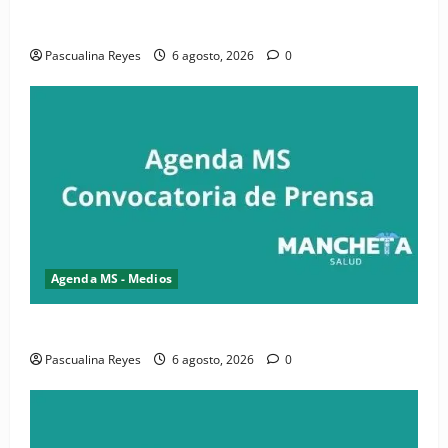
iniciativa nacional de comunicación accesible en
salud y periodismo
Pascualina Reyes
6 agosto, 2026
0
Agenda MS - Medios
Convocatoria de prensa de la CASC y FENATRASAL
Pascualina Reyes
6 agosto, 2026
0