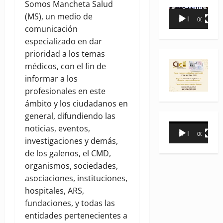
Somos Mancheta Salud
Reproductor
(MS), un medio de
00:00
00:35
de
comunicación
vídeo
especializado en dar
prioridad a los temas
médicos, con el fin de
informar a los
profesionales en este
ámbito y los ciudadanos en
general, difundiendo las
Reproductor
noticias, eventos,
00:00
00:31
de
investigaciones y demás,
vídeo
de los galenos, el CMD,
organismos, sociedades,
asociaciones, instituciones,
hospitales, ARS,
fundaciones, y todas las
entidades pertenecientes a