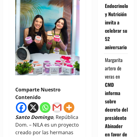
Endocrinología
y Nutrición
invita a
celebrar su
52
aniversario
Margarita
artero de
veras
en
CMD
Comparte Nuestro
informa
Contenido
sobre
decreto del
Santo Domingo
, República
presidente
Dom. – NILA es un proyecto
Abinader
creado por las hermanas
en favor de