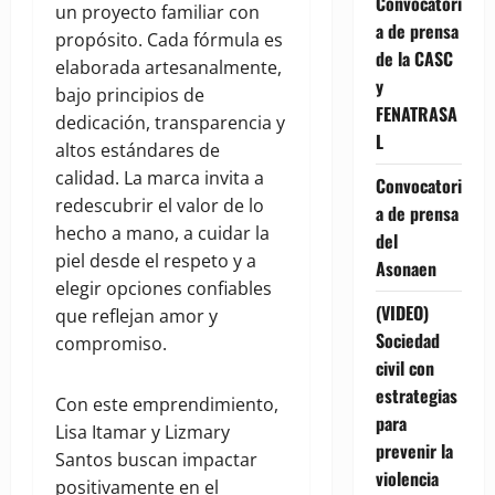
Convocatori
un proyecto familiar con
a de prensa
propósito. Cada fórmula es
de la CASC
elaborada artesanalmente,
y
bajo principios de
FENATRASA
dedicación, transparencia y
L
altos estándares de
calidad. La marca invita a
Convocatori
redescubrir el valor de lo
a de prensa
hecho a mano, a cuidar la
del
piel desde el respeto y a
Asonaen
elegir opciones confiables
(VIDEO)
que reflejan amor y
Sociedad
compromiso.
civil con
estrategias
Con este emprendimiento,
para
Lisa Itamar y Lizmary
prevenir la
Santos buscan impactar
violencia
positivamente en el