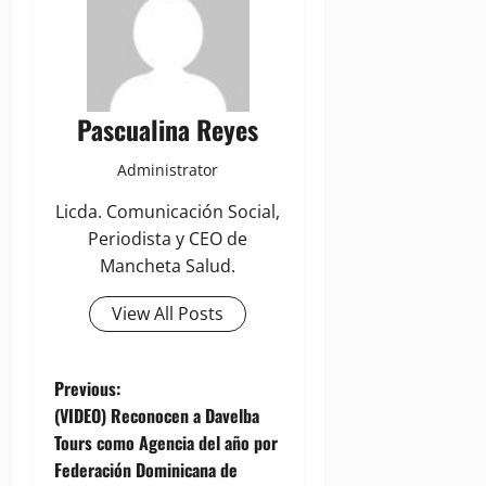
Pascualina Reyes
Administrator
Licda. Comunicación Social,
Periodista y CEO de
Mancheta Salud.
View All Posts
P
Previous:
(VIDEO) Reconocen a Davelba
o
Tours como Agencia del año por
Federación Dominicana de