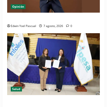
Opinión
Periódico El Nacional: de lo impreso a lo digital
Edwin Yoel Pascual
7 agosto, 2026
0
Salud
(VIDEO) CIPESA e INFOILES impulsan la primera