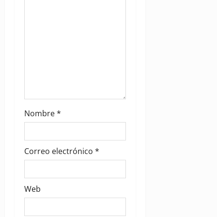
n
Nombre
*
Correo electrónico
*
Web