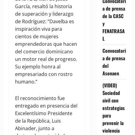
Convocatori
García, resaltó la historia
a de prensa
de superación y liderazgo
de la CASC
de Rodríguez: “Davelba es
y
inspiración viva para
FENATRASA
cientos de mujeres
L
emprendedoras que hacen
Convocatori
del comercio dominicano
a de prensa
un motor real de progreso.
del
Su ejemplo honra al
Asonaen
empresariado con rostro
humano.”
(VIDEO)
Sociedad
El reconocimiento fue
civil con
entregado en presencia del
estrategias
Excelentísimo Presidente
para
de la República, Luis
prevenir la
Abinader, junto a
violencia