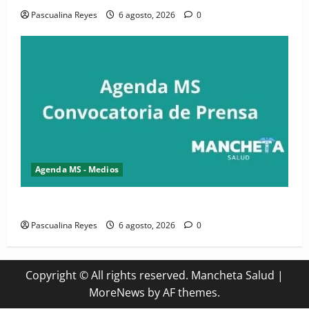
Pascualina Reyes
6 agosto, 2026
0
Agenda MS - Medios
Convocatoria de prensa del Asonaen
Pascualina Reyes
6 agosto, 2026
0
Copyright © All rights reserved. Mancheta Salud
|
MoreNews
by AF themes.