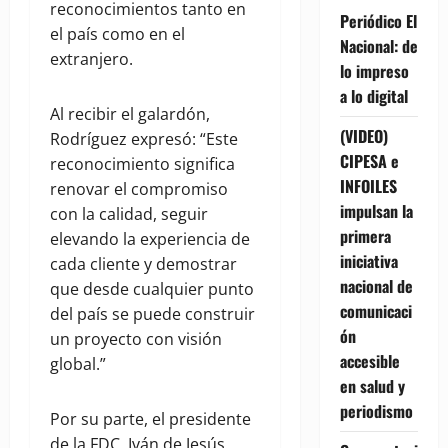
reconocimientos tanto en
Periódico El
el país como en el
Nacional: de
extranjero.
lo impreso
a lo digital
Al recibir el galardón,
(VIDEO)
Rodríguez expresó: “Este
CIPESA e
reconocimiento significa
INFOILES
renovar el compromiso
impulsan la
con la calidad, seguir
primera
elevando la experiencia de
iniciativa
cada cliente y demostrar
nacional de
que desde cualquier punto
comunicaci
del país se puede construir
ón
un proyecto con visión
accesible
global.”
en salud y
periodismo
Por su parte, el presidente
de la FDC, Iván de Jesús