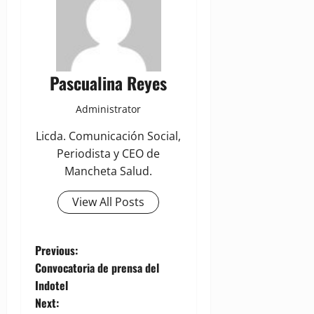
Pascualina Reyes
Administrator
Licda. Comunicación Social,
Periodista y CEO de
Mancheta Salud.
View All Posts
P
Previous:
Convocatoria de prensa del
o
Indotel
Next: