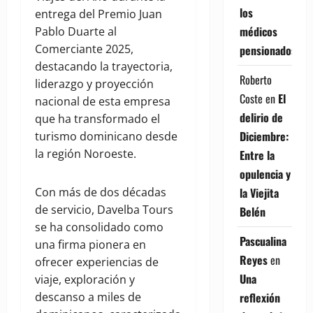
los
entrega del Premio Juan
médicos
Pablo Duarte al
Comerciante 2025,
pensionados
destacando la trayectoria,
Roberto
liderazgo y proyección
Coste
en
El
nacional de esta empresa
delirio de
que ha transformado el
Diciembre:
turismo dominicano desde
la región Noroeste.
Entre la
opulencia y
la Viejita
Con más de dos décadas
de servicio, Davelba Tours
Belén
se ha consolidado como
Pascualina
una firma pionera en
Reyes
en
ofrecer experiencias de
Una
viaje, exploración y
reflexión
descanso a miles de