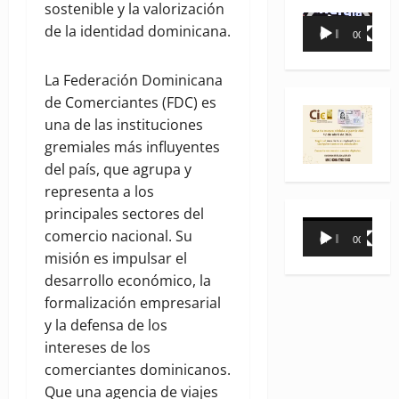
sostenible y la valorización
Reproductor
de la identidad dominicana.
00:00
00:35
de
vídeo
La Federación Dominicana
de Comerciantes (FDC) es
una de las instituciones
gremiales más influyentes
del país, que agrupa y
representa a los
principales sectores del
Reproductor
comercio nacional. Su
00:00
00:31
de
misión es impulsar el
vídeo
desarrollo económico, la
formalización empresarial
y la defensa de los
intereses de los
comerciantes dominicanos.
Que una agencia de viajes