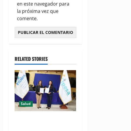
en este navegador para
la próxima vez que
comente.
RELATED STORIES
Salud
(VIDEO) CIPESA e INFOILES
impulsan la primera