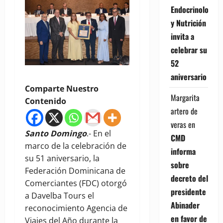
Endocrinología
y Nutrición
invita a
celebrar su
52
aniversario
Comparte Nuestro
Margarita
Contenido
artero de
veras
en
Santo Domingo
.- En el
CMD
marco de la celebración de
informa
su 51 aniversario, la
sobre
Federación Dominicana de
decreto del
Comerciantes (FDC) otorgó
presidente
a Davelba Tours el
Abinader
reconocimiento Agencia de
en favor de
Viajes del Año durante la