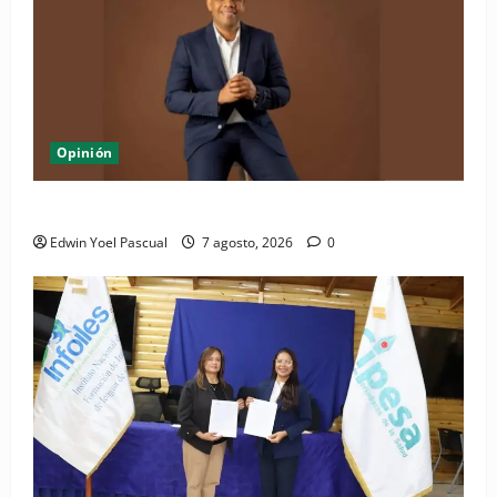
Opinión
Periódico El Nacional: de lo impreso a lo digital
Edwin Yoel Pascual
7 agosto, 2026
0