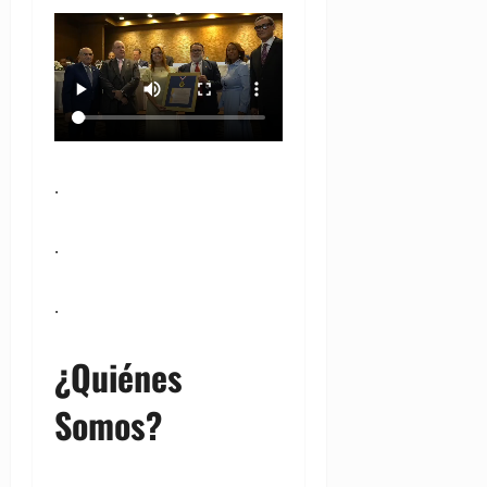
.
.
.
¿Quiénes
Somos?