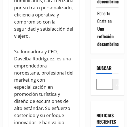
dominicanos, caracterizada
decembrina
por su trato personalizado,
Roberto
eficiencia operativa y
Coste
en
compromiso con la
Una
seguridad y satisfacción del
reflexión
viajero.
decembrina
Su fundadora y CEO,
Davelba Rodríguez, es una
emprendedora
BUSCAR
noroestana, profesional del
marketing con
Buscar
especialización en
promoción turística y
diseño de excursiones de
alto estándar. Su esfuerzo
NOTICIAS
sostenido y su enfoque
RECIENTES
innovador le han valido