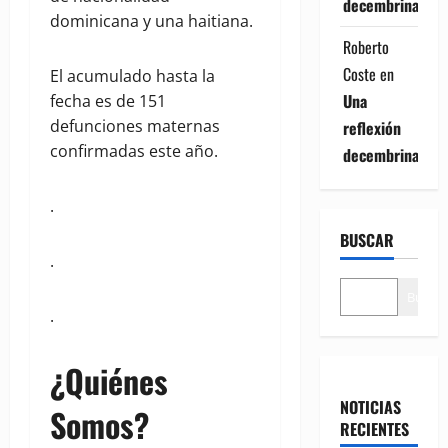
decembrina
dominicana y una haitiana.
Roberto
Coste
en
El acumulado hasta la
Una
fecha es de 151
defunciones maternas
reflexión
confirmadas este año.
decembrina
.
BUSCAR
.
Buscar
.
¿Quiénes
NOTICIAS
Somos?
RECIENTES