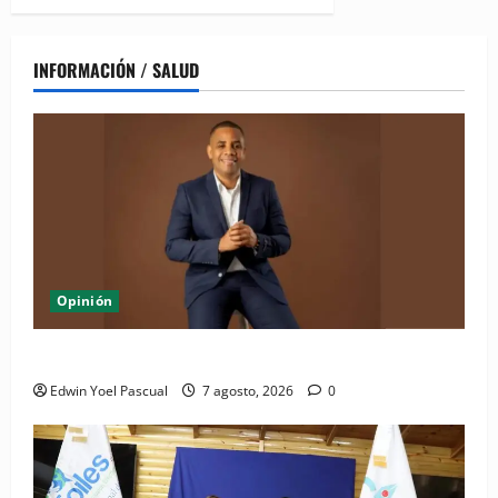
INFORMACIÓN / SALUD
Opinión
Periódico El Nacional: de lo impreso a lo digital
Edwin Yoel Pascual
7 agosto, 2026
0