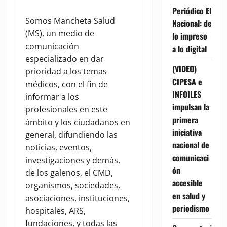
Periódico El
Somos Mancheta Salud
Nacional: de
(MS), un medio de
lo impreso
comunicación
a lo digital
especializado en dar
(VIDEO)
prioridad a los temas
CIPESA e
médicos, con el fin de
INFOILES
informar a los
impulsan la
profesionales en este
primera
ámbito y los ciudadanos en
iniciativa
general, difundiendo las
nacional de
noticias, eventos,
comunicaci
investigaciones y demás,
ón
de los galenos, el CMD,
accesible
organismos, sociedades,
en salud y
asociaciones, instituciones,
periodismo
hospitales, ARS,
fundaciones, y todas las