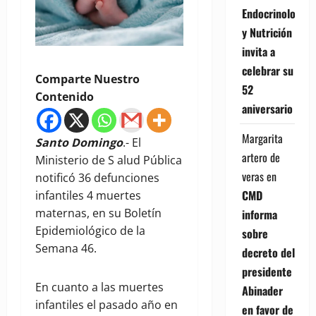
Endocrinología
y Nutrición
invita a
celebrar su
Comparte Nuestro
52
Contenido
aniversario
Margarita
Santo Domingo
.- El
artero de
Ministerio de S alud Pública
veras
en
notificó 36 defunciones
CMD
infantiles 4 muertes
maternas, en su Boletín
informa
Epidemiológico de la
sobre
Semana 46.
decreto del
presidente
En cuanto a las muertes
Abinader
infantiles el pasado año en
en favor de