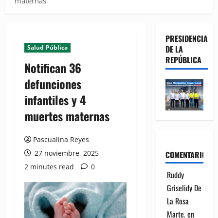
maternas
PRESIDENCIA
Salud Pública
DE LA
REPÚBLICA
Notifican 36
defunciones
infantiles y 4
muertes maternas
Pascualina Reyes
27 noviembre, 2025
COMENTARIOS
2 minutes read
0
Ruddy
Griselidy De
La Rosa
Marte.
en