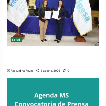
Salud
(VIDEO) CIPESA e INFOILES impulsan la primera
iniciativa nacional de comunicación accesible en
salud y periodismo
Pascualina Reyes
6 agosto, 2026
0