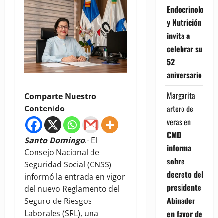
Endocrinología
y Nutrición
invita a
celebrar su
52
aniversario
Margarita
Comparte Nuestro
artero de
Contenido
veras
en
CMD
Santo Domingo
.- El
informa
Consejo Nacional de
sobre
Seguridad Social (CNSS)
decreto del
informó la entrada en vigor
presidente
del nuevo Reglamento del
Abinader
Seguro de Riesgos
Laborales (SRL), una
en favor de