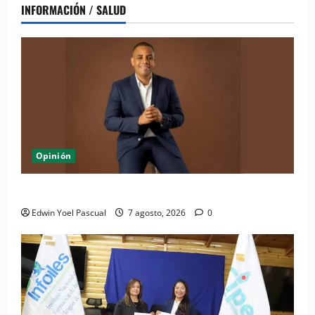
INFORMACIÓN / SALUD
Opinión
Periódico El Nacional: de lo impreso a lo digital
Edwin Yoel Pascual
7 agosto, 2026
0