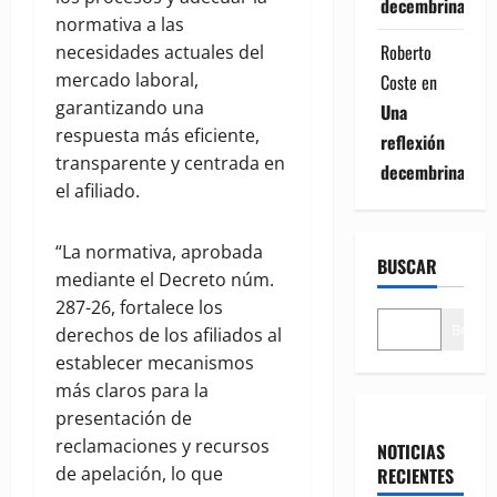
decembrina
normativa a las
Roberto
necesidades actuales del
mercado laboral,
Coste
en
garantizando una
Una
respuesta más eficiente,
reflexión
transparente y centrada en
decembrina
el afiliado.
“La normativa, aprobada
BUSCAR
mediante el Decreto núm.
287-26, fortalece los
Buscar
derechos de los afiliados al
establecer mecanismos
más claros para la
presentación de
reclamaciones y recursos
NOTICIAS
de apelación, lo que
RECIENTES