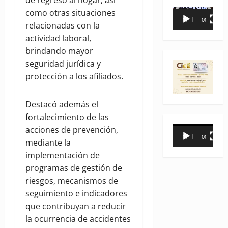
como otras situaciones
Reproductor
00:00
00:35
relacionadas con la
de
actividad laboral,
vídeo
brindando mayor
seguridad jurídica y
protección a los afiliados.
Destacó además el
fortalecimiento de las
acciones de prevención,
Reproductor
00:00
00:31
mediante la
de
implementación de
vídeo
programas de gestión de
riesgos, mecanismos de
seguimiento e indicadores
que contribuyan a reducir
la ocurrencia de accidentes