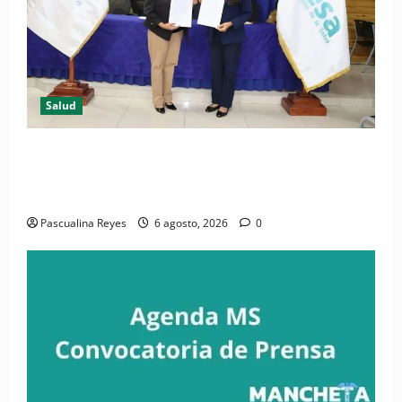
Salud
(VIDEO) CIPESA e INFOILES impulsan la primera
iniciativa nacional de comunicación accesible en
salud y periodismo
Pascualina Reyes
6 agosto, 2026
0