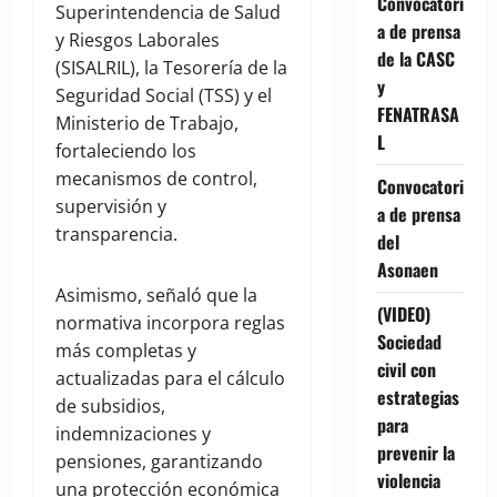
Convocatori
Superintendencia de Salud
a de prensa
y Riesgos Laborales
de la CASC
(SISALRIL), la Tesorería de la
y
Seguridad Social (TSS) y el
FENATRASA
Ministerio de Trabajo,
L
fortaleciendo los
mecanismos de control,
Convocatori
supervisión y
a de prensa
transparencia.
del
Asonaen
Asimismo, señaló que la
(VIDEO)
normativa incorpora reglas
Sociedad
más completas y
civil con
actualizadas para el cálculo
estrategias
de subsidios,
para
indemnizaciones y
prevenir la
pensiones, garantizando
violencia
una protección económica