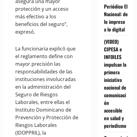
asegura una mayor
Periódico El
protección y un acceso
Nacional: de
más efectivo a los
lo impreso
beneficios del seguro”,
a lo digital
expresó.
(VIDEO)
La funcionaria explicó que
CIPESA e
el reglamento define con
INFOILES
mayor precisión las
impulsan la
responsabilidades de las
primera
instituciones involucradas
iniciativa
en la administración del
nacional de
Seguro de Riesgos
comunicaci
Laborales, entre ellas el
ón
Instituto Dominicano de
accesible
Prevención y Protección de
en salud y
Riesgos Laborales
periodismo
(IDOPPRIL), la