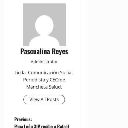
Pascualina Reyes
Administrator
Licda. Comunicación Social,
Periodista y CEO de
Mancheta Salud.
View All Posts
P
Previous:
Papa León XIV recibe a Rafael