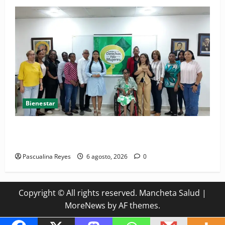
Bienestar
(VIDEO) Sociedad civil con estrategias para prevenir
la violencia contra niñas, niños y mujeres
Pascualina Reyes
6 agosto, 2026
0
Copyright © All rights reserved. Mancheta Salud
|
MoreNews
by AF themes.