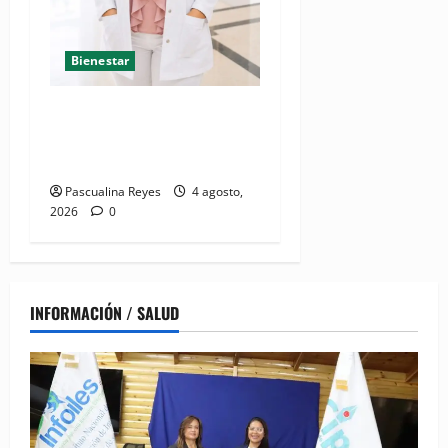
Bienestar
Mamoplastia de reducción:
cuando no se trata de
estética, sino de salud
Pascualina Reyes
4 agosto,
2026
0
INFORMACIÓN / SALUD