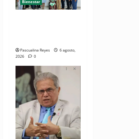
Bienestar
(VIDEO) Sociedad civil con
estrategias para prevenir la
violencia contra niñas,
niños y mujeres
Pascualina Reyes
6 agosto,
2026
0