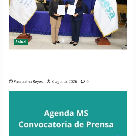
Salud
(VIDEO) CIPESA e INFOILES impulsan la primera
iniciativa nacional de comunicación accesible en
salud y periodismo
Pascualina Reyes
6 agosto, 2026
0