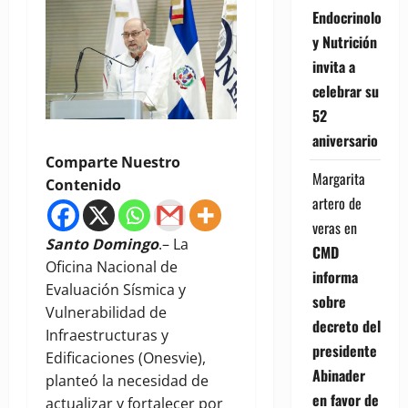
Endocrinología
y Nutrición
invita a
celebrar su
52
aniversario
Comparte Nuestro
Margarita
Contenido
artero de
veras
en
Santo Domingo
.– La
CMD
Oficina Nacional de
informa
Evaluación Sísmica y
sobre
Vulnerabilidad de
decreto del
Infraestructuras y
presidente
Edificaciones (Onesvie),
Abinader
planteó la necesidad de
en favor de
actualizar y fortalecer por