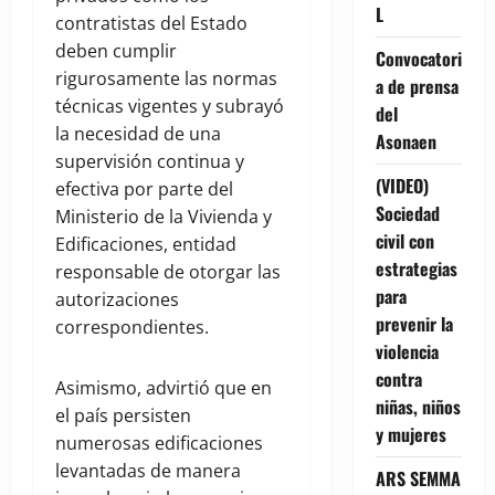
L
contratistas del Estado
deben cumplir
Convocatori
rigurosamente las normas
a de prensa
técnicas vigentes y subrayó
del
la necesidad de una
Asonaen
supervisión continua y
(VIDEO)
efectiva por parte del
Sociedad
Ministerio de la Vivienda y
civil con
Edificaciones, entidad
estrategias
responsable de otorgar las
para
autorizaciones
prevenir la
correspondientes.
violencia
contra
Asimismo, advirtió que en
niñas, niños
el país persisten
y mujeres
numerosas edificaciones
levantadas de manera
ARS SEMMA