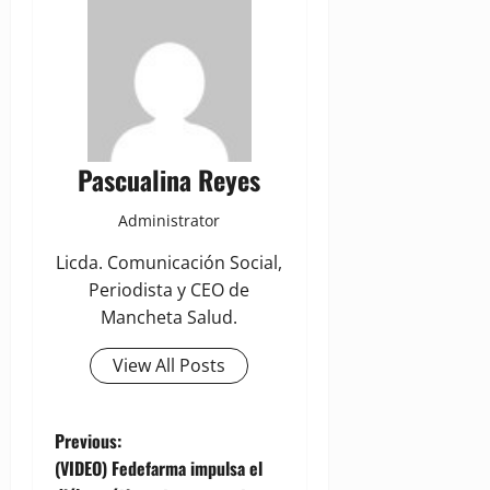
Pascualina Reyes
Administrator
Licda. Comunicación Social,
Periodista y CEO de
Mancheta Salud.
View All Posts
P
Previous:
(VIDEO) Fedefarma impulsa el