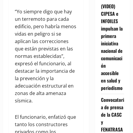
(VIDEO)
“Yo siempre digo que hay
CIPESA e
un terremoto para cada
INFOILES
edificio, pero habría menos
impulsan la
vidas en peligro si se
primera
aplican las correcciones
iniciativa
que están previstas en las
nacional de
normas establecidas”,
comunicaci
expresó el funcionario, al
ón
destacar la importancia de
accesible
la prevención y la
en salud y
adecuación estructural en
periodismo
zonas de alta amenaza
Convocatori
sísmica.
a de prensa
de la CASC
El funcionario, enfatizó que
y
tanto los constructores
FENATRASA
privados como los