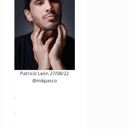
Patricio León 27/08/22
@mikpasco
.
.
.