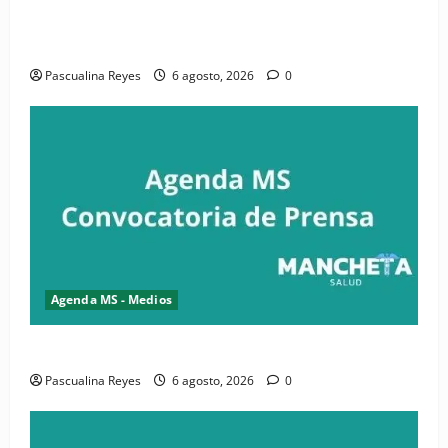
iniciativa nacional de comunicación accesible en
salud y periodismo
Pascualina Reyes
6 agosto, 2026
0
Agenda MS - Medios
Convocatoria de prensa de la CASC y FENATRASAL
Pascualina Reyes
6 agosto, 2026
0