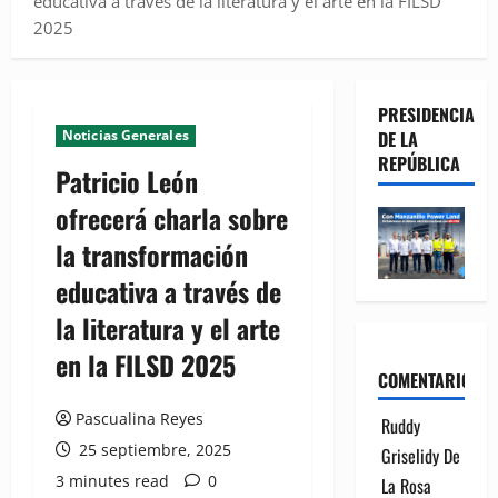
educativa a través de la literatura y el arte en la FILSD
2025
PRESIDENCIA
Noticias Generales
DE LA
REPÚBLICA
Patricio León
ofrecerá charla sobre
la transformación
educativa a través de
la literatura y el arte
en la FILSD 2025
COMENTARIOS
Pascualina Reyes
Ruddy
25 septiembre, 2025
Griselidy De
3 minutes read
0
La Rosa