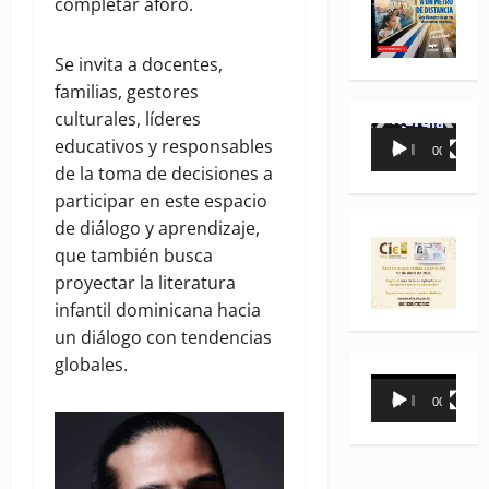
completar aforo.
Se invita a docentes,
familias, gestores
culturales, líderes
Reproductor
educativos y responsables
00:00
00:35
de
de la toma de decisiones a
vídeo
participar en este espacio
de diálogo y aprendizaje,
que también busca
proyectar la literatura
infantil dominicana hacia
un diálogo con tendencias
globales.
Reproductor
00:00
00:31
de
vídeo