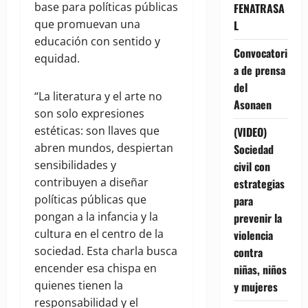
base para políticas públicas
FENATRASA
que promuevan una
L
educación con sentido y
Convocatori
equidad.
a de prensa
del
“La literatura y el arte no
Asonaen
son solo expresiones
estéticas: son llaves que
(VIDEO)
abren mundos, despiertan
Sociedad
sensibilidades y
civil con
contribuyen a diseñar
estrategias
políticas públicas que
para
pongan a la infancia y la
prevenir la
cultura en el centro de la
violencia
sociedad. Esta charla busca
contra
encender esa chispa en
niñas, niños
quienes tienen la
y mujeres
responsabilidad y el