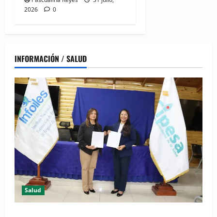
2026
0
INFORMACIÓN / SALUD
Salud
(VIDEO) CIPESA e INFOILES impulsan la primera