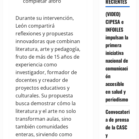
completar aforo
RECIENTES
(VIDEO)
Durante su intervención,
CIPESA e
León compartirá
INFOILES
reflexiones y propuestas
impulsan la
innovadoras que combinan
primera
literatura, arte y pedagogía,
iniciativa
fruto de más de 15 años de
nacional de
experiencia como
comunicaci
investigador, formador de
ón
docentes y creador de
accesible
proyectos educativos y
en salud y
culturales. Su propuesta
periodismo
busca demostrar cómo la
literatura y el arte no solo
Convocatori
transforman aulas, sino
a de prensa
también comunidades
de la CASC
enteras, sirviendo como
y