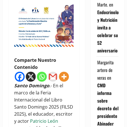
Marte.
en
Endocrinología
y Nutrición
invita a
celebrar su
52
aniversario
Comparte Nuestro
Margarita
Contenido
artero de
veras
en
CMD
Santo Domingo
.- En el
informa
marco de la Feria
Internacional del Libro
sobre
Santo Domingo 2025 (FILSD
decreto del
2025), el educador, escritor
presidente
y actor
Patricio León
Abinader