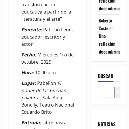
reflexión
transformación
decembrina
educativa a partir de la
literatura y el arte”
Roberto
Coste
en
Ponente:
Patricio León,
Una
educador, escritor y
reflexión
actor
decembrina
Fecha:
Miércoles 1ro de
octubre, 2025
Hora:
10:00 a.m.
BUSCAR
Lugar:
Pabellón
El
poder de las buenas
Buscar
palabras
, Sala Aida
Bonelly, Teatro Nacional
Eduardo Brito
Entrada:
Libre hasta
NOTICIAS