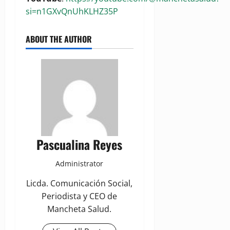
si=n1GXvQnUhKLHZ35P
ABOUT THE AUTHOR
Pascualina Reyes
Administrator
Licda. Comunicación Social,
Periodista y CEO de
Mancheta Salud.