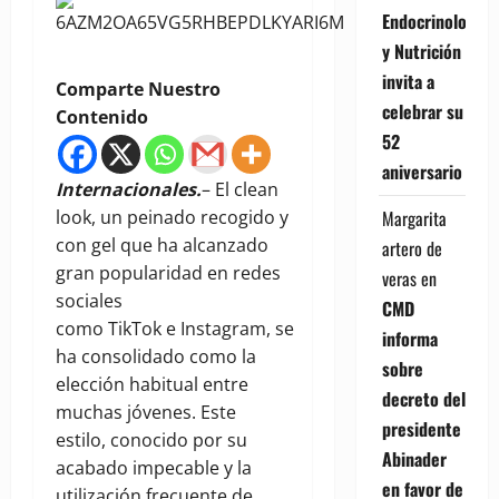
Endocrinología
y Nutrición
invita a
Comparte Nuestro
celebrar su
Contenido
52
aniversario
Internacionales.
– El clean
look, un peinado recogido y
Margarita
con gel que ha alcanzado
artero de
gran popularidad en redes
veras
en
sociales
CMD
como TikTok e Instagram, se
informa
ha consolidado como la
sobre
elección habitual entre
decreto del
muchas jóvenes. Este
presidente
estilo, conocido por su
Abinader
acabado impecable y la
en favor de
utilización frecuente de