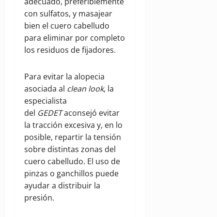
adecuado, preferiblemente
con sulfatos, y masajear
bien el cuero cabelludo
para eliminar por completo
los residuos de fijadores.
Para evitar la alopecia
asociada al
clean look
, la
especialista
del
GEDET
aconsejó evitar
la tracción excesiva y, en lo
posible, repartir la tensión
sobre distintas zonas del
cuero cabelludo. El uso de
pinzas o ganchillos puede
ayudar a distribuir la
presión.