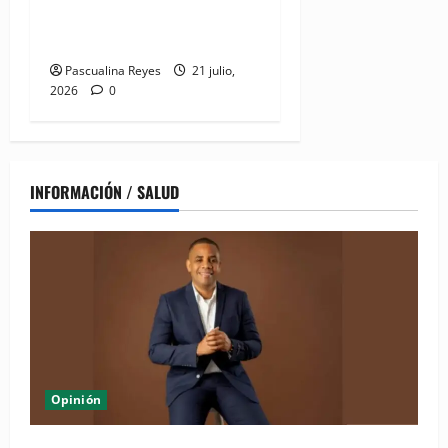
buenas prácticas en
digitalización
Pascualina Reyes
21 julio,
2026
0
INFORMACIÓN / SALUD
Opinión