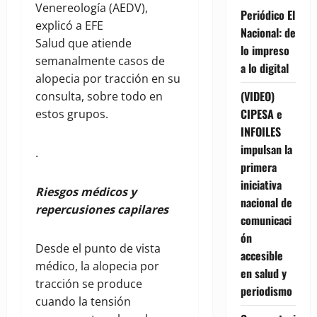
Venereología (AEDV),
Periódico El
explicó a EFE
Nacional: de
Salud que atiende
lo impreso
semanalmente casos de
a lo digital
alopecia por tracción en su
(VIDEO)
consulta, sobre todo en
CIPESA e
estos grupos.
INFOILES
impulsan la
.
primera
iniciativa
Riesgos médicos y
nacional de
repercusiones capilares
comunicaci
ón
Desde el punto de vista
accesible
médico, la alopecia por
en salud y
tracción se produce
periodismo
cuando la tensión