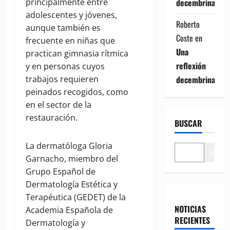
principalmente entre
decembrina
adolescentes y jóvenes,
Roberto
aunque también es
Coste
en
frecuente en niñas que
Una
practican gimnasia rítmica
reflexión
y en personas cuyos
trabajos requieren
decembrina
peinados recogidos, como
en el sector de la
restauración.
BUSCAR
La dermatóloga Gloria
Buscar
Garnacho, miembro del
Grupo Español de
Dermatología Estética y
Terapéutica (GEDET) de la
NOTICIAS
Academia Española de
RECIENTES
Dermatología y