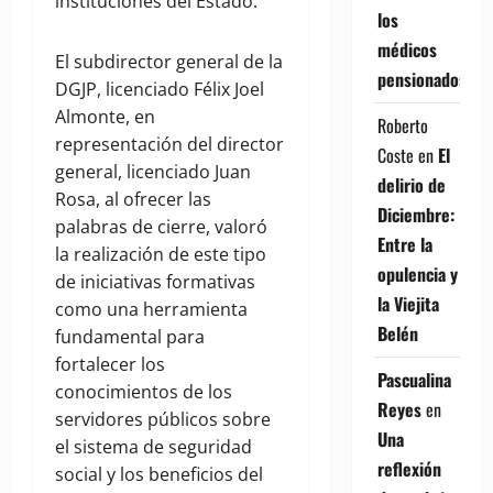
instituciones del Estado.
los
médicos
El subdirector general de la
pensionados
DGJP, licenciado Félix Joel
Almonte, en
Roberto
representación del director
Coste
en
El
general, licenciado Juan
delirio de
Rosa, al ofrecer las
Diciembre:
palabras de cierre, valoró
Entre la
la realización de este tipo
opulencia y
de iniciativas formativas
la Viejita
como una herramienta
Belén
fundamental para
fortalecer los
Pascualina
conocimientos de los
Reyes
en
servidores públicos sobre
Una
el sistema de seguridad
reflexión
social y los beneficios del