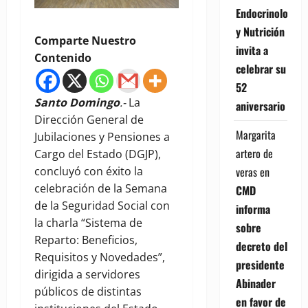
Endocrinología
y Nutrición
Comparte Nuestro
invita a
Contenido
celebrar su
52
Santo Domingo
.-
La
aniversario
Dirección General de
Margarita
Jubilaciones y Pensiones a
artero de
Cargo del Estado (DGJP),
concluyó con éxito la
veras
en
celebración de la Semana
CMD
de la Seguridad Social con
informa
la charla “Sistema de
sobre
Reparto: Beneficios,
decreto del
Requisitos y Novedades”,
presidente
dirigida a servidores
Abinader
públicos de distintas
en favor de