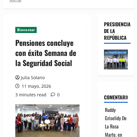
Social
PRESIDENCIA
Bienestar
DE LA
REPÚBLICA
Pensiones concluye
con éxito Semana de
la Seguridad Social
Julia Solano
11 mayo, 2026
3 minutes read
0
COMENTARIOS
Ruddy
Griselidy De
La Rosa
Marte.
en