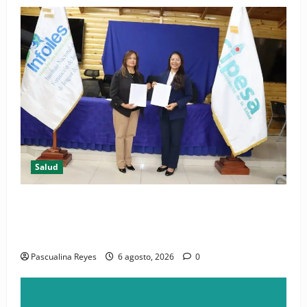
Salud
(VIDEO) CIPESA e INFOILES impulsan la primera
iniciativa nacional de comunicación accesible en
salud y periodismo
Pascualina Reyes
6 agosto, 2026
0