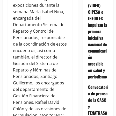
exposiciones durante la
(VIDEO)
semana María Isabel Nina,
CIPESA e
encargada del
INFOILES
Departamento Sistema de
impulsan la
Reparto y Control de
primera
Pensionados, responsable
iniciativa
de la coordinación de estos
nacional de
encuentros, así como
comunicaci
también, el director de
ón
Gestión del Sistema de
accesible
Reparto y Nóminas de
en salud y
Pensionados, Santiago
periodismo
Guillermo; los encargados
Convocatori
del departamento de
a de prensa
Gestión Financiera de
de la CASC
Pensiones, Rafael David
y
Colón y de las divisiones de
FENATRASA
Formulación, Monitoreo y