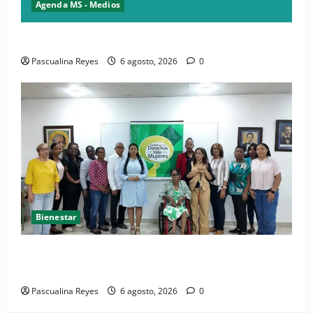
Agenda MS - Medios
Convocatoria de prensa del Asonaen
Pascualina Reyes
6 agosto, 2026
0
Bienestar
(VIDEO) Sociedad civil con estrategias para prevenir
la violencia contra niñas, niños y mujeres
Pascualina Reyes
6 agosto, 2026
0