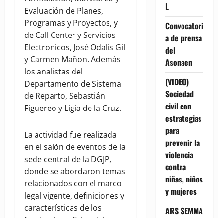
L
Evaluación de Planes,
Programas y Proyectos, y
Convocatori
de Call Center y Servicios
a de prensa
Electronicos, José Odalis Gil
del
y Carmen Mañon. Además
Asonaen
los analistas del
(VIDEO)
Departamento de Sistema
Sociedad
de Reparto, Sebastián
civil con
Figuereo y Ligia de la Cruz.
estrategias
para
La actividad fue realizada
prevenir la
en el salón de eventos de la
violencia
sede central de la DGJP,
contra
donde se abordaron temas
niñas, niños
relacionados con el marco
y mujeres
legal vigente, definiciones y
características de los
ARS SEMMA