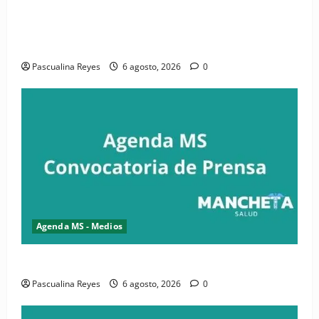
(VIDEO) CIPESA e INFOILES impulsan la primera
iniciativa nacional de comunicación accesible en
salud y periodismo
Pascualina Reyes
6 agosto, 2026
0
Agenda MS - Medios
Convocatoria de prensa de la CASC y FENATRASAL
Pascualina Reyes
6 agosto, 2026
0