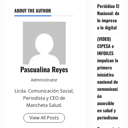
Periódico El
ABOUT THE AUTHOR
Nacional: de
lo impreso
a lo digital
(VIDEO)
CIPESA e
INFOILES
impulsan la
primera
Pascualina Reyes
iniciativa
Administrator
nacional de
comunicaci
Licda. Comunicación Social,
ón
Periodista y CEO de
accesible
Mancheta Salud.
en salud y
periodismo
View All Posts