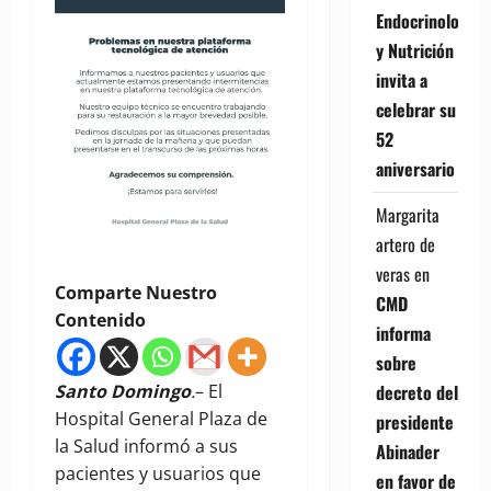
Endocrinología
y Nutrición
invita a
celebrar su
52
aniversario
Margarita
artero de
veras
en
Comparte Nuestro
CMD
Contenido
informa
sobre
decreto del
Santo Domingo
.
– El
Hospital General Plaza de
presidente
la Salud informó a sus
Abinader
pacientes y usuarios que
en favor de