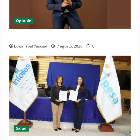
Opinión
Periódico El Nacional: de lo impreso a lo digital
Edwin Yoel Pascual
7 agosto, 2026
0
Salud