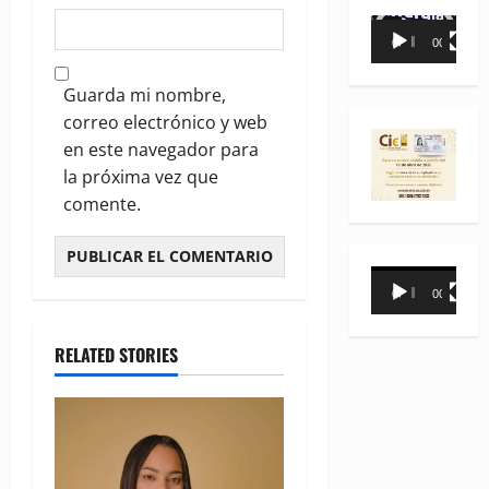
Reproductor
00:00
00:35
de
vídeo
Guarda mi nombre,
correo electrónico y web
en este navegador para
la próxima vez que
comente.
Reproductor
00:00
00:31
de
vídeo
RELATED STORIES