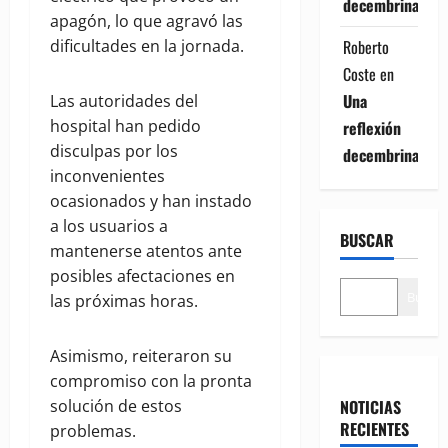
decembrina
apagón, lo que agravó las
Roberto
dificultades en la jornada.
Coste
en
Una
Las autoridades del
hospital han pedido
reflexión
disculpas por los
decembrina
inconvenientes
ocasionados y han instado
a los usuarios a
BUSCAR
mantenerse atentos ante
posibles afectaciones en
Buscar
las próximas horas.
Asimismo, reiteraron su
compromiso con la pronta
NOTICIAS
solución de estos
RECIENTES
problemas.