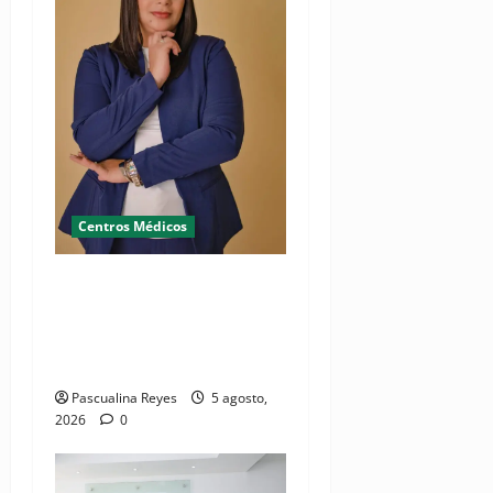
Centros Médicos
RESIDE destaca la
importancia de la salud
mental materna para el
bienestar de las familias
Pascualina Reyes
5 agosto,
2026
0