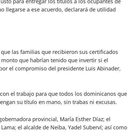
sto para entregar los títulos a los ocupantes de
no llegarse a ese acuerdo, declarará de utilidad
 que las familias que recibieron sus certificados
 monto que habrían tenido que invertir si el
, por el compromiso del presidente Luis Abinader,
 con el trabajo para que todos los dominicanos que
tengan su título en mano, sin trabas ni excusas.
obernadora provincial, María Esther Díaz; el
 Lama; el alcalde de Neiba, Yadel Suberví; así como