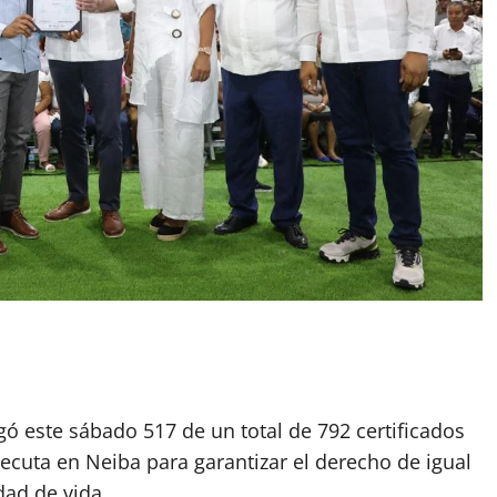
gó este sábado 517 de un total de 792 certificados
jecuta en Neiba para garantizar el derecho de igual
dad de vida.