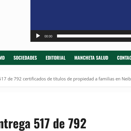
00:00
MD
SOCIEDADES
EDITORIAL
MANCHETA SALUD
CONTAC
17 de 792 certificados de títulos de propiedad a familias en Nei
ntrega 517 de 792