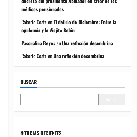
decreto del presidente Abinader en favor de los
médicos pensionados
Roberto Coste
en
El delirio de Diciembre: Entre la
opulencia y la Viejita Belén
Pascualina Reyes
en
Una reflexión decembrina
Roberto Coste
en
Una reflexión decembrina
BUSCAR
Buscar
NOTICIAS RECIENTES