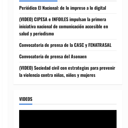
Periódico El Nacional: de lo impreso a lo digital
(VIDEO) CIPESA e INFOILES impulsan la primera
iniciativa nacional de comunicación accesible en
salud y periodismo
Convocatoria de prensa de la CASC y FENATRASAL
Convocatoria de prensa del Asonaen
(VIDEO) Sociedad civil con estrategias para prevenir
la violencia contra niñas, niños y mujeres
VIDEOS
Reproductor
de
vídeo