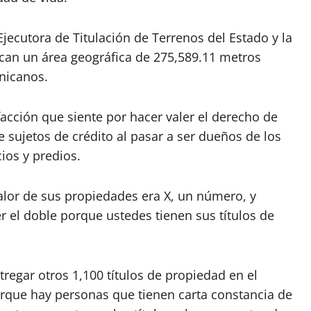
Ejecutora de Titulación de Terrenos del Estado y la
can un área geográfica de 275,589.11 metros
nicanos.
sfacción que siente por hacer valer el derecho de
e sujetos de crédito al pasar a ser dueños de los
ios y predios.
alor de sus propiedades era X, un número, y
 el doble porque ustedes tienen sus títulos de
regar otros 1,100 títulos de propiedad en el
rque hay personas que tienen carta constancia de