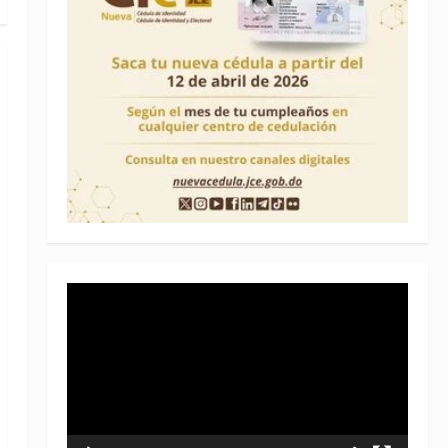
Reproductor
de
vídeo