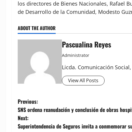
los directores de Bienes Nacionales, Rafael 
de Desarrollo de la Comunidad, Modesto Gu
ABOUT THE AUTHOR
Pascualina Reyes
Administrator
Licda. Comunicación Social,
View All Posts
P
Previous:
SNS ordena reanudación y conclusión de obras hospi
o
Next:
s
Superintendencia de Seguros invita a conmemorar su