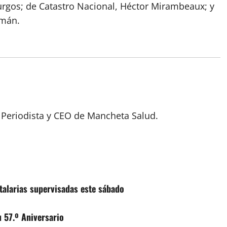
Burgos; de Catastro Nacional, Héctor Mirambeaux; y
zmán.
 Periodista y CEO de Mancheta Salud.
talarias supervisadas este sábado
 57.º Aniversario