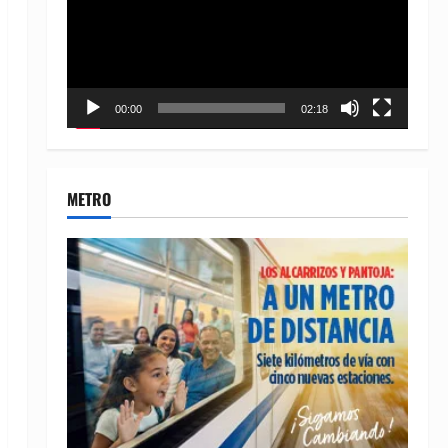
00:00
02:18
METRO