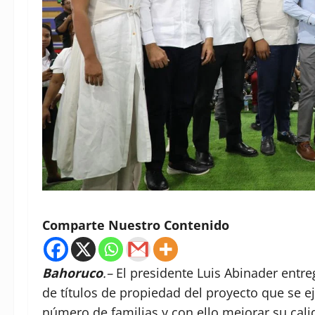
Comparte Nuestro Contenido
Bahoruco
.–
El presidente Luis Abinader entre
de títulos de propiedad del proyecto que se e
número de familias y con ello mejorar su cali