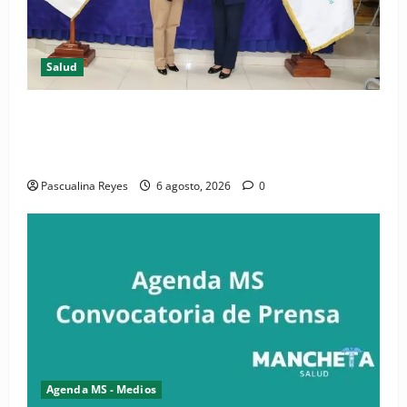
Salud
(VIDEO) CIPESA e INFOILES impulsan la primera
iniciativa nacional de comunicación accesible en
salud y periodismo
Pascualina Reyes
6 agosto, 2026
0
Agenda MS - Medios