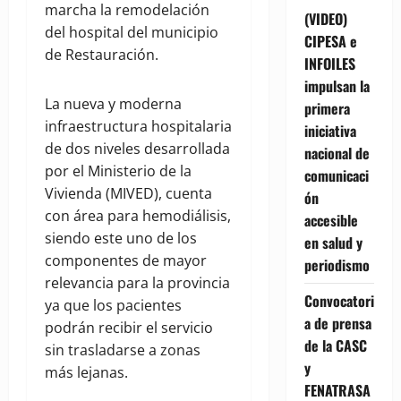
marcha la remodelación
(VIDEO)
del hospital del municipio
CIPESA e
de Restauración.
INFOILES
impulsan la
La nueva y moderna
primera
infraestructura hospitalaria
iniciativa
de dos niveles desarrollada
nacional de
por el Ministerio de la
comunicaci
Vivienda (MIVED), cuenta
ón
con área para hemodiálisis,
accesible
siendo este uno de los
en salud y
componentes de mayor
periodismo
relevancia para la provincia
Convocatori
ya que los pacientes
a de prensa
podrán recibir el servicio
de la CASC
sin trasladarse a zonas
y
más lejanas.
FENATRASA