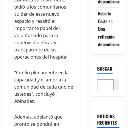
decembrina
pidió a los comunitarios
Roberto
cuidar de este nuevo
Coste
en
espacio y resaltó el
importante papel del
Una
voluntariado para la
reflexión
supervisión eficaz y
decembrina
transparente de las
operaciones del hospital.
BUSCAR
“Confío plenamente en la
capacidad y el amor a la
Buscar
comunidad de cada uno de
ustedes”, concluyó
Abinader.
NOTICIAS
Además, adelantó que
RECIENTES
pronto se pondrá en