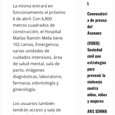
L
La misma entrará en
funcionamiento el próximo
Convocatori
6 de abril. Con 6,800
a de prensa
metros cuadrados de
del
construcción, el Hospital
Asonaen
Matías Ramón Mella tiene
(VIDEO)
102 camas, Emergencia,
Sociedad
varias unidades de
civil con
cuidados intensivos, área
estrategias
de salud mental, sala de
para
parto, imágenes
prevenir la
diagnósticas, laboratorio,
violencia
farmacia, odontología y
contra
ginecología.
niñas, niños
y mujeres
Los usuarios también
tendrán acceso a sala de
ARS SEMMA