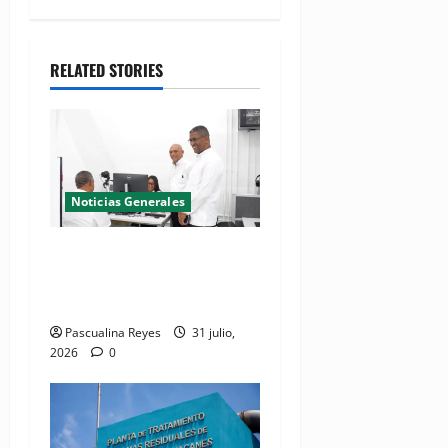
RELATED STORIES
Noticias Generales
El Seibo ya tiene su primera
Oficina de Licencias de
Conducir del INTRANT
Pascualina Reyes
31 julio,
2026
0