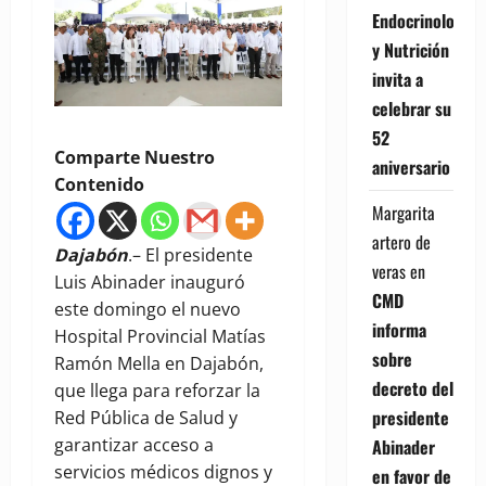
Endocrinología
y Nutrición
invita a
celebrar su
52
Comparte Nuestro
aniversario
Contenido
Margarita
artero de
Dajabón
.– El presidente
veras
en
Luis Abinader inauguró
CMD
este domingo el nuevo
informa
Hospital Provincial Matías
sobre
Ramón Mella en Dajabón,
decreto del
que llega para reforzar la
presidente
Red Pública de Salud y
garantizar acceso a
Abinader
servicios médicos dignos y
en favor de