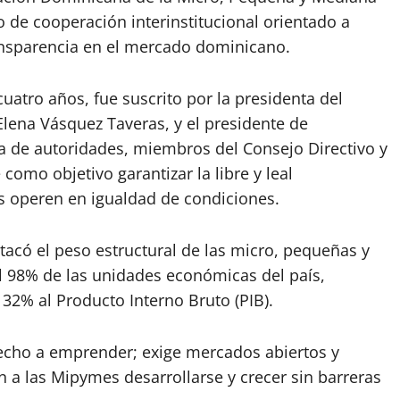
de cooperación interinstitucional orientado a
transparencia en el mercado dominicano.
cuatro años, fue suscrito por la presidenta del
lena Vásquez Taveras, y el presidente de
a de autoridades, miembros del Consejo Directivo y
como objetivo garantizar la libre y leal
 operen en igualdad de condiciones.
tacó el peso estructural de las micro, pequeñas y
l 98% de las unidades económicas del país,
32% al Producto Interno Bruto (PIB).
recho a emprender; exige mercados abiertos y
 a las Mipymes desarrollarse y crecer sin barreras