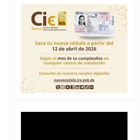
Reproductor
de
vídeo