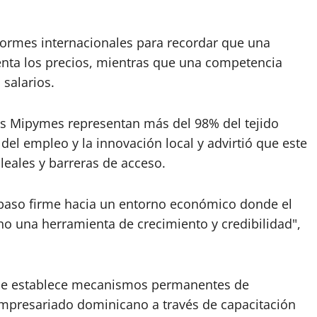
formes internacionales para recordar que una
enta los precios, mientras que una competencia
 salarios.
las Mipymes representan más del 98% del tejido
 del empleo y la innovación local y advirtió que este
leales y barreras de acceso.
paso firme hacia un entorno económico donde el
o una herramienta de crecimiento y credibilidad",
 que establece mecanismos permanentes de
empresariado dominicano a través de capacitación