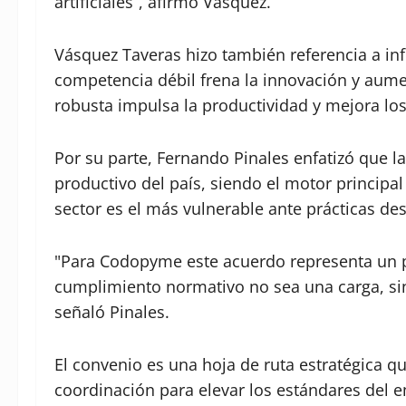
artificiales”, afirmó Vásquez.
Vásquez Taveras hizo también referencia a in
competencia débil frena la innovación y aum
robusta impulsa la productividad y mejora los
Por su parte, Fernando Pinales enfatizó que 
productivo del país, siendo el motor principal
sector es el más vulnerable ante prácticas des
"Para Codopyme este acuerdo representa un 
cumplimiento normativo no sea una carga, sin
señaló Pinales.
El convenio es una hoja de ruta estratégica
coordinación para elevar los estándares del 