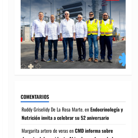
COMENTARIOS
Ruddy Griselidy De La Rosa Marte.
en
Endocrinología y
Nutrición invita a celebrar su 52 aniversario
Margarita artero de veras
en
CMD informa sobre