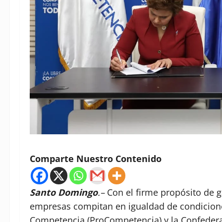
Comparte Nuestro Contenido
Santo Domingo
.–
Con el firme propósito de 
empresas compitan en igualdad de condicione
Competencia (ProCompetencia) y la Confeder