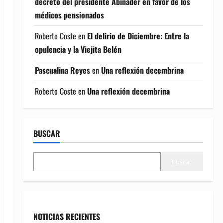
decreto del presidente Abinader en favor de los
médicos pensionados
Roberto Coste
en
El delirio de Diciembre: Entre la
opulencia y la Viejita Belén
Pascualina Reyes
en
Una reflexión decembrina
Roberto Coste
en
Una reflexión decembrina
BUSCAR
Buscar
NOTICIAS RECIENTES