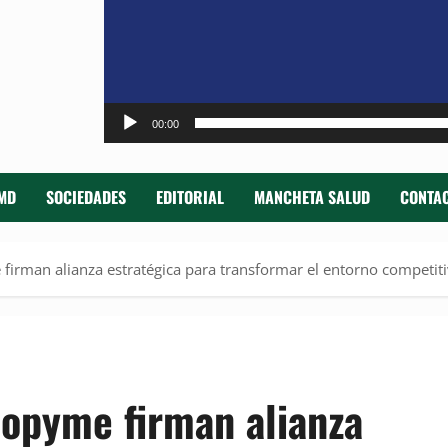
00:00
MD
SOCIEDADES
EDITORIAL
MANCHETA SALUD
CONTAC
rman alianza estratégica para transformar el entorno competit
opyme firman alianza