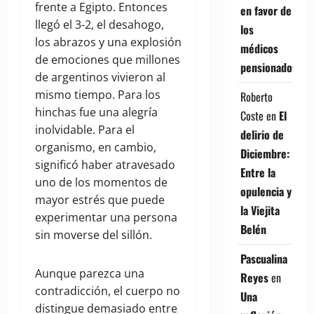
frente a Egipto. Entonces
en favor de
llegó el 3-2, el desahogo,
los
los abrazos y una explosión
médicos
de emociones que millones
pensionados
de argentinos vivieron al
mismo tiempo. Para los
Roberto
hinchas fue una alegría
Coste
en
El
inolvidable. Para el
delirio de
organismo, en cambio,
Diciembre:
significó haber atravesado
Entre la
uno de los momentos de
opulencia y
mayor estrés que puede
la Viejita
experimentar una persona
Belén
sin moverse del sillón.
Pascualina
Aunque parezca una
Reyes
en
contradicción, el cuerpo no
Una
distingue demasiado entre