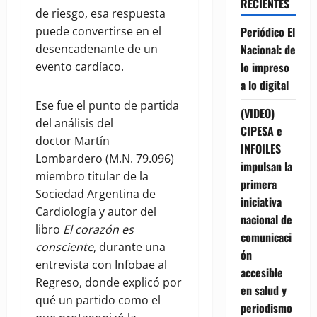
RECIENTES
de riesgo, esa respuesta
puede convertirse en el
Periódico El
desencadenante de un
Nacional: de
evento cardíaco.
lo impreso
a lo digital
Ese fue el punto de partida
(VIDEO)
del análisis del
CIPESA e
doctor Martín
INFOILES
Lombardero (M.N. 79.096)
impulsan la
miembro titular de la
primera
Sociedad Argentina de
iniciativa
Cardiología y autor del
nacional de
libro
El corazón es
comunicaci
consciente
, durante una
ón
entrevista con Infobae al
accesible
Regreso, donde explicó por
en salud y
qué un partido como el
periodismo