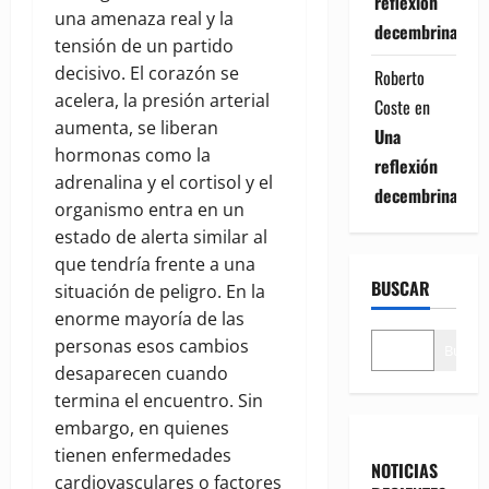
reflexión
una amenaza real y la
decembrina
tensión de un partido
decisivo. El corazón se
Roberto
acelera, la presión arterial
Coste
en
aumenta, se liberan
Una
hormonas como la
reflexión
adrenalina y el cortisol y el
decembrina
organismo entra en un
estado de alerta similar al
que tendría frente a una
BUSCAR
situación de peligro. En la
enorme mayoría de las
personas esos cambios
Buscar
desaparecen cuando
termina el encuentro. Sin
embargo, en quienes
tienen enfermedades
NOTICIAS
cardiovasculares o factores