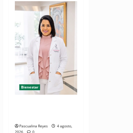
Bienestar
Mamoplastia de reducción:
cuando no se trata de
estética, sino de salud
Pascualina Reyes
4 agosto,
2026
0