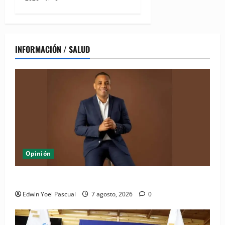
INFORMACIÓN / SALUD
Opinión
Periódico El Nacional: de lo impreso a lo digital
Edwin Yoel Pascual
7 agosto, 2026
0