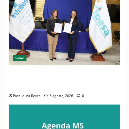
Salud
(VIDEO) CIPESA e INFOILES impulsan la primera
iniciativa nacional de comunicación accesible en
salud y periodismo
Pascualina Reyes
6 agosto, 2026
0