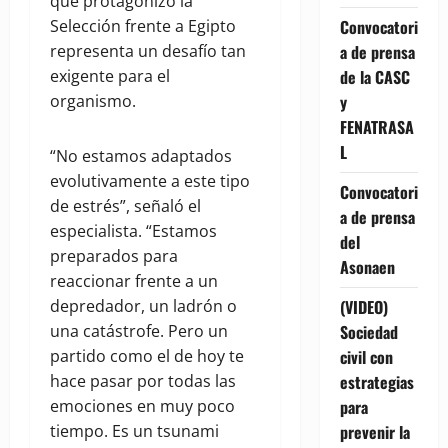
que protagonizó la
Selección frente a Egipto
Convocatori
representa un desafío tan
a de prensa
exigente para el
de la CASC
organismo.
y
FENATRASA
L
“No estamos adaptados
evolutivamente a este tipo
Convocatori
de estrés”, señaló el
a de prensa
especialista. “Estamos
del
preparados para
Asonaen
reaccionar frente a un
depredador, un ladrón o
(VIDEO)
una catástrofe. Pero un
Sociedad
partido como el de hoy te
civil con
hace pasar por todas las
estrategias
emociones en muy poco
para
tiempo. Es un tsunami
prevenir la