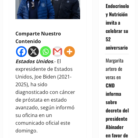
Endocrinología
y Nutrición
invita a
celebrar su
Comparte Nuestro
52
Contenido
aniversario
Margarita
Estados Unidos
.- El
artero de
expresidente de Estados
Unidos, Joe Biden (2021-
veras
en
2025), ha sido
CMD
diagnosticado con cáncer
informa
de próstata en estado
sobre
avanzado, según informó
decreto del
su oficina en un
presidente
comunicado oficial este
Abinader
domingo.
en favor de