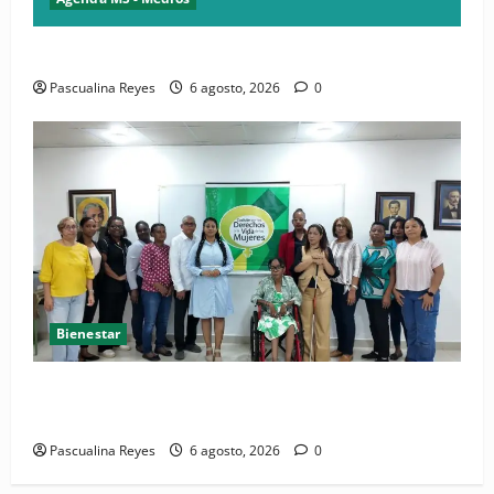
Convocatoria de prensa del Asonaen
Pascualina Reyes
6 agosto, 2026
0
Bienestar
(VIDEO) Sociedad civil con estrategias para prevenir
la violencia contra niñas, niños y mujeres
Pascualina Reyes
6 agosto, 2026
0