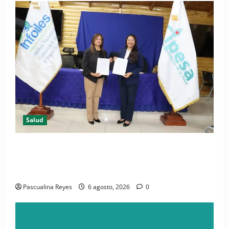
Salud
(VIDEO) CIPESA e INFOILES impulsan la primera
iniciativa nacional de comunicación accesible en
salud y periodismo
Pascualina Reyes
6 agosto, 2026
0