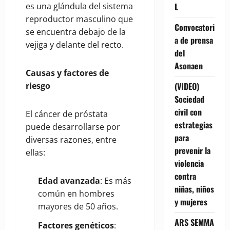
es una glándula del sistema
L
reproductor masculino que
Convocatori
se encuentra debajo de la
a de prensa
vejiga y delante del recto.
del
Asonaen
Causas y factores de
riesgo
(VIDEO)
Sociedad
civil con
El cáncer de próstata
estrategias
puede desarrollarse por
para
diversas razones, entre
prevenir la
ellas:
violencia
contra
Edad avanzada
: Es más
niñas, niños
común en hombres
y mujeres
mayores de 50 años.
ARS SEMMA
Factores genéticos
: