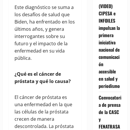
(VIDEO)
Este diagnóstico se suma a
CIPESA e
los desafíos de salud que
INFOILES
Biden, ha enfrentado en los
impulsan la
últimos años, y genera
primera
interrogantes sobre su
iniciativa
futuro y el impacto de la
nacional de
enfermedad en su vida
comunicaci
pública.
ón
accesible
¿Qué es el cáncer de
en salud y
próstata y qué lo causa?
periodismo
El cáncer de próstata es
Convocatori
una enfermedad en la que
a de prensa
las células de la próstata
de la CASC
crecen de manera
y
descontrolada. La próstata
FENATRASA