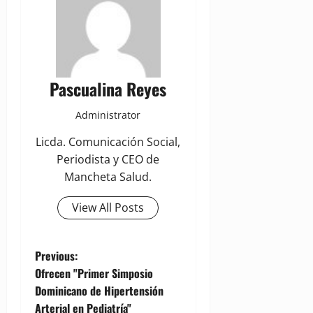
Pascualina Reyes
Administrator
Licda. Comunicación Social,
Periodista y CEO de
Mancheta Salud.
View All Posts
P
Previous:
Ofrecen "Primer Simposio
o
Dominicano de Hipertensión
Arterial en Pediatría"