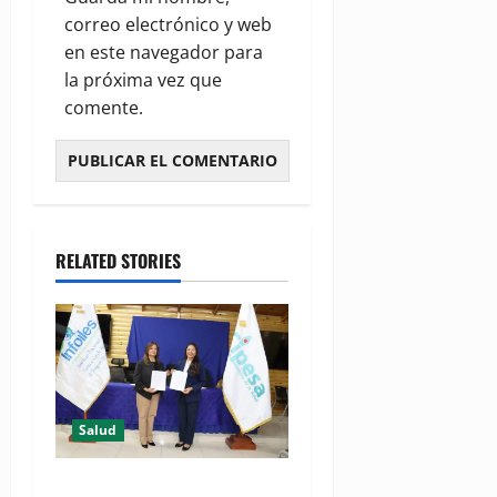
correo electrónico y web
en este navegador para
la próxima vez que
comente.
RELATED STORIES
Salud
(VIDEO) CIPESA e INFOILES