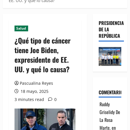
EE. UU. y qué lo causa?
PRESIDENCIA
Salud
DE LA
REPÚBLICA
¿Qué tipo de cáncer
tiene Joe Biden,
expresidente de EE.
UU. y qué lo causa?
Pascualina Reyes
18 mayo, 2025
COMENTARIOS
3 minutes read
0
Ruddy
Griselidy De
La Rosa
Marte.
en