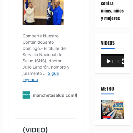
contra
niñas, niños
y mujeres
VIDEOS
Reproductor
00:00
02:18
de
vídeo
METRO