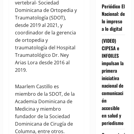
vertebral- Sociedad
Periódico El
Dominicana de Ortopedia y
Nacional: de
Traumatología (SDOT),
lo impreso
desde 2019 al 2021, y
a lo digital
coordinador de la gerencia
de ortopedia y
(VIDEO)
traumatología del Hospital
CIPESA e
Traumatológico Dr. Ney
INFOILES
Arias Lora desde 2016 al
impulsan la
2019.
primera
iniciativa
nacional de
Maarlem Castillo es
comunicaci
miembro de la SDOT, de la
ón
Academia Dominicana de
accesible
Medicina y miembro
en salud y
fundador de la Sociedad
periodismo
Dominicana de Cirugía de
Columna, entre otros.