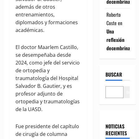
decembrina
además de otros
Roberto
entrenamientos,
diplomados y formaciones
Coste
en
académicas.
Una
reflexión
El doctor Maarlem Castillo,
decembrina
se desempeñaba desde
2024, como jefe del servicio
de ortopedia y
BUSCAR
traumatología del Hospital
Salvador B. Gautier, y es
Buscar
profesor adjunto de
ortopedia y traumatologías
de la UASD.
NOTICIAS
Fue presidente del capítulo
RECIENTES
de cirugía de columna