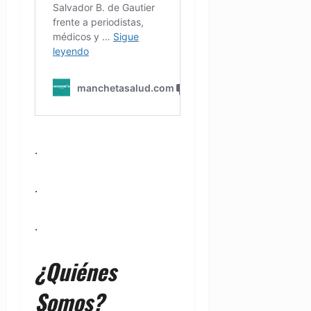
.
.
.
¿Quiénes
Somos?