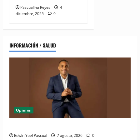
Pascualina Reyes
4
diciembre, 2025
0
INFORMACIÓN / SALUD
Opinión
Periódico El Nacional: de lo impreso a lo digital
Edwin Yoel Pascual
7 agosto, 2026
0