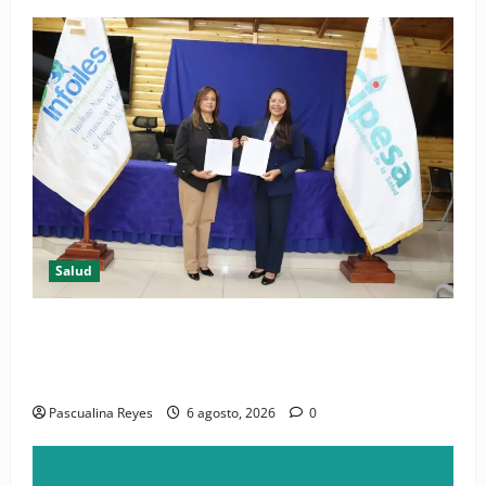
Salud
(VIDEO) CIPESA e INFOILES impulsan la primera
iniciativa nacional de comunicación accesible en
salud y periodismo
Pascualina Reyes
6 agosto, 2026
0