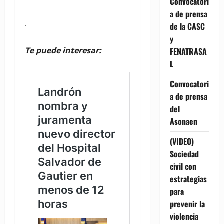
Convocatori
a de prensa
.
de la CASC
y
Te puede interesar:
FENATRASA
L
Convocatori
a de prensa
del
Asonaen
(VIDEO)
Sociedad
civil con
estrategias
para
prevenir la
violencia