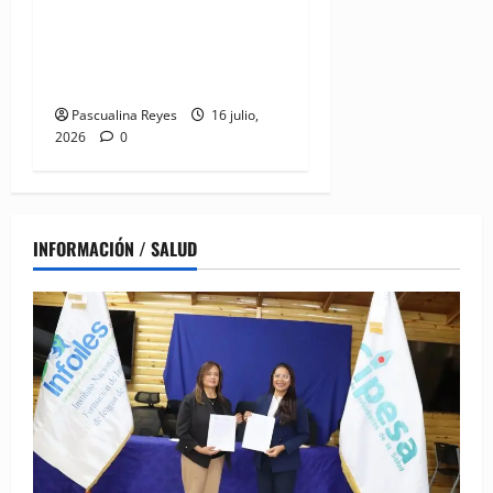
Colegio Cirujanos pide
mantener seguridad jurídica
del acto médico
Pascualina Reyes
16 julio,
2026
0
INFORMACIÓN / SALUD