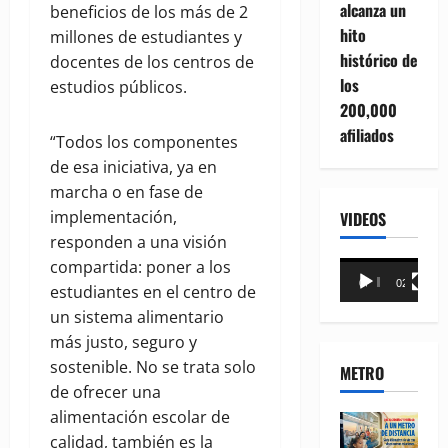
alcanza un
beneficios de los más de 2
hito
millones de estudiantes y
histórico de
docentes de los centros de
los
estudios públicos.
200,000
afiliados
“Todos los componentes
de esa iniciativa, ya en
marcha o en fase de
implementación,
VIDEOS
responden a una visión
compartida: poner a los
Reproductor
00:00
02:18
estudiantes en el centro de
de
un sistema alimentario
vídeo
más justo, seguro y
sostenible. No se trata solo
METRO
de ofrecer una
alimentación escolar de
calidad, también es la