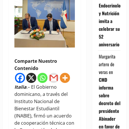
Endocrinología
y Nutrición
invita a
celebrar su
52
aniversario
Margarita
Comparte Nuestro
artero de
Contenido
veras
en
CMD
Italia
.– El Gobierno
informa
dominicano, a través del
sobre
Instituto Nacional de
decreto del
Bienestar Estudiantil
presidente
(INABIE), firmó un acuerdo
Abinader
de cooperación técnica con
en favor de