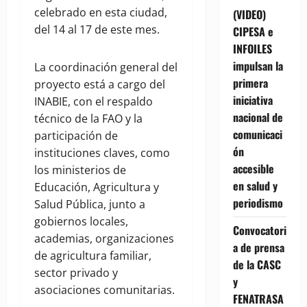
celebrado en esta ciudad,
(VIDEO)
del 14 al 17 de este mes.
CIPESA e
INFOILES
impulsan la
La coordinación general del
primera
proyecto está a cargo del
iniciativa
INABIE, con el respaldo
nacional de
técnico de la FAO y la
comunicaci
participación de
ón
instituciones claves, como
accesible
los ministerios de
en salud y
Educación, Agricultura y
periodismo
Salud Pública, junto a
gobiernos locales,
Convocatori
academias, organizaciones
a de prensa
de agricultura familiar,
de la CASC
sector privado y
y
asociaciones comunitarias.
FENATRASA