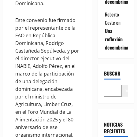
decembrina
Dominicana.
Roberto
Este convenio fue firmado
Coste
en
por el representante de la
Una
FAO en República
reflexión
Dominicana, Rodrigo
decembrina
Castañeda Sepúlveda, y por
el director ejecutivo del
INABIE, Adolfo Pérez, en el
BUSCAR
marco de la participación
de una delegación
dominicana, encabezada
Buscar
por el ministro de
Agricultura, Limber Cruz,
en el Foro Mundial de La
Alimentación 2025 y el 80
NOTICIAS
aniversario de ese
RECIENTES
organismo internacional,