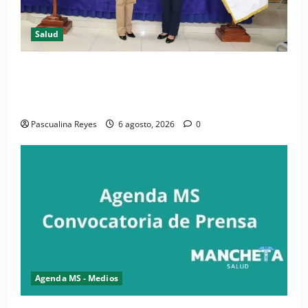
Salud
(VIDEO) CIPESA e INFOILES impulsan la primera
iniciativa nacional de comunicación accesible en
salud y periodismo
Pascualina Reyes
6 agosto, 2026
0
Agenda MS - Medios