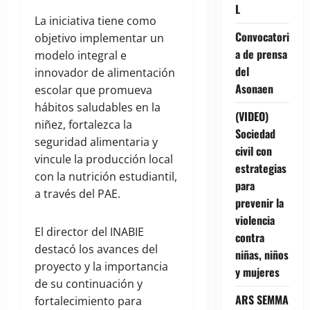
L
La iniciativa tiene como
Convocatori
objetivo implementar un
a de prensa
modelo integral e
del
innovador de alimentación
Asonaen
escolar que promueva
hábitos saludables en la
(VIDEO)
niñez, fortalezca la
Sociedad
seguridad alimentaria y
civil con
vincule la producción local
estrategias
con la nutrición estudiantil,
para
a través del PAE.
prevenir la
violencia
El director del INABIE
contra
destacó los avances del
niñas, niños
proyecto y la importancia
y mujeres
de su continuación y
ARS SEMMA
fortalecimiento para