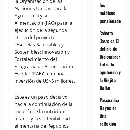
la Organización de las
los
Naciones Unidas para la
médicos
Agricultura y la
pensionados
Alimentación (FAO) para la
ejecución de la segunda
Roberto
etapa del proyecto:
Coste
en
El
“Escuelas Saludables y
delirio de
Sostenibles: Innovación y
Diciembre:
Fortalecimiento del
Entre la
Programa de Alimentación
opulencia y
Escolar (PAE)”, con una
la Viejita
inversión de US$3 millones.
Belén
Este es un paso decisivo
Pascualina
hacia la continuación de la
Reyes
en
mejoría de la nutrición
Una
infantil y la sostenibilidad
reflexión
alimentaria de República