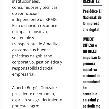
RECIENTES
institucionales,
consumidores y técnicas
Periódico El
de verificación
Nacional: de
independiente de KPMG.
lo impreso
Esta distinción reconoce
a lo digital
el impacto positivo,
sostenible y
(VIDEO)
transparente de Amadita,
CIPESA e
así como sus buenas
INFOILES
prácticas de gobierno
impulsan la
corporativo, gestión ética y
primera
responsabilidad social
iniciativa
empresarial.
nacional de
comunicaci
ón
Alberto Bergés González,
accesible
presidente de Amadita,
en salud y
expresó su agradecimiento
periodismo
por este logro: