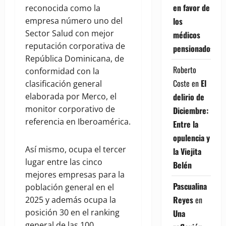
en favor de
reconocida como la
los
empresa número uno del
Sector Salud con mejor
médicos
reputación corporativa de
pensionados
República Dominicana, de
Roberto
conformidad con la
Coste
en
El
clasificación general
delirio de
elaborada por Merco, el
monitor corporativo de
Diciembre:
referencia en Iberoamérica.
Entre la
opulencia y
Así mismo, ocupa el tercer
la Viejita
lugar entre las cinco
Belén
mejores empresas para la
Pascualina
población general en el
Reyes
en
2025 y además ocupa la
posición 30 en el ranking
Una
general de las 100