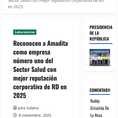
Sector Salud con mejor reputación corporativa de RD
en 2025
PRESIDENCIA
Laboratorios
DE LA
REPÚBLICA
Reconocen a Amadita
como empresa
número uno del
Sector Salud con
mejor reputación
corporativa de RD en
COMENTARIOS
2025
Ruddy
Griselidy De
Julia Solano
La Rosa
8 noviembre, 2025