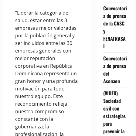
Convocatori
“Liderar la categoría de
a de prensa
salud, estar entre las 3
de la CASC
empresas mejor valoradas
y
por la población general y
FENATRASA
ser incluidos entre las 30
L
empresas generales con
Convocatori
mejor reputación
a de prensa
corporativa en República
del
Dominicana representa un
Asonaen
gran honor y una profunda
motivación para todo
(VIDEO)
nuestro equipo. Este
Sociedad
reconocimiento refleja
civil con
nuestro compromiso
estrategias
constante con la
para
gobernanza, la
prevenir la
profesionalización, la