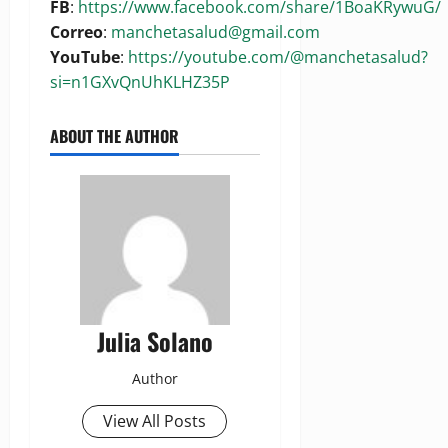
FB
:
https://www.facebook.com/share/1BoaKRywuG/
Correo
:
manchetasalud@gmail.com
YouTube
:
https://youtube.com/@manchetasalud?
si=n1GXvQnUhKLHZ35P
ABOUT THE AUTHOR
Julia Solano
Author
View All Posts