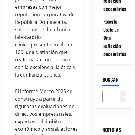
reflexión
empresas con mejor
decembrina
reputación corporativa de
Roberto
República Dominicana,
Coste
en
siendo de hecho el único
laboratorio
Una
clínico presente en el top
reflexión
100, una distinción que
decembrina
reafirma su compromiso
con la excelencia, la ética y
la confianza pública.
BUSCAR
El informe Merco 2025 se
Buscar
construye a partir de
rigurosas evaluaciones de
directivos empresariales,
expertos del ámbito
económico y social, actores
NOTICIAS