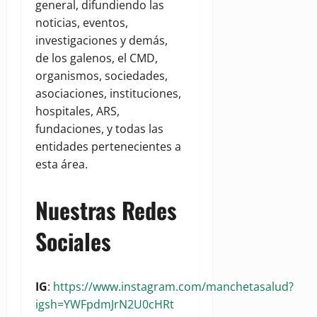
general, difundiendo las
noticias, eventos,
investigaciones y demás,
de los galenos, el CMD,
organismos, sociedades,
asociaciones, instituciones,
hospitales, ARS,
fundaciones, y todas las
entidades pertenecientes a
esta área.
Nuestras Redes
Sociales
IG
:
https://www.instagram.com/manchetasalud?
igsh=YWFpdmJrN2U0cHRt