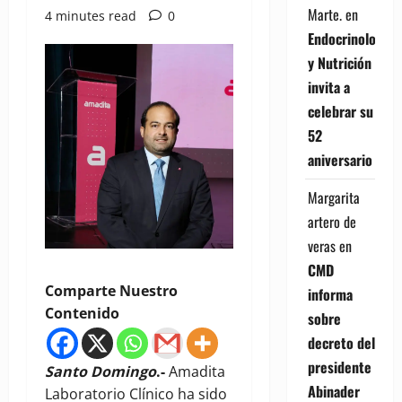
Marte.
en
4 minutes read
0
Endocrinología
y Nutrición
invita a
celebrar su
52
aniversario
Margarita
artero de
veras
en
CMD
Comparte Nuestro
informa
Contenido
sobre
decreto del
presidente
Santo Domingo
.-
Amadita
Abinader
Laboratorio Clínico ha sido