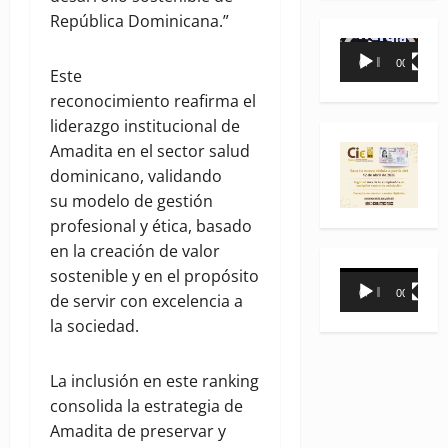
República Dominicana.”
Reproductor
00:00
00:35
de
Este
vídeo
reconocimiento reafirma el
liderazgo institucional de
Amadita en el sector salud
dominicano, validando
su modelo de gestión
profesional y ética, basado
en la creación de valor
sostenible y en el propósito
Reproductor
00:00
00:31
de servir con excelencia a
de
la sociedad.
vídeo
La inclusión en este ranking
consolida la estrategia de
Amadita de preservar y