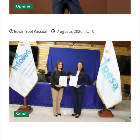
Opinión
Periódico El Nacional: de lo impreso a lo digital
Edwin Yoel Pascual
7 agosto, 2026
0
Salud
(VIDEO) CIPESA e INFOILES impulsan la primera
iniciativa nacional de comunicación accesible en