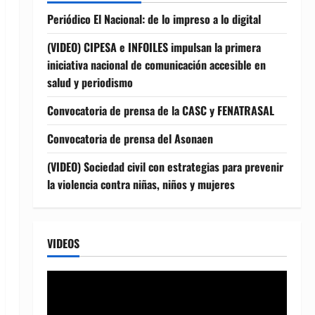
Periódico El Nacional: de lo impreso a lo digital
(VIDEO) CIPESA e INFOILES impulsan la primera
iniciativa nacional de comunicación accesible en
salud y periodismo
Convocatoria de prensa de la CASC y FENATRASAL
Convocatoria de prensa del Asonaen
(VIDEO) Sociedad civil con estrategias para prevenir
la violencia contra niñas, niños y mujeres
VIDEOS
Reproductor
de
vídeo