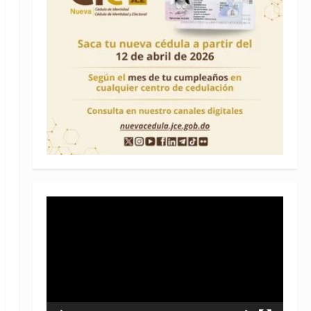
Reproductor
de
vídeo