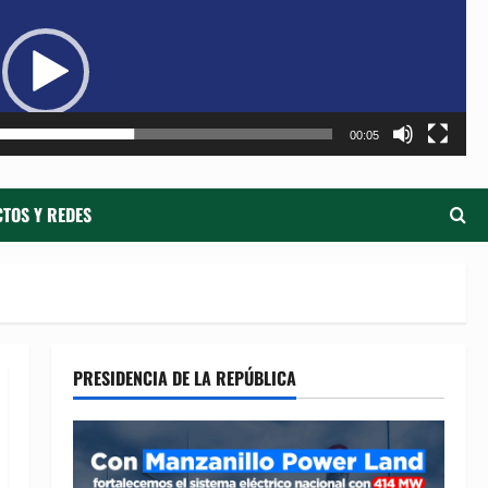
de
ví
00:05
TOS Y REDES
PRESIDENCIA DE LA REPÚBLICA