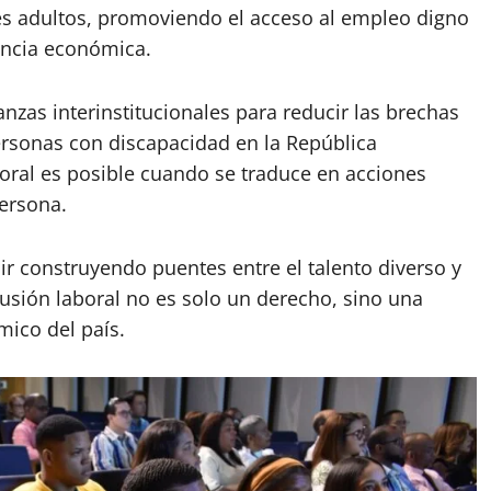
s adultos, promoviendo el acceso al empleo digno
ncia económica.
ianzas interinstitucionales para reducir las brechas
ersonas con discapacidad en la República
oral es posible cuando se traduce en acciones
persona.
r construyendo puentes entre el talento diverso y
usión laboral no es solo un derecho, sino una
mico del país.