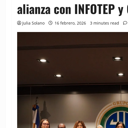
alianza con INFOTEP y
Julia Solano
16 febrero, 2026
3 minutes read