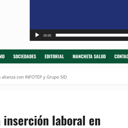
00:00
MD
SOCIEDADES
EDITORIAL
MANCHETA SALUD
CONTAC
en alianza con INFOTEP y Grupo SID
 inserción laboral en