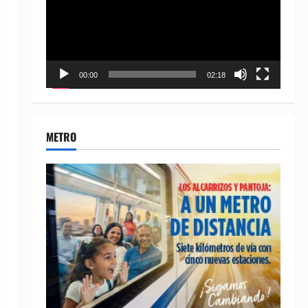
00:00
02:18
METRO