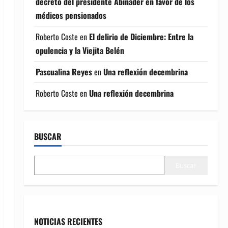
decreto del presidente Abinader en favor de los
médicos pensionados
Roberto Coste
en
El delirio de Diciembre: Entre la
opulencia y la Viejita Belén
Pascualina Reyes
en
Una reflexión decembrina
Roberto Coste
en
Una reflexión decembrina
BUSCAR
Buscar
NOTICIAS RECIENTES