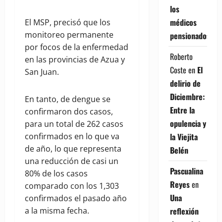
los
médicos
El MSP, precisó que los
monitoreo permanente
pensionados
por focos de la enfermedad
Roberto
en las provincias de Azua y
Coste
en
El
San Juan.
delirio de
Diciembre:
En tanto, de dengue se
Entre la
confirmaron dos casos,
opulencia y
para un total de 262 casos
confirmados en lo que va
la Viejita
de año, lo que representa
Belén
una reducción de casi un
Pascualina
80% de los casos
Reyes
en
comparado con los 1,303
Una
confirmados el pasado año
a la misma fecha.
reflexión