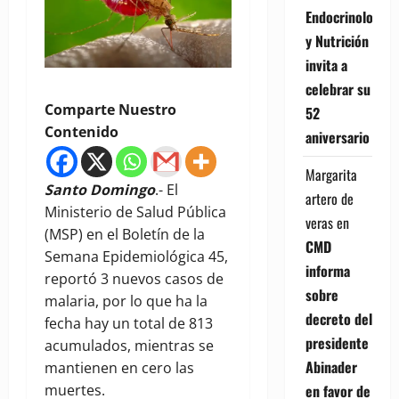
Endocrinología
y Nutrición
invita a
celebrar su
Comparte Nuestro
52
Contenido
aniversario
Margarita
Santo Domingo
.- El
artero de
Ministerio de Salud Pública
veras
en
(MSP) en el Boletín de la
CMD
Semana Epidemiológica 45,
informa
reportó 3 nuevos casos de
sobre
malaria, por lo que ha la
decreto del
fecha hay un total de 813
presidente
acumulados, mientras se
Abinader
mantienen en cero las
muertes.
en favor de