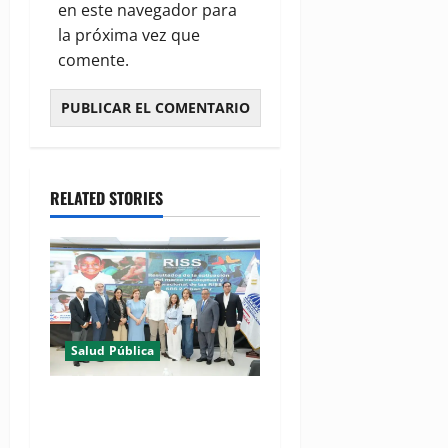
en este navegador para
la próxima vez que
comente.
RELATED STORIES
Salud Pública
(VIDEO) MSP presenta
resultados de evaluación