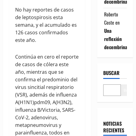
decembrina
No hay reportes de casos
Roberto
de leptospirosis esta
Coste
en
semana, y el acumulado es
Una
126 casos confirmados
reflexión
este año.
decembrina
Continúa en cero el reporte
de casos de cólera este
año, mientras que se
BUSCAR
confirma el predominio del
virus sincitial respiratorio
Buscar
(VSR), además de influenza
A(H1N1)pdm09, A(H3N2),
influenza B/Victoria, SARS-
CoV-2, adenovirus,
NOTICIAS
metapneumovirus y
RECIENTES
parainfluenza, todos en