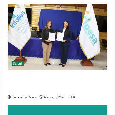
Salud
(VIDEO) CIPESA e INFOILES impulsan la primera
iniciativa nacional de comunicación accesible en
salud y periodismo
Pascualina Reyes
6 agosto, 2026
0