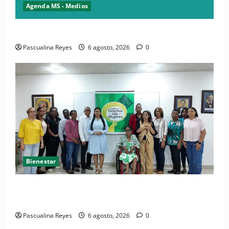
Agenda MS - Medios
Convocatoria de prensa del Asonaen
Pascualina Reyes
6 agosto, 2026
0
Bienestar
(VIDEO) Sociedad civil con estrategias para prevenir
la violencia contra niñas, niños y mujeres
Pascualina Reyes
6 agosto, 2026
0