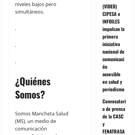
niveles bajos pero
(VIDEO)
simultáneos.
CIPESA e
INFOILES
.
impulsan la
primera
iniciativa
.
nacional de
comunicaci
.
ón
accesible
¿Quiénes
en salud y
periodismo
Somos?
Convocatori
a de prensa
Somos Mancheta Salud
de la CASC
(MS), un medio de
y
comunicación
FENATRASA