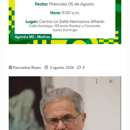
Agenda MS - Medios
Convocatoria de prensa de la Coalición por los
Derechos y la Vida de las Mujeres
Pascualina Reyes
5 agosto, 2026
0