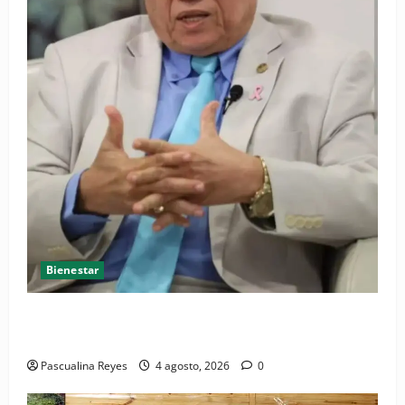
Bienestar
Cardiólogo pediatra incentiva a la evaluación
cardíaca desde el nacimiento
Pascualina Reyes
4 agosto, 2026
0