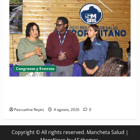
Congresos y Eventos
SNS y el SRSO actualizan Manual de Comunicación
Interna y Externa para fortalecer gestión
comunicacional en salud
Pascualina Reyes
4 agosto, 2026
0
Copyright © All rights reserved. Mancheta Salud
|