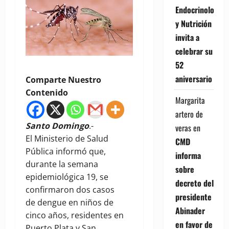
Endocrinología
y Nutrición
invita a
celebrar su
52
aniversario
Comparte Nuestro
Contenido
Margarita
artero de
Santo Domingo
.-
veras
en
El Ministerio de Salud
CMD
Pública informó que,
informa
durante la semana
sobre
epidemiológica 19, se
decreto del
confirmaron dos casos
presidente
de dengue en niños de
Abinader
cinco años, residentes en
en favor de
Puerto Plata y San