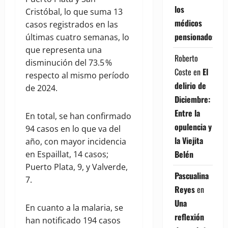
los
Cristóbal, lo que suma 13
médicos
casos registrados en las
pensionados
últimas cuatro semanas, lo
que representa una
Roberto
disminución del 73.5 %
Coste
en
El
respecto al mismo período
delirio de
de 2024.
Diciembre:
Entre la
En total, se han confirmado
opulencia y
94 casos en lo que va del
la Viejita
año, con mayor incidencia
Belén
en Espaillat, 14 casos;
Puerto Plata, 9, y Valverde,
Pascualina
7.
Reyes
en
Una
En cuanto a la malaria, se
reflexión
han notificado 194 casos