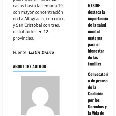
RESIDE
casos hasta la semana 19,
destaca la
con mayor concentración
importancia
en La Altagracia, con cinco,
de la salud
y San Cristóbal con tres,
mental
distribuidos en 12
materna
provincias.
para el
bienestar
Fuente:
Listín Diario
de las
familias
ABOUT THE AUTHOR
Convocatori
a de prensa
de la
Coalición
por los
Derechos y
la Vida de