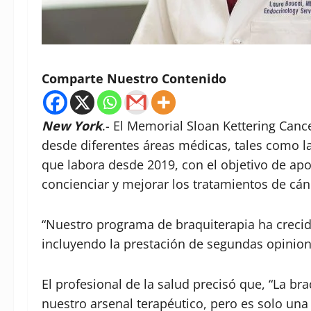
Comparte Nuestro Contenido
New York
.- El Memorial Sloan Kettering Canc
desde diferentes áreas médicas, tales como la
que labora desde 2019, con el objetivo de ap
concienciar y mejorar los tratamientos de cán
“Nuestro programa de braquiterapia ha crecid
incluyendo la prestación de segundas opinione
El profesional de la salud precisó que, “La b
nuestro arsenal terapéutico, pero es solo u