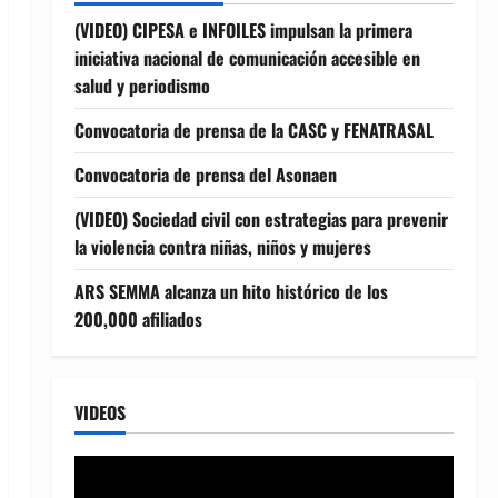
(VIDEO) CIPESA e INFOILES impulsan la primera
iniciativa nacional de comunicación accesible en
salud y periodismo
Convocatoria de prensa de la CASC y FENATRASAL
Convocatoria de prensa del Asonaen
(VIDEO) Sociedad civil con estrategias para prevenir
la violencia contra niñas, niños y mujeres
ARS SEMMA alcanza un hito histórico de los
200,000 afiliados
VIDEOS
Reproductor
de