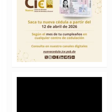
Reproductor
de
vídeo