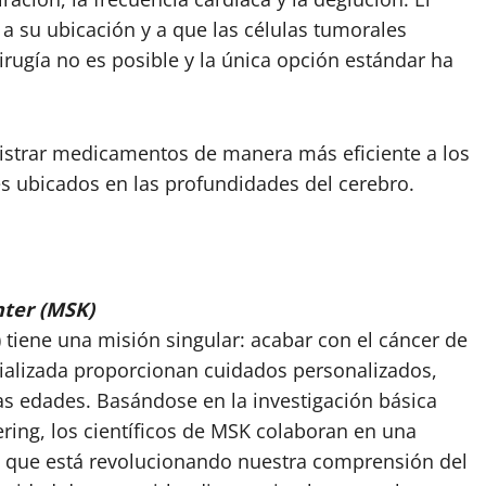
 a su ubicación y a que las células tumorales
cirugía no es posible y la única opción estándar ha
nistrar medicamentos de manera más eficiente a los
s ubicados en las profundidades del cerebro.
nter (MSK)
tiene una misión singular: acabar con el cáncer de
ializada proporcionan cuidados personalizados,
as edades. Basándose en la investigación básica
ering, los científicos de MSK colaboran en una
ra que está revolucionando nuestra comprensión del