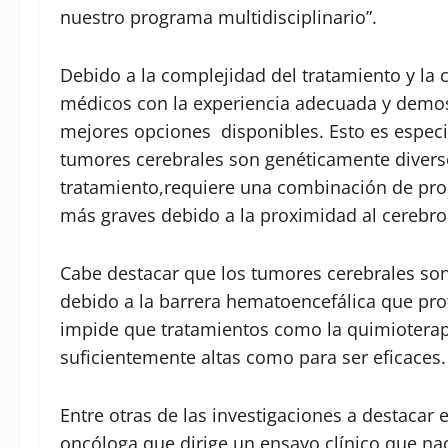
nuestro programa multidisciplinario”.
Debido a la complejidad del tratamiento y la c
médicos con la experiencia adecuada y demost
mejores opciones disponibles. Esto es especi
tumores cerebrales son genéticamente diverso
tratamiento,requiere una combinación de pro
más graves debido a la proximidad al cerebr
Cabe destacar que los tumores cerebrales son 
debido a la barrera hematoencefálica que prot
impide que tratamientos como la quimioterap
suficientemente altas como para ser eficaces
Entre otras de las investigaciones a destacar 
oncóloga que dirige un ensayo clínico que na