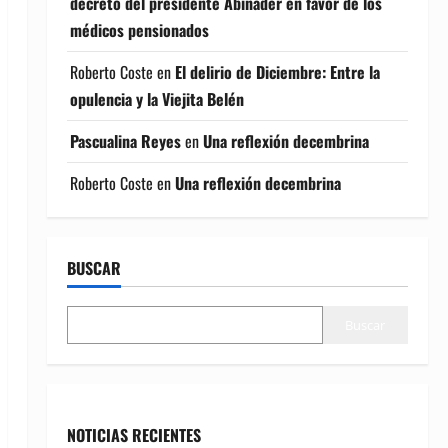
decreto del presidente Abinader en favor de los
médicos pensionados
Roberto Coste
en
El delirio de Diciembre: Entre la
opulencia y la Viejita Belén
Pascualina Reyes
en
Una reflexión decembrina
Roberto Coste
en
Una reflexión decembrina
BUSCAR
Buscar
NOTICIAS RECIENTES