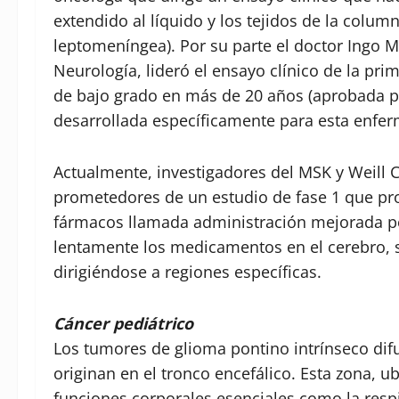
extendido al líquido y los tejidos de la column
leptomeníngea). Por su parte el doctor Ingo M
Neurología, lideró el ensayo clínico de la pr
de bajo grado en más de 20 años (aprobada por
desarrollada específicamente para esta enfe
Actualmente, investigadores del MSK y Weill 
prometedores de un estudio de fase 1 que pr
fármacos llamada administración mejorada po
lentamente los medicamentos en el cerebro, 
dirigiéndose a regiones específicas.
Cáncer pediátrico
Los tumores de glioma pontino intrínseco dif
originan en el tronco encefálico. Esta zona, 
funciones corporales esenciales como la respir