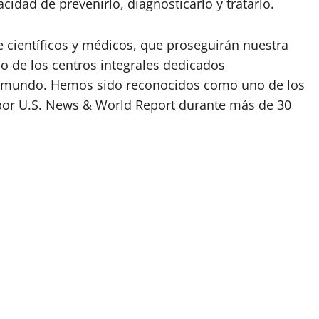
dad de prevenirlo, diagnosticarlo y tratarlo.
 científicos y médicos, que proseguirán nuestra
 de los centros integrales dedicados
l mundo. Hemos sido reconocidos como uno de los
 por U.S. News & World Report durante más de 30