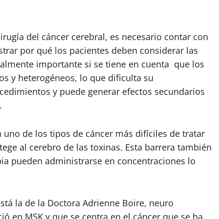
irugía del cáncer cerebral, es necesario contar con
rar por qué los pacientes deben considerar las
almente importante si se tiene en cuenta que los
s y heterogéneos, lo que dificulta su
cedimientos y puede generar efectos secundarios
o.
uno de los tipos de cáncer más difíciles de tratar
ege al cerebro de las toxinas. Esta barrera también
ia pueden administrarse en concentraciones lo
.
está la de la Doctora Adrienne Boire, neuro
ció en MSK y que se centra en el cáncer que se ha