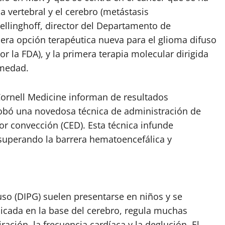
a vertebral y el cerebro (metástasis
ellinghoff, director del Departamento de
imera opción terapéutica nueva para el glioma difuso
 la FDA), y la primera terapia molecular dirigida
rmedad.
Cornell Medicine informan de resultados
obó una novedosa técnica de administración de
r convección (CED). Esta técnica infunde
superando la barrera hematoencefálica y
uso (DIPG) suelen presentarse en niños y se
ubicada en la base del cerebro, regula muchas
ación, la frecuencia cardíaca y la deglución. El