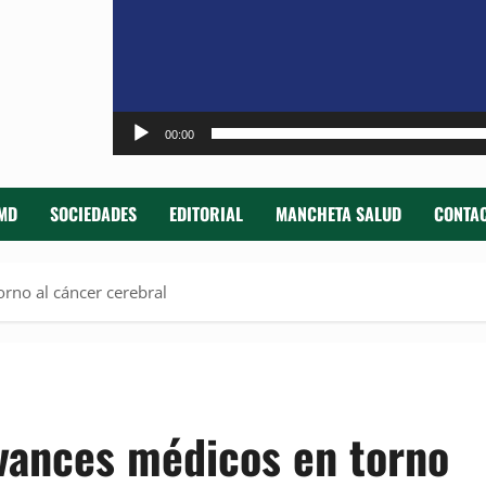
00:00
MD
SOCIEDADES
EDITORIAL
MANCHETA SALUD
CONTAC
rno al cáncer cerebral
vances médicos en torno