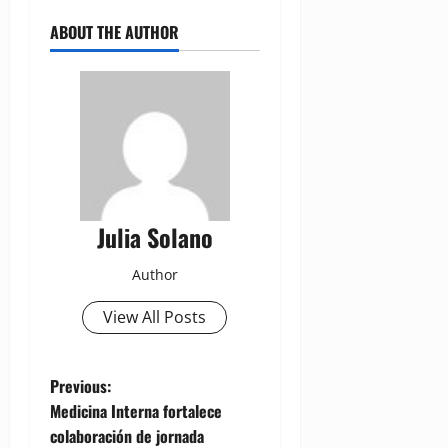
ABOUT THE AUTHOR
Julia Solano
Author
View All Posts
P
Previous:
Medicina Interna fortalece
o
colaboración de jornada