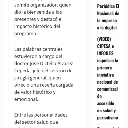
comité organizador, quien
Periódico El
dio la bienvenida a los
Nacional: de
presentes y destacó el
lo impreso
impacto histórico del
a lo digital
programa.
(VIDEO)
CIPESA e
Las palabras centrales
INFOILES
estuvieron a cargo del
impulsan la
doctor José Dictelio Álvarez
primera
Cepeda, jefe del servicio de
iniciativa
cirugía general, quien
nacional de
ofreció una reseña cargada
comunicaci
de valor histórico y
ón
emocional.
accesible
en salud y
Entre las personalidades
periodismo
del sector salud que