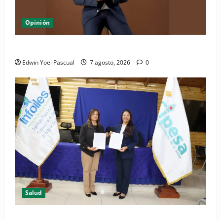
Opinión
Periódico El Nacional: de lo impreso a lo digital
Edwin Yoel Pascual
7 agosto, 2026
0
Salud
(VIDEO) CIPESA e INFOILES impulsan la primera