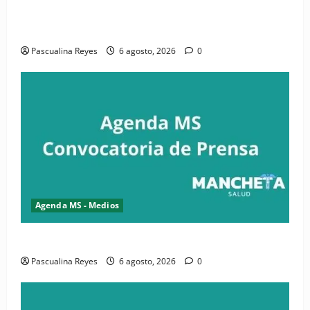
iniciativa nacional de comunicación accesible en
salud y periodismo
Pascualina Reyes
6 agosto, 2026
0
Agenda MS - Medios
Convocatoria de prensa de la CASC y FENATRASAL
Pascualina Reyes
6 agosto, 2026
0