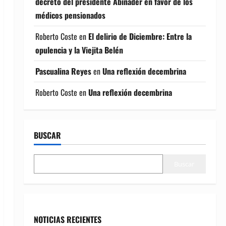
decreto del presidente Abinader en favor de los
médicos pensionados
Roberto Coste
en
El delirio de Diciembre: Entre la
opulencia y la Viejita Belén
Pascualina Reyes
en
Una reflexión decembrina
Roberto Coste
en
Una reflexión decembrina
BUSCAR
Buscar
NOTICIAS RECIENTES