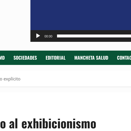
00:00
MD
SOCIEDADES
EDITORIAL
MANCHETA SALUD
CONTAC
o explícito
o al exhibicionismo