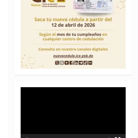
Reproductor
de
vídeo