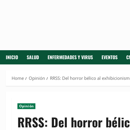
INICIO
SALUD
ENFERMEDADES Y VIRUS
EVENTOS
C
Home
Opinión
RRSS: Del horror bélico al exhibicionism
Opinión
RRSS: Del horror bélic