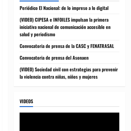
Periódico El Nacional: de lo impreso a lo digital
(VIDEO) CIPESA e INFOILES impulsan la primera
iniciativa nacional de comunicación accesible en
salud y periodismo
Convocatoria de prensa de la CASC y FENATRASAL
Convocatoria de prensa del Asonaen
(VIDEO) Sociedad civil con estrategias para prevenir
la violencia contra niñas, niños y mujeres
VIDEOS
Reproductor
de
vídeo