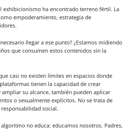
l exhibicionismo ha encontrado terreno fértil. La
 como empoderamiento, estrategia de
idores.
es necesario llegar a ese punto? ¿Estamos midiendo
niños que consumen estos contenidos sin la
 que casi no existen límites en espacios donde
plataformas tienen la capacidad de crear
y ampliar su alcance, también pueden aplicar
entos o sexualmente explícitos. No se trata de
 responsabilidad social.
 algoritmo no educa: educamos nosotros. Padres,