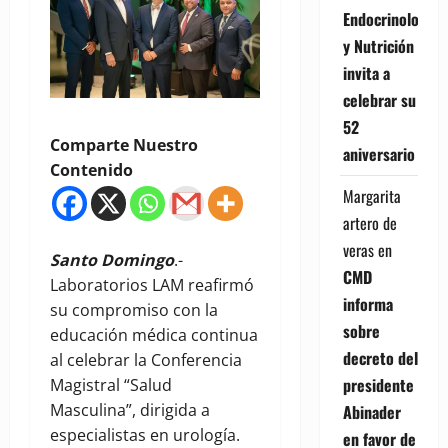
Endocrinología
y Nutrición
invita a
celebrar su
52
Comparte Nuestro
aniversario
Contenido
Margarita
artero de
veras
en
Santo Domingo
.-
CMD
Laboratorios LAM reafirmó
informa
su compromiso con la
sobre
educación médica continua
decreto del
al celebrar la Conferencia
presidente
Magistral “Salud
Masculina”, dirigida a
Abinader
especialistas en urología.
en favor de