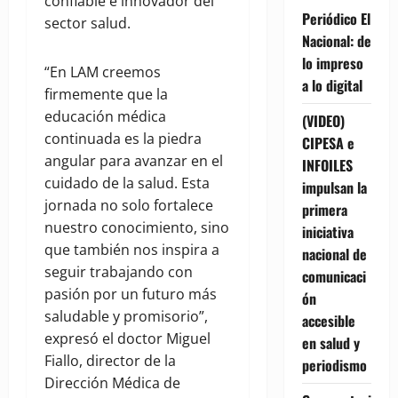
confiable e innovador del
Periódico El
sector salud.
Nacional: de
lo impreso
“En LAM creemos
a lo digital
firmemente que la
educación médica
(VIDEO)
continuada es la piedra
CIPESA e
angular para avanzar en el
INFOILES
cuidado de la salud. Esta
impulsan la
jornada no solo fortalece
primera
nuestro conocimiento, sino
iniciativa
que también nos inspira a
nacional de
seguir trabajando con
comunicaci
pasión por un futuro más
ón
saludable y promisorio”,
accesible
expresó el doctor Miguel
en salud y
Fiallo, director de la
periodismo
Dirección Médica de