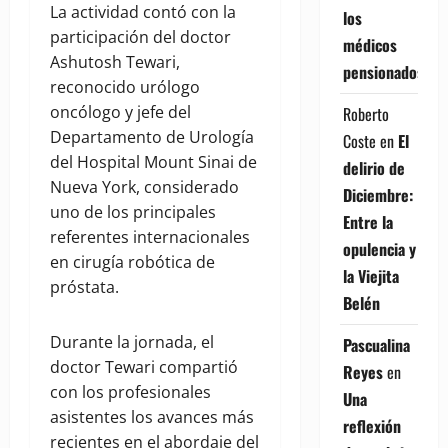
La actividad contó con la
los
participación del doctor
médicos
Ashutosh Tewari,
pensionados
reconocido urólogo
oncólogo y jefe del
Roberto
Departamento de Urología
Coste
en
El
del Hospital Mount Sinai de
delirio de
Nueva York, considerado
Diciembre:
uno de los principales
Entre la
referentes internacionales
opulencia y
en cirugía robótica de
la Viejita
próstata.
Belén
Durante la jornada, el
Pascualina
doctor Tewari compartió
Reyes
en
con los profesionales
Una
asistentes los avances más
reflexión
recientes en el abordaje del