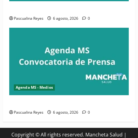
Convocatoria de prensa de la CASC y FENATRASAL
Pascualina Reyes
6 agosto, 2026
0
Agenda MS - Medios
Convocatoria de prensa del Asonaen
Pascualina Reyes
6 agosto, 2026
0
Copyright © All rights reserved. Mancheta Salud
|