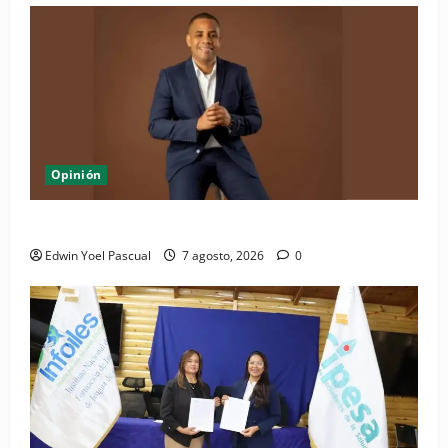
Opinión
Periódico El Nacional: de lo impreso a lo digital
Edwin Yoel Pascual
7 agosto, 2026
0