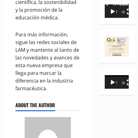
científica, la sostenibilidad
Reproductor
y la promoción de la
00:00
00:35
de
educación médica.
vídeo
Para más información,
sigue las redes sociales de
LAM y mantente al tanto de
las novedades y avances de
esta nueva empresa que
llega para marcar la
Reproductor
diferencia en la industria
00:00
00:31
de
farmacéutica.
vídeo
ABOUT THE AUTHOR