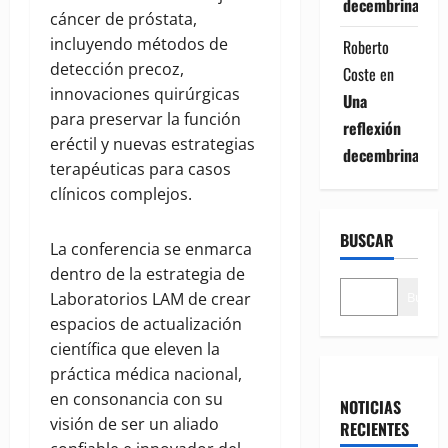
decembrina
cáncer de próstata,
incluyendo métodos de
Roberto
detección precoz,
Coste
en
innovaciones quirúrgicas
Una
para preservar la función
reflexión
eréctil y nuevas estrategias
decembrina
terapéuticas para casos
clínicos complejos.
BUSCAR
La conferencia se enmarca
dentro de la estrategia de
Buscar
Laboratorios LAM de crear
espacios de actualización
científica que eleven la
práctica médica nacional,
en consonancia con su
NOTICIAS
visión de ser un aliado
RECIENTES