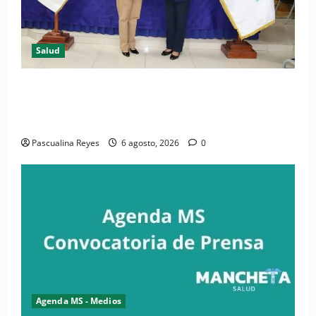
Salud
(VIDEO) CIPESA e INFOILES impulsan la primera
iniciativa nacional de comunicación accesible en
salud y periodismo
Pascualina Reyes
6 agosto, 2026
0
Agenda MS - Medios