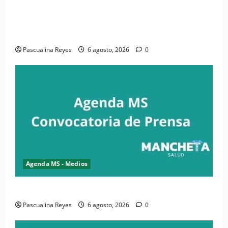
(VIDEO) CIPESA e INFOILES impulsan la primera
iniciativa nacional de comunicación accesible en
salud y periodismo
Pascualina Reyes
6 agosto, 2026
0
Agenda MS - Medios
Convocatoria de prensa de la CASC y FENATRASAL
Pascualina Reyes
6 agosto, 2026
0