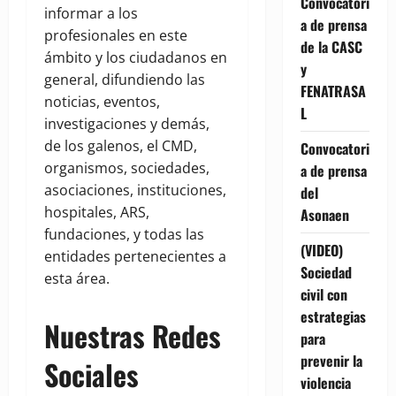
Convocatori
informar a los
a de prensa
profesionales en este
de la CASC
ámbito y los ciudadanos en
y
general, difundiendo las
FENATRASA
noticias, eventos,
L
investigaciones y demás,
de los galenos, el CMD,
Convocatori
organismos, sociedades,
a de prensa
asociaciones, instituciones,
del
hospitales, ARS,
Asonaen
fundaciones, y todas las
(VIDEO)
entidades pertenecientes a
Sociedad
esta área.
civil con
estrategias
Nuestras Redes
para
prevenir la
Sociales
violencia