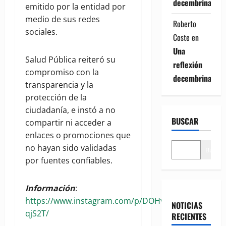
decembrina
emitido por la entidad por
medio de sus redes
Roberto
sociales.
Coste
en
Una
Salud Pública reiteró su
reflexión
compromiso con la
decembrina
transparencia y la
protección de la
ciudadanía, e instó a no
BUSCAR
compartir ni acceder a
enlaces o promociones que
no hayan sido validadas
Buscar
por fuentes confiables.
Información
:
https://www.instagram.com/p/DOHvA-
NOTICIAS
qjS2T/
RECIENTES