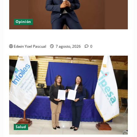
Opinión
Periódico El Nacional: de lo impreso a lo digital
Edwin Yoel Pascual
7 agosto, 2026
0
Salud