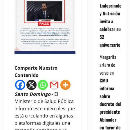
Endocrinología
y Nutrición
invita a
celebrar su
52
aniversario
Margarita
artero de
Comparte Nuestro
veras
en
Contenido
CMD
informa
Santo Domingo
.- El
sobre
Ministerio de Salud Pública
decreto del
informó este miércoles que
presidente
está circulando en algunas
Abinader
plataformas digitales una
en favor de