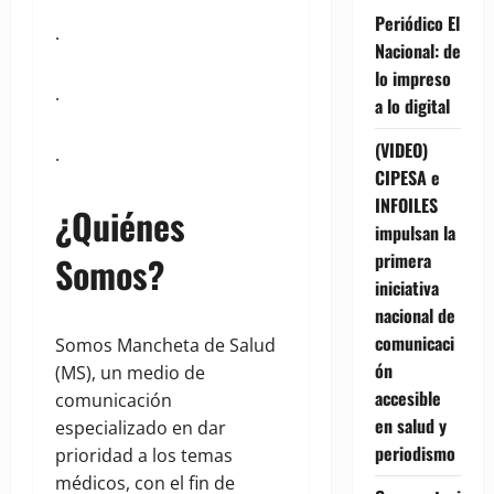
Periódico El
.
Nacional: de
lo impreso
.
a lo digital
(VIDEO)
.
CIPESA e
INFOILES
¿Quiénes
impulsan la
primera
Somos?
iniciativa
nacional de
comunicaci
Somos Mancheta de Salud
ón
(MS), un medio de
accesible
comunicación
en salud y
especializado en dar
periodismo
prioridad a los temas
médicos, con el fin de