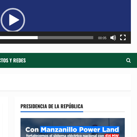
de
ví
00:05
TOS Y REDES
PRESIDENCIA DE LA REPÚBLICA