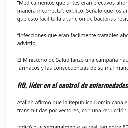
“Medicamentos que antes eran efectivos ahor
manera incorrecta”, explicó. Señaló que los an
que esto facilita la aparición de bacterias resi
“Infecciones que eran fácilmente tratables aho
advirtió.
El Ministerio de Salud lanzó una campaña nac
fármacos y las consecuencias de su mal mane
RD, líder en el control de enfermedades
Atallah afirmó que la República Dominicana e
transmitidas por vectores, con una reducción
Indicó que semanalmente se realizan entre 800