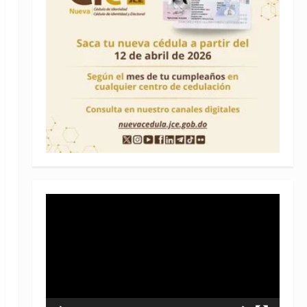
Reproductor
de
vídeo