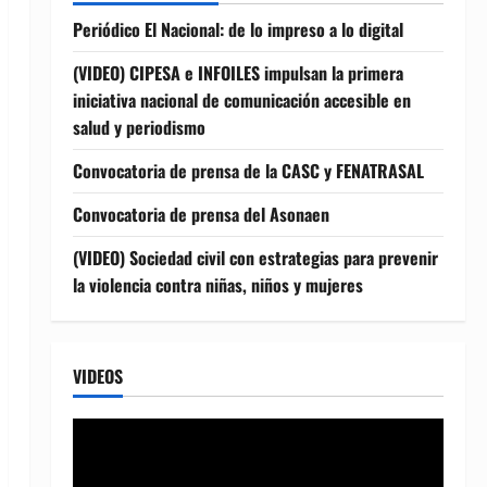
Periódico El Nacional: de lo impreso a lo digital
(VIDEO) CIPESA e INFOILES impulsan la primera
iniciativa nacional de comunicación accesible en
salud y periodismo
Convocatoria de prensa de la CASC y FENATRASAL
Convocatoria de prensa del Asonaen
(VIDEO) Sociedad civil con estrategias para prevenir
la violencia contra niñas, niños y mujeres
VIDEOS
Reproductor
de
vídeo