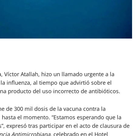
, Víctor Atallah, hizo un llamado urgente a la
a influenza, al tiempo que advirtió sobre el
ana producto del uso incorrecto de antibióticos.
ne de 300 mil dosis de la vacuna contra la
o hasta el momento. “Estamos esperando que la
, expresó tras participar en el acto de clausura de
ncia Antimicrobiana
, celebrado en el Hotel