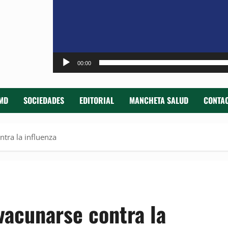
00:00
MD
SOCIEDADES
EDITORIAL
MANCHETA SALUD
CONTAC
ntra la influenza
vacunarse contra la