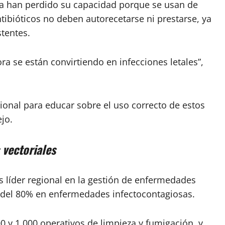
a han perdido su capacidad porque se usan de
tibióticos no deben autorecetarse ni prestarse, ya
stentes.
ra se están convirtiendo en infecciones letales”,
ional para educar sobre el uso correcto de estos
jo.
 vectoriales
s líder regional en la gestión de enfermedades
 del 80% en enfermedades infectocontagiosas.
 y 1,000 operativos de limpieza y fumigación, y