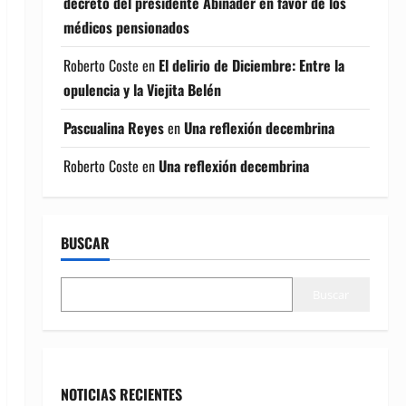
decreto del presidente Abinader en favor de los
médicos pensionados
Roberto Coste
en
El delirio de Diciembre: Entre la
opulencia y la Viejita Belén
Pascualina Reyes
en
Una reflexión decembrina
Roberto Coste
en
Una reflexión decembrina
BUSCAR
Buscar
NOTICIAS RECIENTES