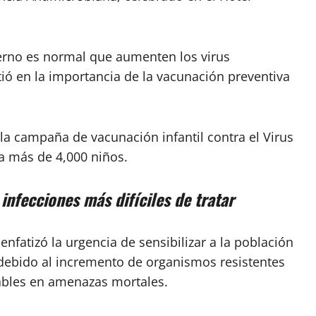
vierno es normal que aumenten los virus
stió en la importancia de la vacunación preventiva
a campaña de vacunación infantil contra el Virus
 a más de 4,000 niños.
infecciones más difíciles de tratar
enfatizó la urgencia de sensibilizar a la población
 debido al incremento de organismos resistentes
tables en amenazas mortales.