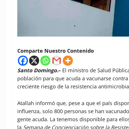
Comparte Nuestro Contenido
Santo Domingo
.–
El ministro de Salud Pública
población para que acuda a vacunarse contra l
creciente riesgo de la resistencia antimicrobi
Atallah informó que, pese a que el país dispo
influenza, solo 800 personas se han vacunad
gente acuda. La tenemos disponible para ellos”
la
Semana de Concienciación sobre la Resiste