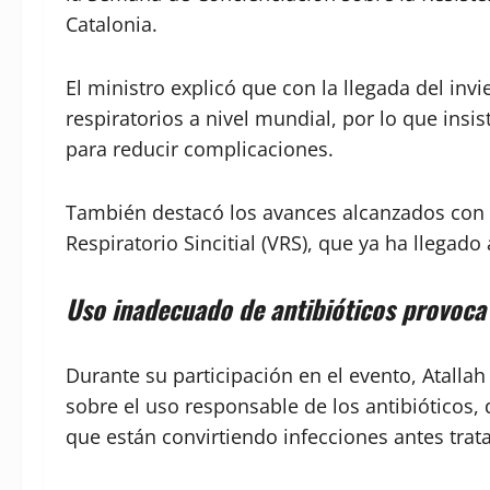
Catalonia.
El ministro explicó que con la llegada del in
respiratorios a nivel mundial, por lo que insi
para reducir complicaciones.
También destacó los avances alcanzados con l
Respiratorio Sincitial (VRS), que ya ha llegado
Uso inadecuado de antibióticos provoca 
Durante su participación en el evento, Atallah 
sobre el uso responsable de los antibióticos,
que están convirtiendo infecciones antes tra