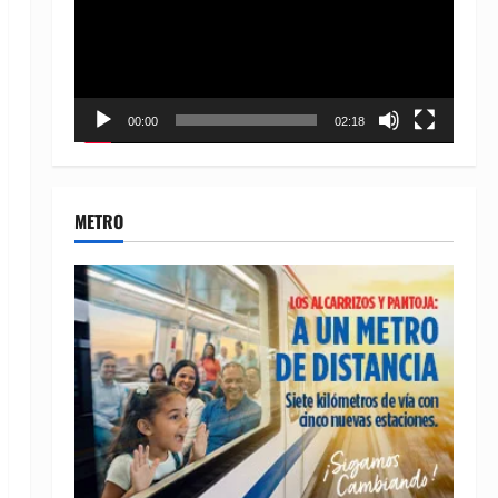
00:00
02:18
METRO