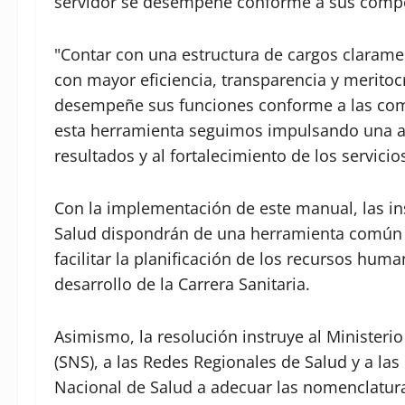
servidor se desempeñé conforme a sus compet
"Contar con una estructura de cargos clarame
con mayor eficiencia, transparencia y merito
desempeñe sus funciones conforme a las com
esta herramienta seguimos impulsando una a
resultados y al fortalecimiento de los servici
Con la implementación de este manual, las in
Salud dispondrán de una herramienta común p
facilitar la planificación de los recursos hum
desarrollo de la Carrera Sanitaria.
Asimismo, la resolución instruye al Ministerio
(SNS), a las Redes Regionales de Salud y a la
Nacional de Salud a adecuar las nomenclaturas