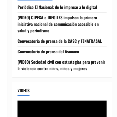
Periódico El Nacional: de lo impreso a lo digital
(VIDEO) CIPESA e INFOILES impulsan la primera
iniciativa nacional de comunicación accesible en
salud y periodismo
Convocatoria de prensa de la CASC y FENATRASAL
Convocatoria de prensa del Asonaen
(VIDEO) Sociedad civil con estrategias para prevenir
la violencia contra niñas, niños y mujeres
VIDEOS
Reproductor
de
vídeo