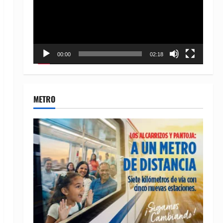
00:00
02:18
METRO