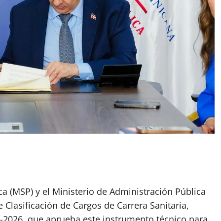
ca (MSP) y el Ministerio de Administración Pública
Clasificación de Cargos de Carrera Sanitaria,
-2026, que aprueba este instrumento técnico para