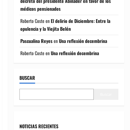
decreto del presidente Abinader en favor de los
médicos pensionados
Roberto Coste
en
El delirio de Diciembre: Entre la
opulencia y la Viejita Belén
Pascualina Reyes
en
Una reflexión decembrina
Roberto Coste
en
Una reflexión decembrina
BUSCAR
Buscar
NOTICIAS RECIENTES