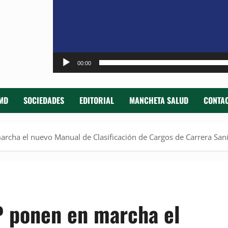
00:00
MD
SOCIEDADES
EDITORIAL
MANCHETA SALUD
CONTAC
rcha el nuevo Manual de Clasificación de Cargos de Carrera Sani
P ponen en marcha el