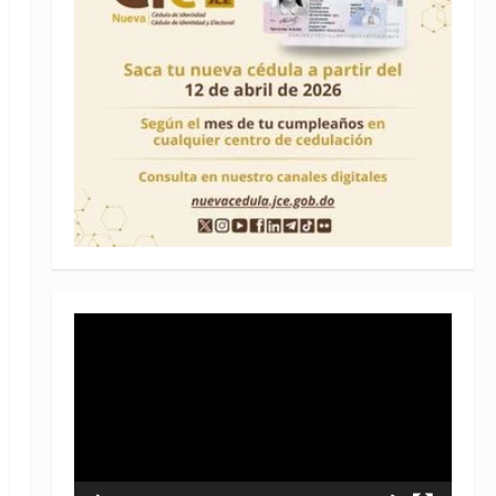
Reproductor
de
vídeo