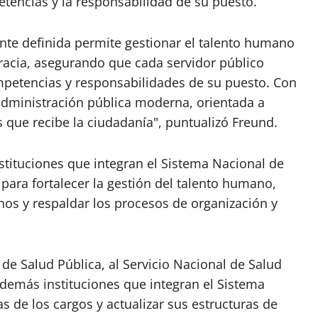
encias y la responsabilidad de su puesto.
nte definida permite gestionar el talento humano
cracia, asegurando que cada servidor público
petencias y responsabilidades de su puesto. Con
dministración pública moderna, orientada a
os que recibe la ciudadanía", puntualizó Freund.
stituciones que integran el Sistema Nacional de
ara fortalecer la gestión del talento humano,
anos y respaldar los procesos de organización y
 de Salud Pública, al Servicio Nacional de Salud
s demás instituciones que integran el Sistema
 de los cargos y actualizar sus estructuras de