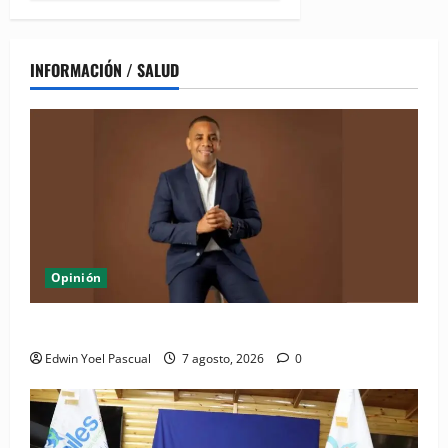
INFORMACIÓN / SALUD
Opinión
Periódico El Nacional: de lo impreso a lo digital
Edwin Yoel Pascual
7 agosto, 2026
0