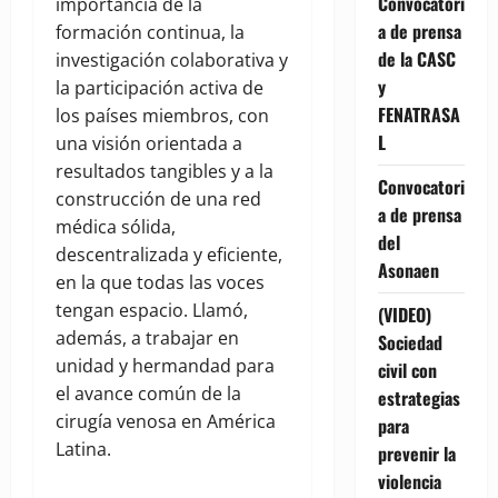
Convocatori
importancia de la
a de prensa
formación continua, la
de la CASC
investigación colaborativa y
y
la participación activa de
FENATRASA
los países miembros, con
L
una visión orientada a
resultados tangibles y a la
Convocatori
construcción de una red
a de prensa
médica sólida,
del
descentralizada y eficiente,
Asonaen
en la que todas las voces
tengan espacio. Llamó,
(VIDEO)
además, a trabajar en
Sociedad
unidad y hermandad para
civil con
el avance común de la
estrategias
cirugía venosa en América
para
Latina.
prevenir la
violencia