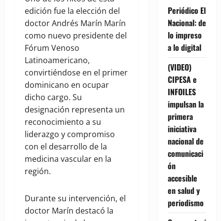
Periódico El
edición fue la elección del
Nacional: de
doctor Andrés Marín Marín
lo impreso
como nuevo presidente del
a lo digital
Fórum Venoso
Latinoamericano,
(VIDEO)
convirtiéndose en el primer
CIPESA e
dominicano en ocupar
INFOILES
dicho cargo. Su
impulsan la
designación representa un
primera
reconocimiento a su
iniciativa
liderazgo y compromiso
nacional de
con el desarrollo de la
comunicaci
medicina vascular en la
ón
región.
accesible
en salud y
Durante su intervención, el
periodismo
doctor Marín destacó la