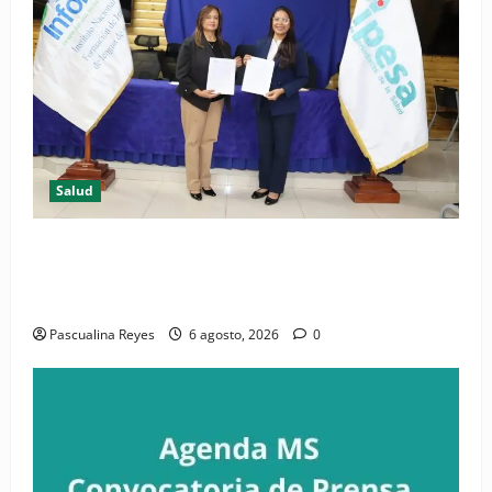
Salud
(VIDEO) CIPESA e INFOILES impulsan la primera
iniciativa nacional de comunicación accesible en
salud y periodismo
Pascualina Reyes
6 agosto, 2026
0