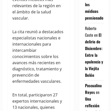
los
relevantes de la región en
médicos
el ámbito de la salud
pensionados
vascular.
Roberto
La cita reunió a destacados
Coste
en
El
especialistas nacionales e
delirio de
internacionales para
Diciembre:
intercambiar
Entre la
conocimientos sobre los
opulencia y
avances más recientes en
la Viejita
diagnóstico, tratamiento y
Belén
prevención de
enfermedades vasculares.
Pascualina
Reyes
en
En total, participaron 27
Una
expertos internacionales y
reflexión
13 nacionales, quienes