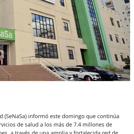
lud (SeNaSa) informó este domingo que continúa
rvicios de salud a los más de 7.4 millones de
es, a través de una amplia y fortalecida red de