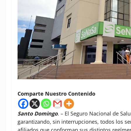
Comparte Nuestro Contenido
Santo Domingo
. – El Seguro Nacional de Sa
garantizando, sin interrupciones, todos los se
afiliados que conforman sus distintos regímen