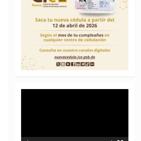
Reproductor
de
vídeo