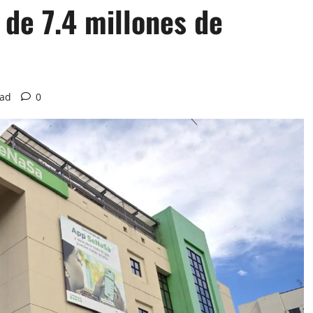
 de 7.4 millones de
ead
0