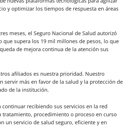
 de nuevas plataformas tecnológicas para agilizar
vicio y optimizar los tiempos de respuesta en áreas
 tres meses, el Seguro Nacional de Salud autorizó
o que supera los 19 mil millones de pesos, lo que
squeda de mejora continua de la atención sus
stros afiliados es nuestra prioridad. Nuestro
 servir más en favor de la salud y la protección de
do de la institución.
 continuar recibiendo sus servicios en la red
ún tratamiento, procedimiento o proceso en curso
 un servicio de salud seguro, eficiente y en