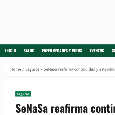
INICIO
SALUD
ENFERMEDADES Y VIRUS
EVENTOS
C
Home
Seguros
SeNaSa reafirma continuidad y estabilida
Seguros
SeNaSa reafirma contin