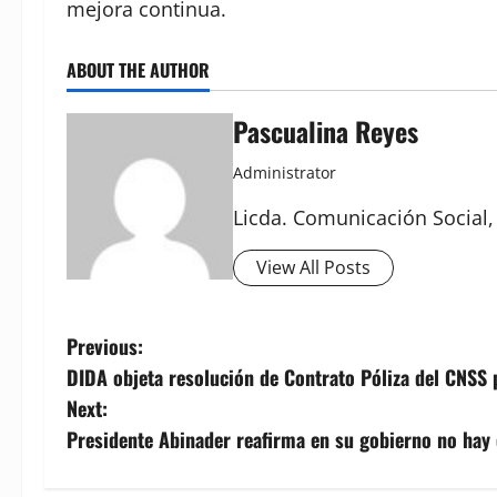
mejora continua.
ABOUT THE AUTHOR
Pascualina Reyes
Administrator
Licda. Comunicación Social,
View All Posts
P
Previous:
DIDA objeta resolución de Contrato Póliza del CNSS p
o
Next:
s
Presidente Abinader reafirma en su gobierno no hay 
t