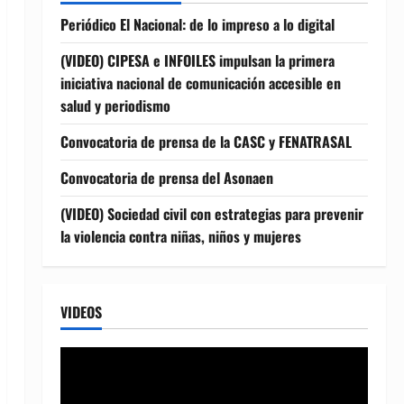
Periódico El Nacional: de lo impreso a lo digital
(VIDEO) CIPESA e INFOILES impulsan la primera
iniciativa nacional de comunicación accesible en
salud y periodismo
Convocatoria de prensa de la CASC y FENATRASAL
Convocatoria de prensa del Asonaen
(VIDEO) Sociedad civil con estrategias para prevenir
la violencia contra niñas, niños y mujeres
VIDEOS
Reproductor
de
vídeo