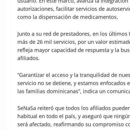
usuario. En este marco, avanza la integración
autorizaciones, facilitar servicios de autoser
como la dispensación de medicamentos.
Junto a su red de prestadores, en los últimos
más de 26 mil servicios, por un valor estimad
refleja mayor capacidad de respuesta y la bu
afiliados.
“Garantizar el acceso y la tranquilidad de nue
servicio no se detiene, y estamos enfocados en
las familias dominicanas”, indica un comunica
SeNaSa reiteró que todos los afiliados pueden
habitual en todo el país, y aseguró que ning
será afectado, reafirmando su compromiso con