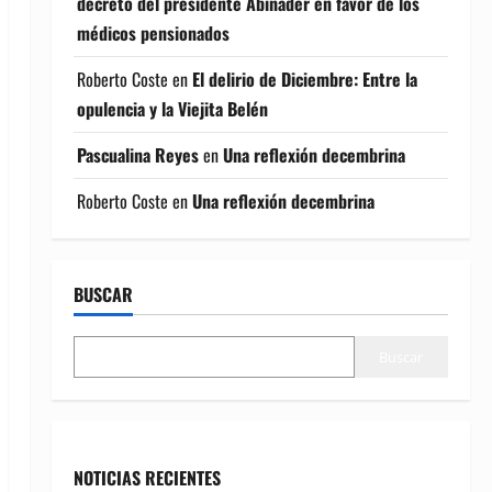
decreto del presidente Abinader en favor de los
médicos pensionados
Roberto Coste
en
El delirio de Diciembre: Entre la
opulencia y la Viejita Belén
Pascualina Reyes
en
Una reflexión decembrina
Roberto Coste
en
Una reflexión decembrina
BUSCAR
Buscar
NOTICIAS RECIENTES