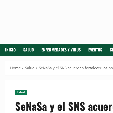
INICIO
SALUD
ENFERMEDADES Y VIRUS
EVENTOS
C
Home
Salud
SeNaSa y el SNS acuerdan fortalecer los ho
Salud
SeNaSa y el SNS acuer