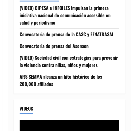
(VIDEO) CIPESA e INFOILES impulsan la primera
iniciativa nacional de comunicación accesible en
salud y periodismo
Convocatoria de prensa de la CASC y FENATRASAL
Convocatoria de prensa del Asonaen
(VIDEO) Sociedad civil con estrategias para prevenir
la violencia contra niñas, niños y mujeres
ARS SEMMA alcanza un hito histórico de los
200,000 afiliados
VIDEOS
Reproductor
de