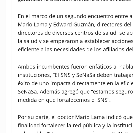
En el marco de un segundo encuentro entre a
Mario Lama y Edward Guzmán, directores del 
directores de diversos centros de salud, se a
la salud y se empezaron a establecer accione
eficiente a las necesidades de los afiliados 
Ambos incumbentes fueron enfáticos al hablar
instituciones, “El SNS y SeNaSa deben trabaj
éxito de uno impacta directamente en la eficie
SeNaSa. Además agregó que “estamos seguros d
medida en que fortalecemos el SNS”.
Por su parte, el doctor Mario Lama indicó qu
finalidad fortalecer la red pública y la instit