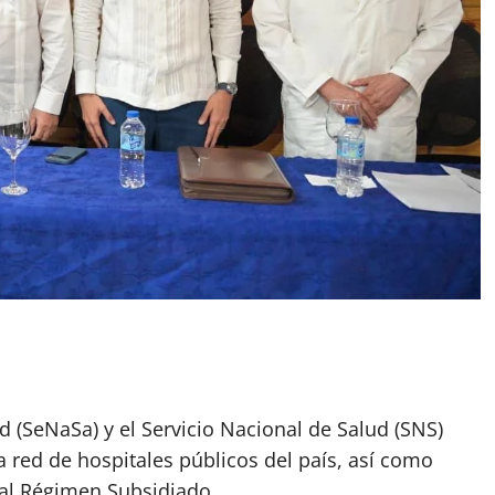
d (SeNaSa) y el Servicio Nacional de Salud (SNS)
a red de hospitales públicos del país, así como
s al Régimen Subsidiado.