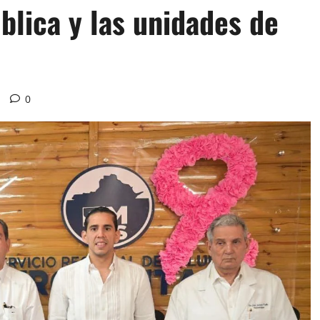
ública y las unidades de
0