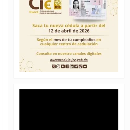
Reproductor
de
vídeo