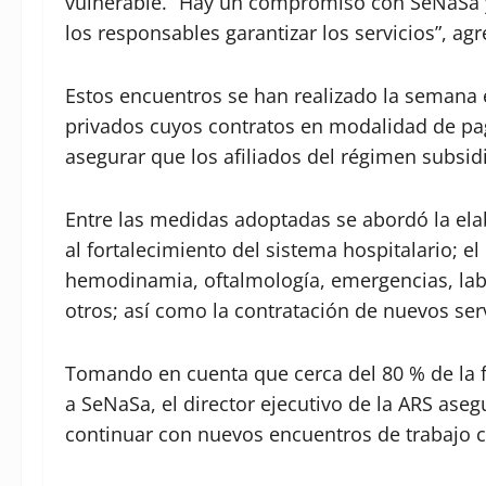
vulnerable. “Hay un compromiso con SeNaSa 
los responsables garantizar los servicios”, ag
Estos encuentros se han realizado la semana 
privados cuyos contratos en modalidad de pag
asegurar que los afiliados del régimen subsi
Entre las medidas adoptadas se abordó la ela
al fortalecimiento del sistema hospitalario; e
hemodinamia, oftalmología, emergencias, lab
otros; así como la contratación de nuevos ser
Tomando en cuenta que cerca del 80 % de la f
a SeNaSa, el director ejecutivo de la ARS asegu
continuar con nuevos encuentros de trabajo co