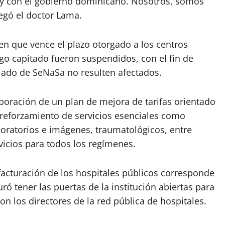
y con el gobierno dominicano. Nosotros, somos
regó el doctor Lama.
en que vence el plazo otorgado a los centros
o capitado fueron suspendidos, con el fin de
diado de SeNaSa no resulten afectados.
boración de un plan de mejora de tarifas orientado
l reforzamiento de servicios esenciales como
oratorios e imágenes, traumatológicos, entre
vicios para todos los regímenes.
acturación de los hospitales públicos corresponde
ró tener las puertas de la institución abiertas para
n los directores de la red pública de hospitales.