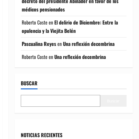
decreto del presidente Abinader en favor de los
médicos pensionados
Roberto Coste
en
El delirio de Diciembre: Entre la
opulencia y la Viejita Belén
Pascualina Reyes
en
Una reflexión decembrina
Roberto Coste
en
Una reflexión decembrina
BUSCAR
Buscar
NOTICIAS RECIENTES