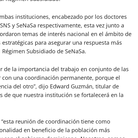
mbas instituciones, encabezado por los doctores
SNS y SeNaSa respectivamente, esta vez junto a
bordaron temas de interés nacional en el ámbito de
s estratégicas para asegurar una respuesta más
del Régimen Subsidiado de SeNaSa.
 de la importancia del trabajo en conjunto de las
ar con una coordinación permanente, porque el
ncia del otro”, dijo Edward Guzmán, titular de
e que nuestra institución se fortalecerá en la
e “esta reunión de coordinación tiene como
ucionalidad en beneficio de la población más