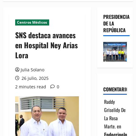
PRESIDENCIA
Centros Médicos
DE LA
REPÚBLICA
SNS destaca avances
en Hospital Ney Arias
Lora
Julia Solano
26 julio, 2025
2 minutes read
0
COMENTARIOS
Ruddy
Griselidy De
La Rosa
Marte.
en
Endocrinología