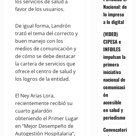
los servicios de salud a
Nacional: de
favor de los usuarios.
lo impreso
a lo digital
De igual forma, Landrón
trató el tema del correcto y
(VIDEO)
buen manejo con los
CIPESA e
medios de comunicación y
INFOILES
de cómo se debe destacar
impulsan la
la cartera de servicios que
primera
ofrece el centro de salud y
iniciativa
los logros de la entidad.
nacional de
comunicaci
ón
El Ney Arias Lora,
accesible
recientemente recibió su
en salud y
cuarto galardón
periodismo
obteniendo el Primer Lugar
en “Mejor Desempeño de
Convocatori
Autogestión Hospitalaria”,