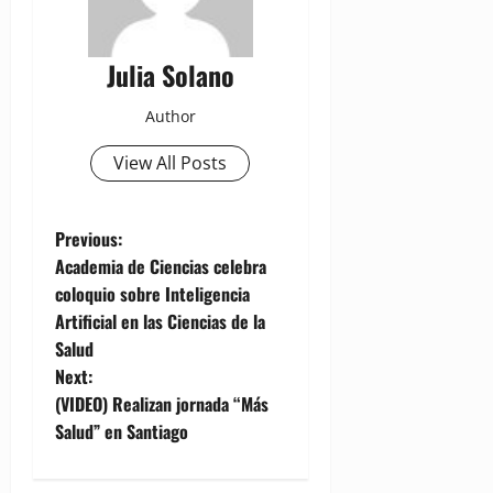
Julia Solano
Author
View All Posts
P
Previous:
Academia de Ciencias celebra
o
coloquio sobre Inteligencia
Artificial en las Ciencias de la
s
Salud
t
Next:
(VIDEO) Realizan jornada “Más
n
Salud” en Santiago
a