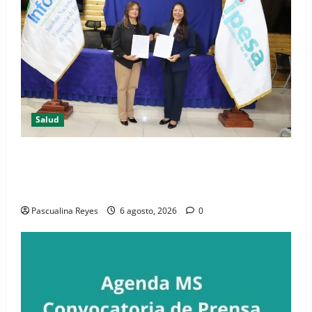
Salud
(VIDEO) CIPESA e INFOILES impulsan la primera
iniciativa nacional de comunicación accesible en
salud y periodismo
Pascualina Reyes
6 agosto, 2026
0