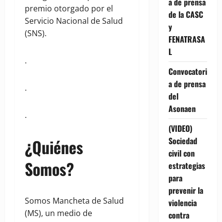
a de prensa
premio otorgado por el
de la CASC
Servicio Nacional de Salud
y
(SNS).
FENATRASA
L
.
Convocatori
a de prensa
.
del
Asonaen
.
(VIDEO)
Sociedad
¿Quiénes
civil con
Somos?
estrategias
para
prevenir la
Somos Mancheta de Salud
violencia
(MS), un medio de
contra