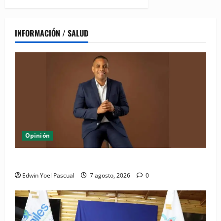
INFORMACIÓN / SALUD
Opinión
Periódico El Nacional: de lo impreso a lo digital
Edwin Yoel Pascual
7 agosto, 2026
0