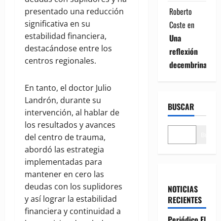
Roberto
presentado una reducción
significativa en su
Coste
en
estabilidad financiera,
Una
destacándose entre los
reflexión
centros regionales.
decembrina
En tanto, el doctor Julio
Landrón, durante su
BUSCAR
intervención, al hablar de
los resultados y avances
Buscar
del centro de trauma,
abordó las estrategia
implementadas para
mantener en cero las
deudas con los suplidores
NOTICIAS
y así lograr la estabilidad
RECIENTES
financiera y continuidad a
Periódico El