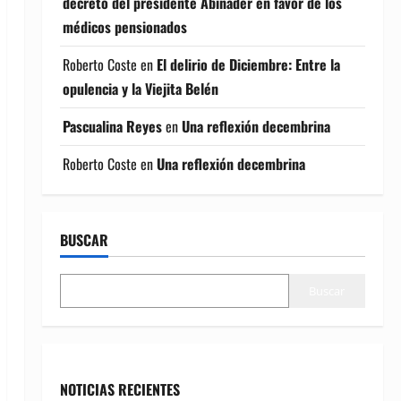
decreto del presidente Abinader en favor de los
médicos pensionados
Roberto Coste
en
El delirio de Diciembre: Entre la
opulencia y la Viejita Belén
Pascualina Reyes
en
Una reflexión decembrina
Roberto Coste
en
Una reflexión decembrina
BUSCAR
Buscar
NOTICIAS RECIENTES