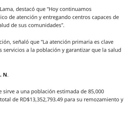
io Lama, destacó que “Hoy continuamos
lico de atención y entregando centros capaces de
salud de sus comunidades”.
ción, señaló que “La atención primaria es clave
s servicios a la población y garantizar que la salud
. N
.
e sirve a una población estimada de 85,000
n total de RD$13,352,793.49 para su remozamiento y