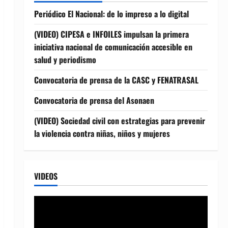
Periódico El Nacional: de lo impreso a lo digital
(VIDEO) CIPESA e INFOILES impulsan la primera
iniciativa nacional de comunicación accesible en
salud y periodismo
Convocatoria de prensa de la CASC y FENATRASAL
Convocatoria de prensa del Asonaen
(VIDEO) Sociedad civil con estrategias para prevenir
la violencia contra niñas, niños y mujeres
VIDEOS
Reproductor
de
vídeo