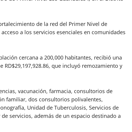
talecimiento de la red del Primer Nivel de
 acceso a los servicios esenciales en comunidades
blación cercana a 200,000 habitantes, recibió una
l de RD$29,197,928.86, que incluyó remozamiento y
encias, vacunación, farmacia, consultorios de
ión familiar, dos consultorios polivalentes,
onografía, Unidad de Tuberculosis, Servicios de
 y de servicios, además de un espacio destinado a