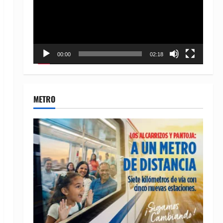
00:00
02:18
METRO