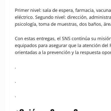
Primer nivel: sala de espera, farmacia, vacuna
eléctrico. Segundo nivel: dirección, administr
psicología, toma de muestras, dos baños, área
Con estas entregas, el SNS continúa su misi
equipados para asegurar que la atención del 
orientadas a la prevención y la respuesta opor
.
.
.