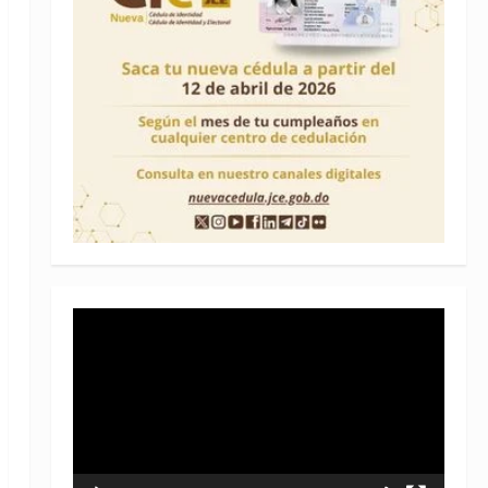
Reproductor
de
vídeo