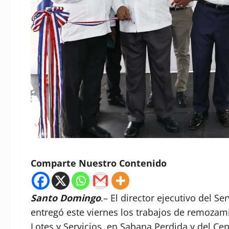
Comparte Nuestro Contenido
Santo Domingo
.– El director ejecutivo del S
entregó este viernes los trabajos de remozami
Lotes y Servicios, en Sabana Perdida y del Cen