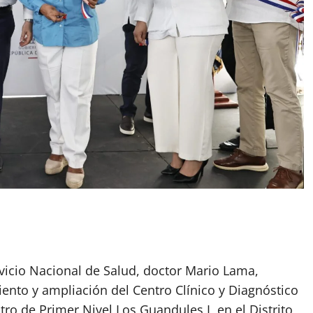
ervicio Nacional de Salud, doctor Mario Lama,
ento y ampliación del Centro Clínico y Diagnóstico
tro de Primer Nivel Los Guandules I, en el Distrito