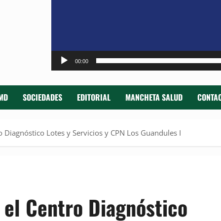
00:00
MD
SOCIEDADES
EDITORIAL
MANCHETA SALUD
CONTAC
 Diagnóstico Lotes y Servicios y CPN Los Guandules I
el Centro Diagnóstico