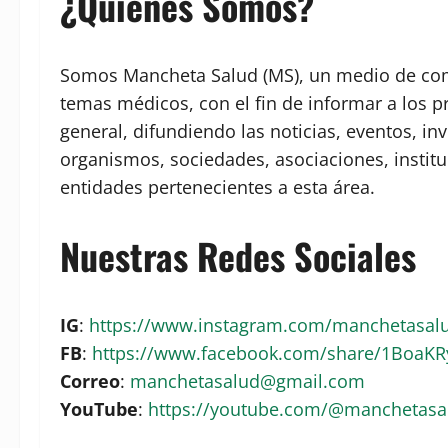
¿Quiénes Somos?
Somos Mancheta Salud (MS), un medio de comu
temas médicos, con el fin de informar a los p
general, difundiendo las noticias, eventos, in
organismos, sociedades, asociaciones, institu
entidades pertenecientes a esta área.
Nuestras Redes Sociales
IG
:
https://www.instagram.com/manchetasa
FB
:
https://www.facebook.com/share/1BoaK
Correo
:
manchetasalud@gmail.com
YouTube
:
https://youtube.com/@manchetas