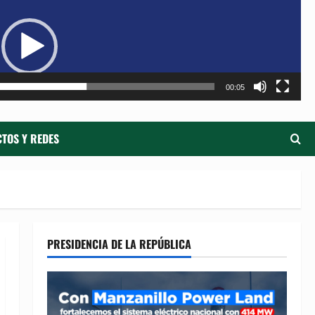
de
ví
00:05
TOS Y REDES
PRESIDENCIA DE LA REPÚBLICA