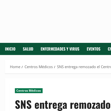
INICIO
SALUD
ENFERMEDADES Y VIRUS
EVENTOS
C
Home
Centros Médicos
SNS entrega remozado el Centro
Centros Médicos
SNS entrega remozado 