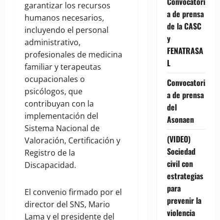
Convocatori
garantizar los recursos
a de prensa
humanos necesarios,
de la CASC
incluyendo el personal
y
administrativo,
FENATRASA
profesionales de medicina
L
familiar y terapeutas
ocupacionales o
Convocatori
psicólogos, que
a de prensa
contribuyan con la
del
implementación del
Asonaen
Sistema Nacional de
(VIDEO)
Valoración, Certificación y
Sociedad
Registro de la
civil con
Discapacidad.
estrategias
para
El convenio firmado por el
prevenir la
director del SNS, Mario
violencia
Lama y el presidente del