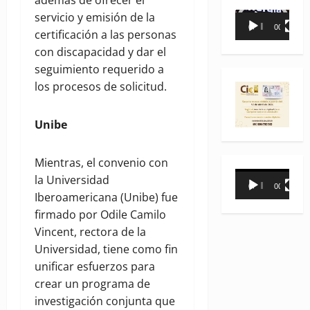
además de ofrecer el
servicio y emisión de la
Reproductor
00:00
00:35
certificación a las personas
de
con discapacidad y dar el
vídeo
seguimiento requerido a
los procesos de solicitud.
Unibe
Mientras, el convenio con
Reproductor
la Universidad
00:00
00:31
de
Iberoamericana (Unibe) fue
vídeo
firmado por Odile Camilo
Vincent, rectora de la
Universidad, tiene como fin
unificar esfuerzos para
crear un programa de
investigación conjunta que