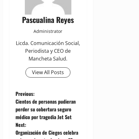
Pascualina Reyes
Administrator
Licda. Comunicación Social,
Periodista y CEO de
Mancheta Salud.
View All Posts
P
Previous:
Cientos de personas pudieran
o
perder su cobertura seguro
médico por tragedia Jet Set
s
Next:
t
Organización de Ciegos celebra