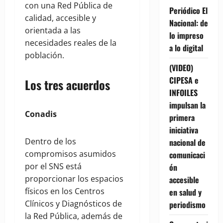
con una Red Pública de
Periódico El
calidad, accesible y
Nacional: de
orientada a las
lo impreso
necesidades reales de la
a lo digital
población.
(VIDEO)
CIPESA e
Los tres acuerdos
INFOILES
impulsan la
Conadis
primera
iniciativa
Dentro de los
nacional de
compromisos asumidos
comunicaci
por el SNS está
ón
proporcionar los espacios
accesible
físicos en los Centros
en salud y
Clínicos y Diagnósticos de
periodismo
la Red Pública, además de