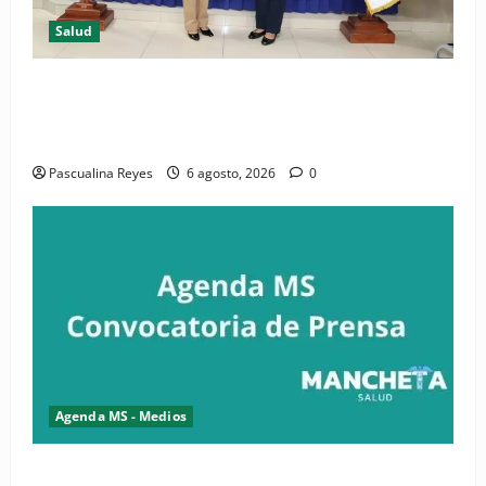
Salud
(VIDEO) CIPESA e INFOILES impulsan la primera
iniciativa nacional de comunicación accesible en
salud y periodismo
Pascualina Reyes
6 agosto, 2026
0
Agenda MS - Medios
Convocatoria de prensa de la CASC y FENATRASAL