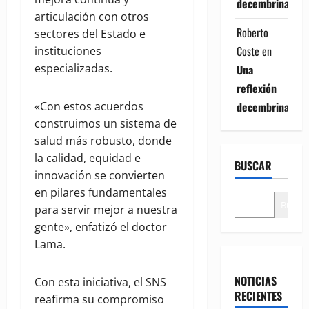
decembrina
articulación con otros
Roberto
sectores del Estado e
Coste
en
instituciones
especializadas.
Una
reflexión
decembrina
«Con estos acuerdos
construimos un sistema de
salud más robusto, donde
la calidad, equidad e
BUSCAR
innovación se convierten
en pilares fundamentales
Buscar
para servir mejor a nuestra
gente», enfatizó el doctor
Lama.
NOTICIAS
Con esta iniciativa, el SNS
RECIENTES
reafirma su compromiso