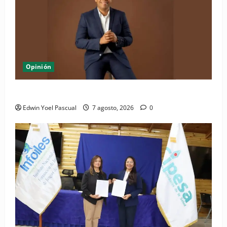
Opinión
Periódico El Nacional: de lo impreso a lo digital
Edwin Yoel Pascual
7 agosto, 2026
0