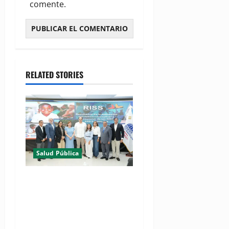
comente.
RELATED STORIES
Salud Pública
(VIDEO) MSP presenta
resultados de evaluación
para fortalecer las Redes
Integradas de Servicios de