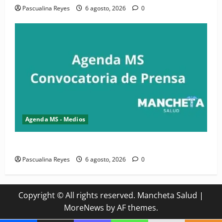
Pascualina Reyes
6 agosto, 2026
0
Agenda MS - Medios
Convocatoria de prensa del Asonaen
Pascualina Reyes
6 agosto, 2026
0
Copyright © All rights reserved. Mancheta Salud
|
MoreNews
by AF themes.