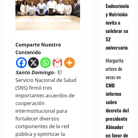
Endocrinología
y Nutrición
invita a
celebrar su
52
Comparte Nuestro
aniversario
Contenido
Margarita
artero de
Santo Domingo
.- El
veras
en
Servicio Nacional de Salud
CMD
(SNS) firmó tres
informa
importantes acuerdos de
sobre
cooperación
decreto del
interinstitucional para
presidente
fortalecer diversos
componentes de la red
Abinader
pública y optimizar la
en favor de