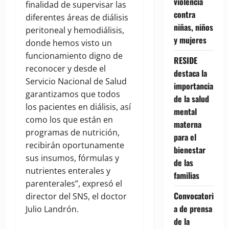
violencia
finalidad de supervisar las
contra
diferentes áreas de diálisis
niñas, niños
peritoneal y hemodiálisis,
y mujeres
donde hemos visto un
funcionamiento digno de
RESIDE
reconocer y desde el
destaca la
Servicio Nacional de Salud
importancia
garantizamos que todos
de la salud
los pacientes en diálisis, así
mental
como los que están en
materna
programas de nutrición,
para el
recibirán oportunamente
bienestar
sus insumos, fórmulas y
de las
nutrientes enterales y
familias
parenterales”, expresó el
Convocatori
director del SNS, el doctor
a de prensa
Julio Landrón.
de la