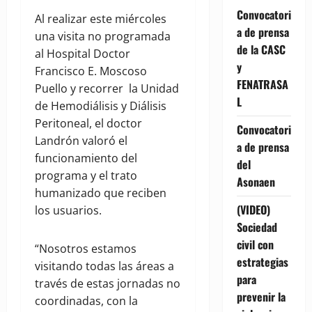
Convocatori
Al realizar este miércoles
a de prensa
una visita no programada
de la CASC
al Hospital Doctor
y
Francisco E. Moscoso
FENATRASA
Puello y recorrer la Unidad
L
de Hemodiálisis y Diálisis
Peritoneal, el doctor
Convocatori
Landrón valoró el
a de prensa
funcionamiento del
del
programa y el trato
Asonaen
humanizado que reciben
(VIDEO)
los usuarios.
Sociedad
civil con
“Nosotros estamos
estrategias
visitando todas las áreas a
para
través de estas jornadas no
prevenir la
coordinadas, con la