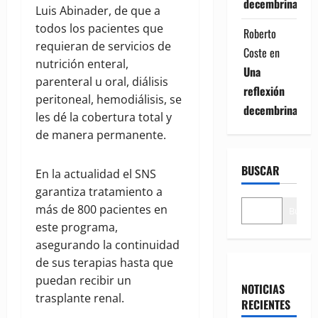
decembrina
Luis Abinader, de que a
todos los pacientes que
Roberto
requieran de servicios de
Coste
en
nutrición enteral,
Una
parenteral u oral, diálisis
reflexión
peritoneal, hemodiálisis, se
decembrina
les dé la cobertura total y
de manera permanente.
BUSCAR
En la actualidad el SNS
garantiza tratamiento a
más de 800 pacientes en
Buscar
este programa,
asegurando la continuidad
de sus terapias hasta que
puedan recibir un
NOTICIAS
trasplante renal.
RECIENTES