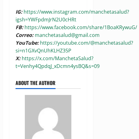
IG:
https://www.instagram.com/manchetasalud?
igsh=YWFpdmJrN2U0cHRt
FB:
https://www.facebook.com/share/1BoaKRywuG/
Correo:
manchetasalud@gmail.com
YouTube:
https://youtube.com/@manchetasalud?
si=n1GXvQnUhKLHZ35P
X:
https://x.com/ManchetaSalud?
t=Venhy4QpdqJ_xDcmn4ysBQ&s=09
ABOUT THE AUTHOR