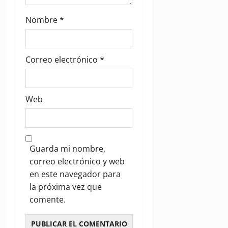
Nombre
*
Correo electrónico
*
Web
Guarda mi nombre,
correo electrónico y web
en este navegador para
la próxima vez que
comente.