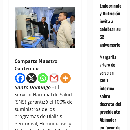
Endocrinología
y Nutrición
invita a
celebrar su
52
aniversario
Margarita
Comparte Nuestro
artero de
Contenido
veras
en
CMD
Santo Domingo
.– El
informa
Servicio Nacional de Salud
sobre
(SNS) garantizó el 100% de
decreto del
suministros de los
presidente
programas de Diálisis
Abinader
Peritoneal, Hemodiálisis y
en favor de