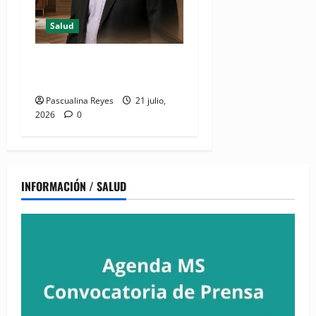
Salud
Resumen de Salud designa
CEO para Zona Norte
Pascualina Reyes
21 julio,
2026
0
INFORMACIÓN / SALUD