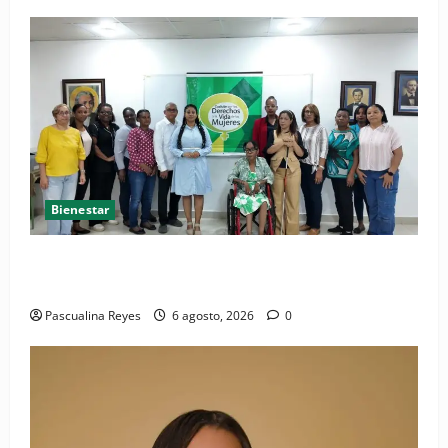
Bienestar
(VIDEO) Sociedad civil con estrategias para prevenir
la violencia contra niñas, niños y mujeres
Pascualina Reyes
6 agosto, 2026
0