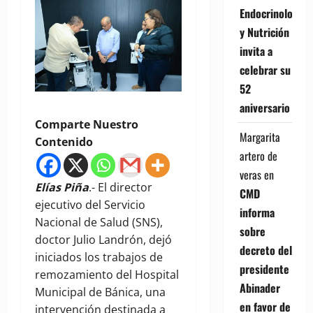
Endocrinología
y Nutrición
invita a
celebrar su
52
aniversario
Comparte Nuestro
Margarita
Contenido
artero de
veras
en
Elías Piña
.- El director
CMD
ejecutivo del Servicio
informa
Nacional de Salud (SNS),
sobre
doctor Julio Landrón, dejó
decreto del
iniciados los trabajos de
presidente
remozamiento del Hospital
Abinader
Municipal de Bánica, una
en favor de
intervención destinada a