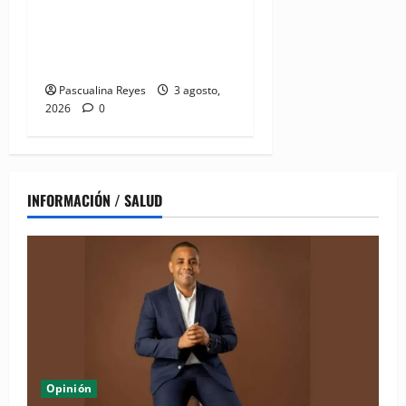
madres y familias
cuidadoras de niños
hospitalizados
Pascualina Reyes
3 agosto,
2026
0
INFORMACIÓN / SALUD
Opinión