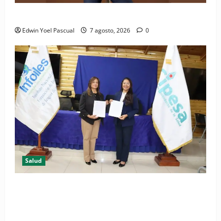
Periódico El Nacional: de lo impreso a lo digital
Edwin Yoel Pascual
7 agosto, 2026
0
Salud
(VIDEO) CIPESA e INFOILES impulsan la primera
iniciativa nacional de comunicación accesible en
salud y periodismo