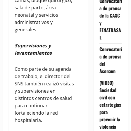
camas, bloque quirúrgico,
Convocatori
sala de parto, área
a de prensa
neonatal y servicios
de la CASC
administrativos y
y
generales.
FENATRASA
L
Supervisiones y
Convocatori
levantamientos
a de prensa
del
Como parte de su agenda
Asonaen
de trabajo, el director del
(VIDEO)
SNS también realizó visitas
Sociedad
y supervisiones en
civil con
distintos centros de salud
estrategias
para continuar
para
fortaleciendo la red
prevenir la
hospitalaria.
violencia