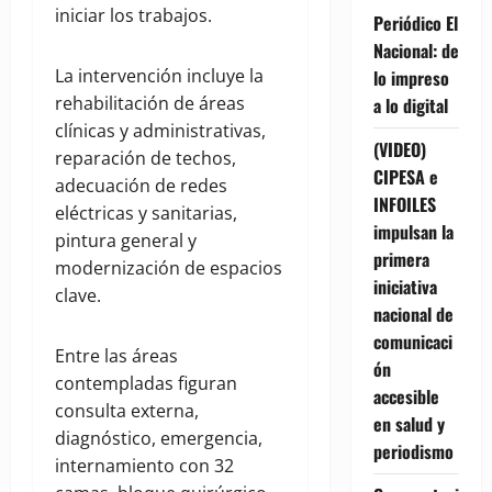
iniciar los trabajos.
Periódico El
Nacional: de
La intervención incluye la
lo impreso
rehabilitación de áreas
a lo digital
clínicas y administrativas,
(VIDEO)
reparación de techos,
CIPESA e
adecuación de redes
INFOILES
eléctricas y sanitarias,
impulsan la
pintura general y
primera
modernización de espacios
iniciativa
clave.
nacional de
comunicaci
Entre las áreas
ón
contempladas figuran
accesible
consulta externa,
en salud y
diagnóstico, emergencia,
periodismo
internamiento con 32