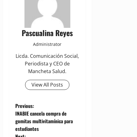
Pascualina Reyes
Administrator
Licda. Comunicación Social,
Periodista y CEO de
Mancheta Salud.
View All Posts
P
Previous:
INABIE cancela compra de
o
gomitas multivitamínica para
estudiantes
s
Next: