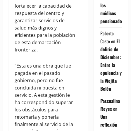
los
fortalecer la capacidad de
médicos
respuesta del centro y
garantizar servicios de
pensionados
salud más dignos y
Roberto
eficientes para la población
Coste
en
El
de esta demarcación
delirio de
fronteriza.
Diciembre:
Entre la
“Esta es una obra que fue
opulencia y
pagada en el pasado
la Viejita
gobierno, pero no fue
concluida ni puesta en
Belén
servicio. A esta gestión le
Pascualina
ha correspondido superar
Reyes
en
los obstáculos para
Una
retomarla y ponerla
reflexión
finalmente al servicio de la