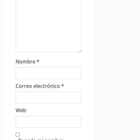
n
Nombre
*
Correo electrónico
*
Web