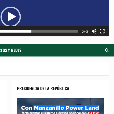
de
ví
00:05
TOS Y REDES
PRESIDENCIA DE LA REPÚBLICA