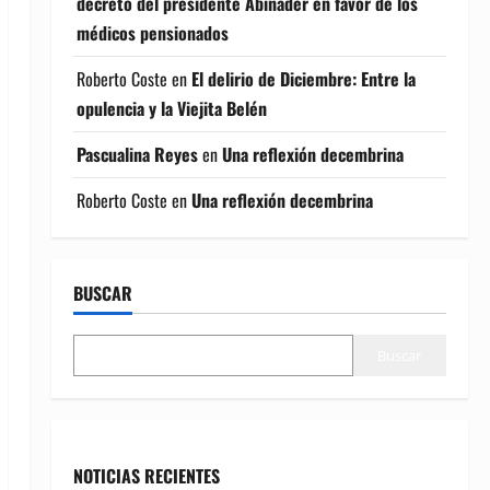
decreto del presidente Abinader en favor de los
médicos pensionados
Roberto Coste
en
El delirio de Diciembre: Entre la
opulencia y la Viejita Belén
Pascualina Reyes
en
Una reflexión decembrina
Roberto Coste
en
Una reflexión decembrina
BUSCAR
Buscar
NOTICIAS RECIENTES