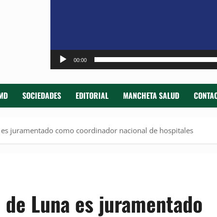
00:00
MD
SOCIEDADES
EDITORIAL
MANCHETA SALUD
CONTAC
 es juramentado como coordinador nacional de hospitales
l de Luna es juramentado