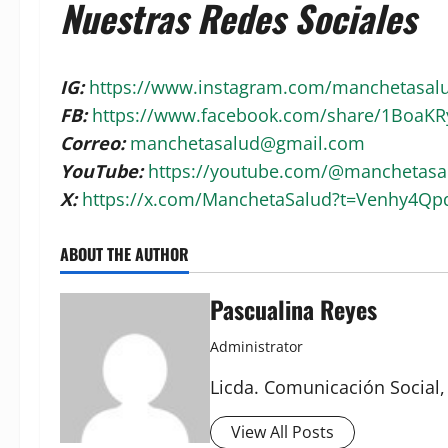
Nuestras Redes Sociales
IG:
https://www.instagram.com/manchetasa
FB:
https://www.facebook.com/share/1BoaK
Correo:
manchetasalud@gmail.com
YouTube:
https://youtube.com/@manchetas
X:
https://x.com/ManchetaSalud?t=Venhy4Q
ABOUT THE AUTHOR
Pascualina Reyes
Administrator
Licda. Comunicación Social,
View All Posts