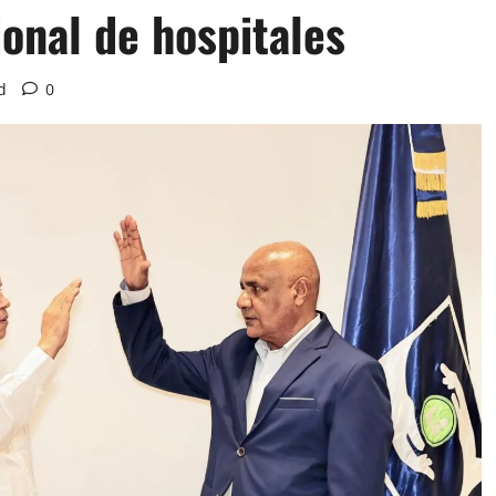
onal de hospitales
d
0