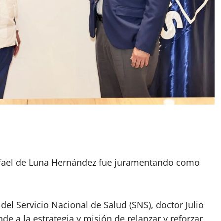
afael de Luna Hernández fue juramentando como
 del Servicio Nacional de Salud (SNS), doctor Julio
e a la estrategia y misión de relanzar y reforzar