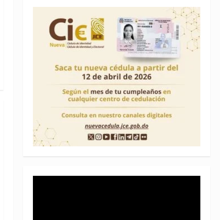
Reproductor
de
vídeo