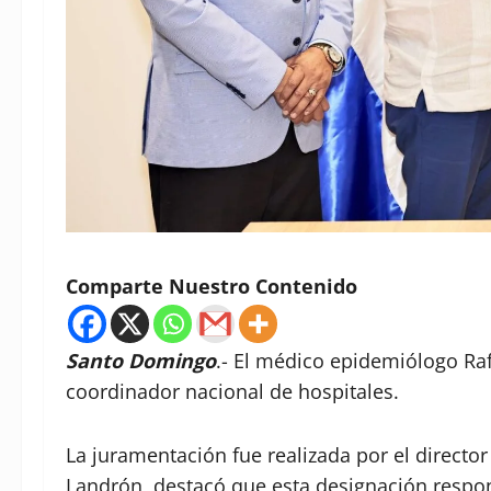
Comparte Nuestro Contenido
Santo Domingo
.- El médico epidemiólogo R
coordinador nacional de hospitales.
La juramentación fue realizada por el director
Landrón, destacó que esta designación respond