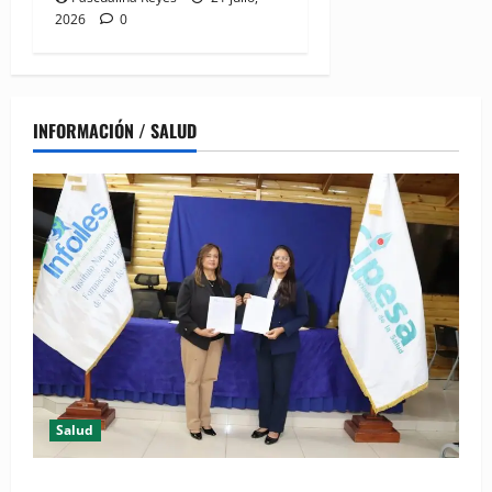
2026
0
INFORMACIÓN / SALUD
Salud
(VIDEO) CIPESA e INFOILES impulsan la primera