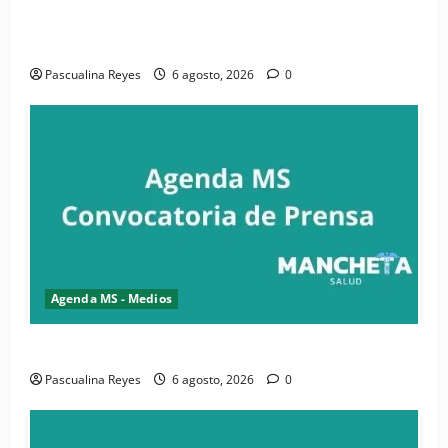
iniciativa nacional de comunicación accesible en
salud y periodismo
Pascualina Reyes
6 agosto, 2026
0
Agenda MS - Medios
Convocatoria de prensa de la CASC y FENATRASAL
Pascualina Reyes
6 agosto, 2026
0