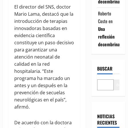
decembrina
El director del SNS, doctor
Roberto
Mario Lama, destacó que la
Coste
en
introducción de terapias
innovadoras basadas en
Una
evidencia científica
reflexión
constituye un paso decisivo
decembrina
para garantizar una
atención neonatal de
calidad en la red
BUSCAR
hospitalaria. “Este
programa ha marcado un
Buscar
antes y un después en la
prevención de secuelas
neurológicas en el país”,
afirmó.
NOTICIAS
RECIENTES
De acuerdo con la doctora