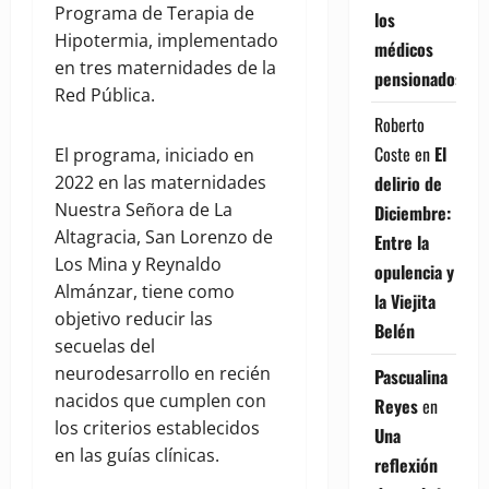
Programa de Terapia de
los
Hipotermia, implementado
médicos
en tres maternidades de la
pensionados
Red Pública.
Roberto
Coste
en
El
El programa, iniciado en
delirio de
2022 en las maternidades
Nuestra Señora de La
Diciembre:
Altagracia, San Lorenzo de
Entre la
Los Mina y Reynaldo
opulencia y
Almánzar, tiene como
la Viejita
objetivo reducir las
Belén
secuelas del
neurodesarrollo en recién
Pascualina
nacidos que cumplen con
Reyes
en
los criterios establecidos
Una
en las guías clínicas.
reflexión