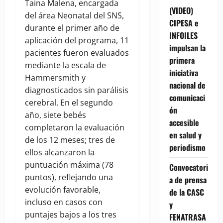
Taina Malena, encargada
(VIDEO)
del área Neonatal del SNS,
CIPESA e
durante el primer año de
INFOILES
aplicación del programa, 11
impulsan la
pacientes fueron evaluados
primera
mediante la escala de
iniciativa
Hammersmith y
nacional de
diagnosticados sin parálisis
comunicaci
cerebral. En el segundo
ón
año, siete bebés
accesible
completaron la evaluación
en salud y
de los 12 meses; tres de
periodismo
ellos alcanzaron la
puntuación máxima (78
Convocatori
puntos), reflejando una
a de prensa
evolución favorable,
de la CASC
incluso en casos con
y
puntajes bajos a los tres
FENATRASA