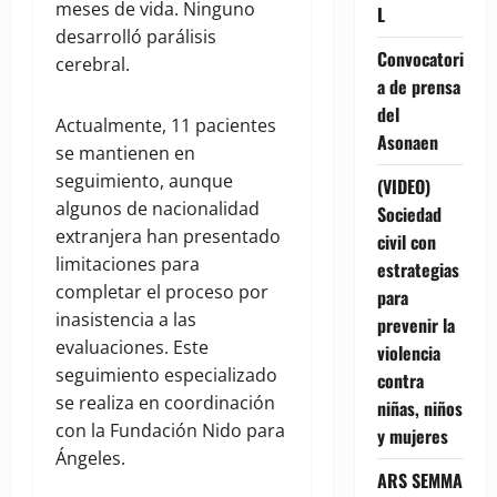
meses de vida. Ninguno
L
desarrolló parálisis
Convocatori
cerebral.
a de prensa
del
Actualmente, 11 pacientes
Asonaen
se mantienen en
seguimiento, aunque
(VIDEO)
algunos de nacionalidad
Sociedad
extranjera han presentado
civil con
limitaciones para
estrategias
completar el proceso por
para
inasistencia a las
prevenir la
evaluaciones. Este
violencia
seguimiento especializado
contra
se realiza en coordinación
niñas, niños
con la Fundación Nido para
y mujeres
Ángeles.
ARS SEMMA