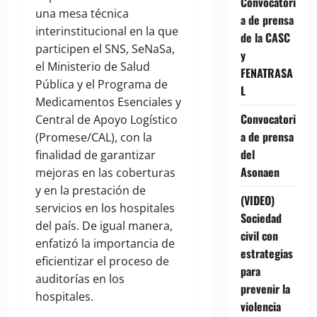
Convocatori
una mesa técnica
a de prensa
interinstitucional en la que
de la CASC
participen el SNS, SeNaSa,
y
el Ministerio de Salud
FENATRASA
Pública y el Programa de
L
Medicamentos Esenciales y
Convocatori
Central de Apoyo Logístico
a de prensa
(Promese/CAL), con la
del
finalidad de garantizar
Asonaen
mejoras en las coberturas
y en la prestación de
(VIDEO)
servicios en los hospitales
Sociedad
del país. De igual manera,
civil con
enfatizó la importancia de
estrategias
eficientizar el proceso de
para
auditorías en los
prevenir la
hospitales.
violencia