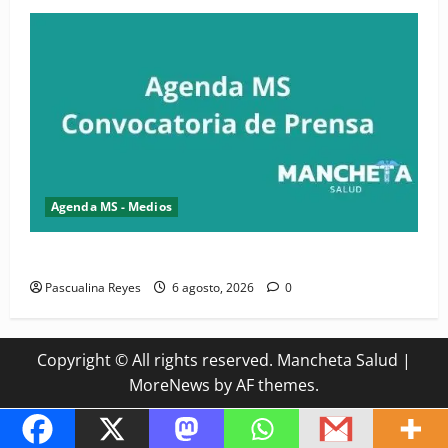
Agenda MS - Medios
Convocatoria de prensa del Asonaen
Pascualina Reyes
6 agosto, 2026
0
Copyright © All rights reserved. Mancheta Salud
|
MoreNews
by AF themes.