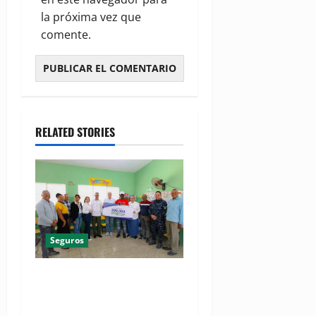
la próxima vez que
comente.
RELATED STORIES
Seguros
ARS SEMMA alcanza un hito
histórico de los 200,000
afiliados