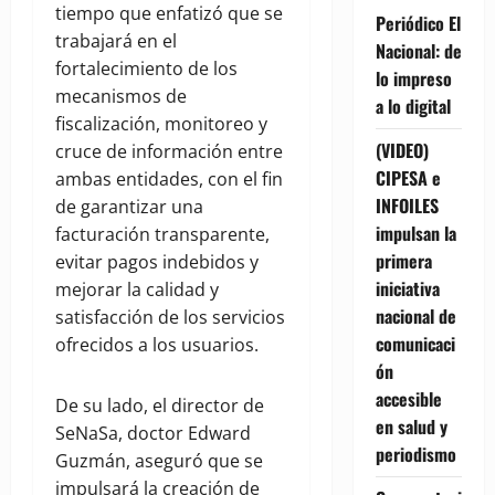
tiempo que enfatizó que se
Periódico El
trabajará en el
Nacional: de
fortalecimiento de los
lo impreso
mecanismos de
a lo digital
fiscalización, monitoreo y
(VIDEO)
cruce de información entre
CIPESA e
ambas entidades, con el fin
INFOILES
de garantizar una
impulsan la
facturación transparente,
primera
evitar pagos indebidos y
iniciativa
mejorar la calidad y
nacional de
satisfacción de los servicios
comunicaci
ofrecidos a los usuarios.
ón
accesible
De su lado, el director de
en salud y
SeNaSa, doctor Edward
periodismo
Guzmán, aseguró que se
impulsará la creación de