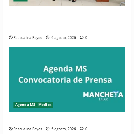
(VIDEO) CIPESA e INFOILES impulsan la primera
iniciativa nacional de comunicación accesible en
salud y periodismo
Pascualina Reyes
6 agosto, 2026
0
Agenda MS - Medios
Convocatoria de prensa de la CASC y FENATRASAL
Pascualina Reyes
6 agosto, 2026
0