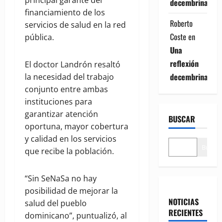
principal garante del
decembrina
financiamiento de los
Roberto
servicios de salud en la red
Coste
en
pública.
Una
reflexión
El doctor Landrón resaltó
decembrina
la necesidad del trabajo
conjunto entre ambas
instituciones para
garantizar atención
BUSCAR
oportuna, mayor cobertura
y calidad en los servicios
Buscar
que recibe la población.
“Sin SeNaSa no hay
posibilidad de mejorar la
NOTICIAS
salud del pueblo
RECIENTES
dominicano”, puntualizó, al