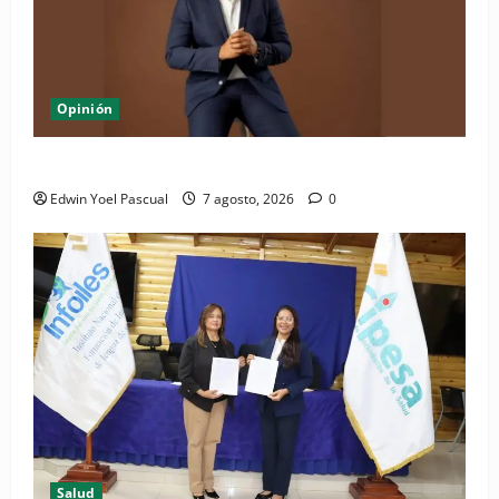
Opinión
Periódico El Nacional: de lo impreso a lo digital
Edwin Yoel Pascual
7 agosto, 2026
0
Salud