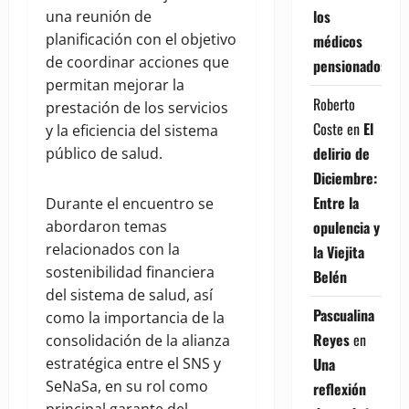
los
una reunión de
planificación con el objetivo
médicos
de coordinar acciones que
pensionados
permitan mejorar la
Roberto
prestación de los servicios
Coste
en
El
y la eficiencia del sistema
delirio de
público de salud.
Diciembre:
Entre la
Durante el encuentro se
opulencia y
abordaron temas
relacionados con la
la Viejita
sostenibilidad financiera
Belén
del sistema de salud, así
Pascualina
como la importancia de la
Reyes
en
consolidación de la alianza
Una
estratégica entre el SNS y
SeNaSa, en su rol como
reflexión