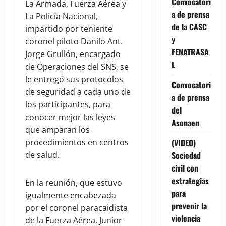
Convocatori
La Armada, Fuerza Aérea y
a de prensa
La Policía Nacional,
de la CASC
impartido por teniente
y
coronel piloto Danilo Ant.
FENATRASA
Jorge Grullón, encargado
L
de Operaciones del SNS, se
le entregó sus protocolos
Convocatori
de seguridad a cada uno de
a de prensa
los participantes, para
del
conocer mejor las leyes
Asonaen
que amparan los
(VIDEO)
procedimientos en centros
Sociedad
de salud.
civil con
estrategias
En la reunión, que estuvo
para
igualmente encabezada
prevenir la
por el coronel paracaidista
violencia
de la Fuerza Aérea, Junior