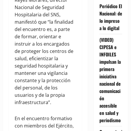
Reyes Morares, director
Periódico El
Nacional de Seguridad
Nacional: de
Hospitalaria del SNS,
lo impreso
manifestó que “la finalidad
a lo digital
del encuentro es, a parte
de formar, orientar e
(VIDEO)
instruir a los encargados
CIPESA e
de proteger los centros de
INFOILES
salud, eficientizar la
impulsan la
seguridad hospitalaria y
primera
mantener una vigilancia
iniciativa
constante y la protección
nacional de
del personal, de los
comunicaci
usuarios y de la propia
ón
infraestructura”.
accesible
en salud y
En el encuentro formativo
periodismo
con miembros del Ejército,