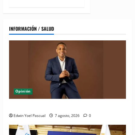
INFORMACIÓN / SALUD
Opinión
Periódico El Nacional: de lo impreso a lo digital
Edwin Yoel Pascual
7 agosto, 2026
0