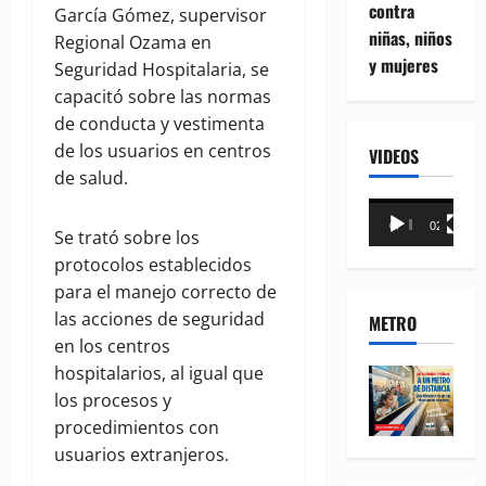
contra
García Gómez, supervisor
niñas, niños
Regional Ozama en
y mujeres
Seguridad Hospitalaria, se
capacitó sobre las normas
de conducta y vestimenta
de los usuarios en centros
VIDEOS
de salud.
Reproductor
00:00
02:18
de
Se trató sobre los
vídeo
protocolos establecidos
para el manejo correcto de
las acciones de seguridad
METRO
en los centros
hospitalarios, al igual que
los procesos y
procedimientos con
usuarios extranjeros.