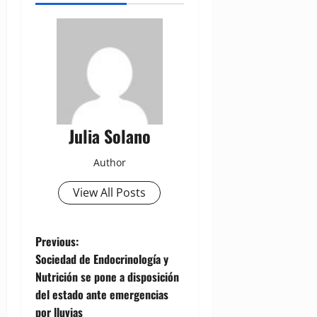
Julia Solano
Author
View All Posts
P
Previous:
Sociedad de Endocrinología y
o
Nutrición se pone a disposición
del estado ante emergencias
s
por lluvias