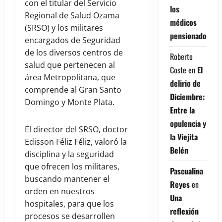
con el titular del Servicio
los
Regional de Salud Ozama
médicos
(SRSO) y los militares
pensionados
encargados de Seguridad
de los diversos centros de
Roberto
salud que pertenecen al
Coste
en
El
área Metropolitana, que
delirio de
comprende al Gran Santo
Diciembre:
Domingo y Monte Plata.
Entre la
opulencia y
El director del SRSO, doctor
la Viejita
Edisson Féliz Féliz, valoró la
Belén
disciplina y la seguridad
que ofrecen los militares,
Pascualina
buscando mantener el
Reyes
en
orden en nuestros
Una
hospitales, para que los
reflexión
procesos se desarrollen