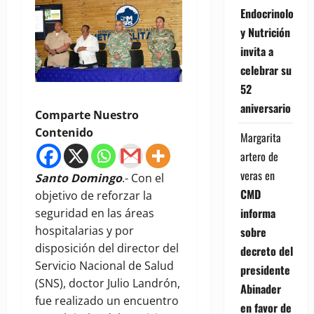
Endocrinología
y Nutrición
invita a
celebrar su
52
aniversario
Comparte Nuestro
Contenido
Margarita
artero de
veras
en
Santo Domingo
.- Con el
CMD
objetivo de reforzar la
informa
seguridad en las áreas
hospitalarias y por
sobre
disposición del director del
decreto del
Servicio Nacional de Salud
presidente
(SNS), doctor Julio Landrón,
Abinader
fue realizado un encuentro
en favor de