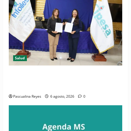
Salud
(VIDEO) CIPESA e INFOILES impulsan la primera
iniciativa nacional de comunicación accesible en
salud y periodismo
Pascualina Reyes
6 agosto, 2026
0