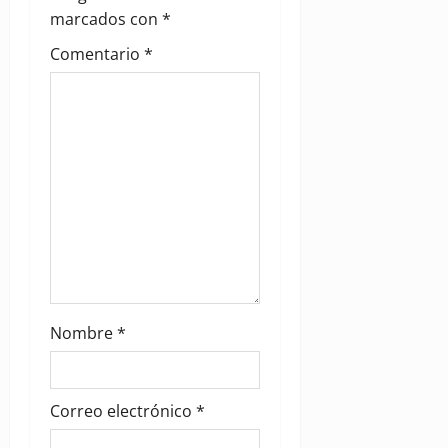
i
marcados con
*
Comentario
*
o
n
Nombre
*
Correo electrónico
*