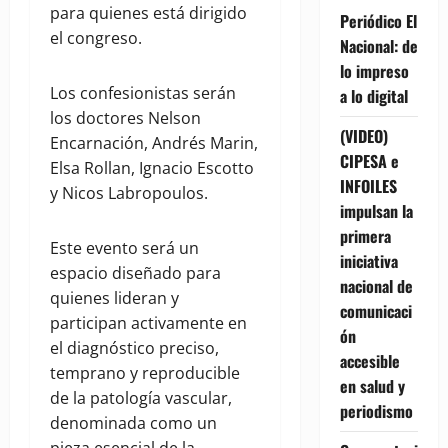
para quienes está dirigido
Periódico El
el congreso.
Nacional: de
lo impreso
Los confesionistas serán
a lo digital
los doctores Nelson
(VIDEO)
Encarnación, Andrés Marin,
CIPESA e
Elsa Rollan, Ignacio Escotto
INFOILES
y Nicos Labropoulos.
impulsan la
primera
Este evento será un
iniciativa
espacio diseñado para
nacional de
quienes lideran y
comunicaci
participan activamente en
ón
el diagnóstico preciso,
accesible
temprano y reproducible
en salud y
de la patología vascular,
periodismo
denominada como un
pieza esencial de la