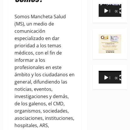
Reproductor
00:00
00:35
de
Somos Mancheta Salud
vídeo
(MS), un medio de
comunicación
especializado en dar
prioridad a los temas
médicos, con el fin de
informar a los
profesionales en este
Reproductor
ámbito y los ciudadanos en
00:00
00:31
de
general, difundiendo las
vídeo
noticias, eventos,
investigaciones y demás,
de los galenos, el CMD,
organismos, sociedades,
asociaciones, instituciones,
hospitales, ARS,