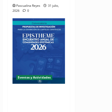
Pascualina Reyes
31 julio,
2026
0
Eventos y Actividades
Fundación Two Oceans abre
convocatoria de propuestas
de investigación a presentar
en EPISTHEME 2026