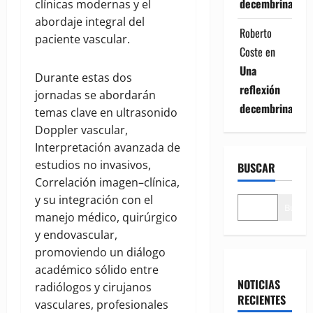
decembrina
clínicas modernas y el
abordaje integral del
Roberto
paciente vascular.
Coste
en
Una
Durante estas dos
reflexión
jornadas se abordarán
decembrina
temas clave en ultrasonido
Doppler vascular,
Interpretación avanzada de
estudios no invasivos,
BUSCAR
Correlación imagen–clínica,
y su integración con el
Buscar
manejo médico, quirúrgico
y endovascular,
promoviendo un diálogo
académico sólido entre
NOTICIAS
radiólogos y cirujanos
RECIENTES
vasculares, profesionales