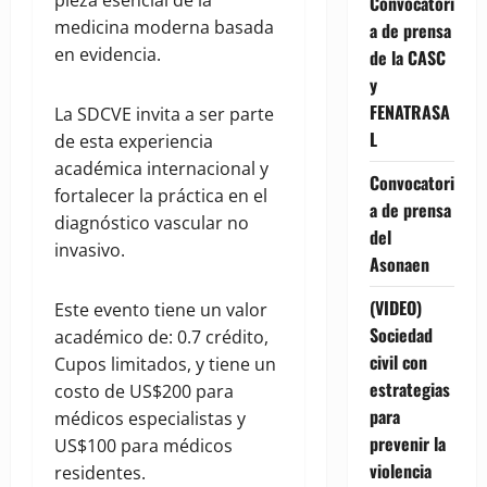
Convocatori
medicina moderna basada
a de prensa
en evidencia.
de la CASC
y
FENATRASA
La SDCVE invita a ser parte
L
de esta experiencia
académica internacional y
Convocatori
fortalecer la práctica en el
a de prensa
diagnóstico vascular no
del
invasivo.
Asonaen
(VIDEO)
Este evento tiene un valor
Sociedad
académico de: 0.7 crédito,
civil con
Cupos limitados, y tiene un
estrategias
costo de US$200 para
para
médicos especialistas y
prevenir la
US$100 para médicos
violencia
residentes.