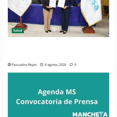
Salud
(VIDEO) CIPESA e INFOILES impulsan la primera
iniciativa nacional de comunicación accesible en
salud y periodismo
Pascualina Reyes
6 agosto, 2026
0