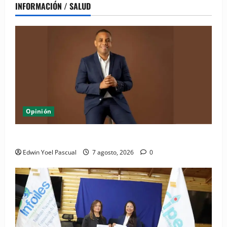
INFORMACIÓN / SALUD
Opinión
Periódico El Nacional: de lo impreso a lo digital
Edwin Yoel Pascual
7 agosto, 2026
0