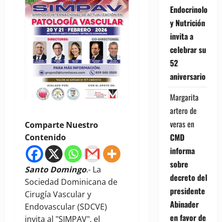
Endocrinología
y Nutrición
invita a
celebrar su
52
aniversario
Margarita
artero de
veras
en
Comparte Nuestro
CMD
Contenido
informa
sobre
Santo Domingo
.- La
decreto del
Sociedad Dominicana de
presidente
Cirugía Vascular y
Abinader
Endovascular (SDCVE)
en favor de
invita al "SIMPAV", el