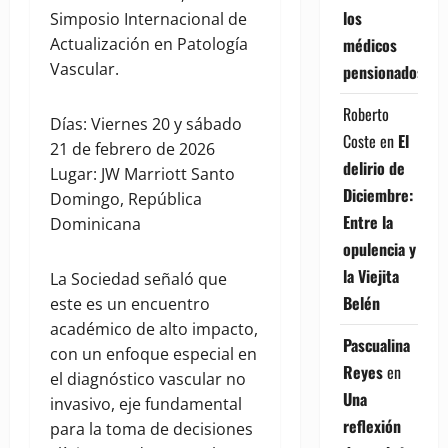
los
Simposio Internacional de
médicos
Actualización en Patología
Vascular.
pensionados
Roberto
Días: Viernes 20 y sábado
Coste
en
El
21 de febrero de 2026
delirio de
Lugar: JW Marriott Santo
Diciembre:
Domingo, República
Entre la
Dominicana
opulencia y
la Viejita
La Sociedad señaló que
Belén
este es un encuentro
académico de alto impacto,
Pascualina
con un enfoque especial en
Reyes
en
el diagnóstico vascular no
Una
invasivo, eje fundamental
reflexión
para la toma de decisiones