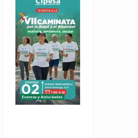
Eventos y Actividades
(VIDEO) Cipesa invita sus
miembros a soltar el
micrófono y ponerse los
tenis