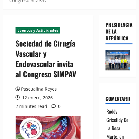
Congreso SIMPAV
PRESIDENCIA
Eventos y Actividades
DE LA
REPÚBLICA
Sociedad de Cirugía
Vascular y
Endovascular invita
al Congreso SIMPAV
Pascualina Reyes
12 enero, 2026
COMENTARIOS
2 minutes read
0
Ruddy
Griselidy De
La Rosa
Marte.
en