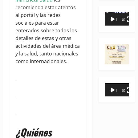
recomienda estar atentos
al portal y las redes
Reproductor
00:00
00:35
sociales para estar
de
enterados sobre todos los
vídeo
detalles de estas y otras
actividades del área médica
y la salud, tanto nacionales
como internacionales.
.
Reproductor
00:00
00:31
de
.
vídeo
.
¿Quiénes