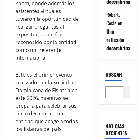
decembrina
Zoom, donde además los
asistentes virtuales
Roberto
tuvieron la oportunidad de
Coste
en
realizar preguntas al
Una
expositor, quien fue
reflexión
reconocido por la entidad
decembrina
como un "referente
internacional".
BUSCAR
Este es el primer evento
realizado por la Sociedad
Dominicana de Fisiatría en
Buscar
este 2026, mientras se
prepara para celebrar sus
cinco décadas como
entidad que acoge a todos
NOTICIAS
los fisiatras del país.
RECIENTES