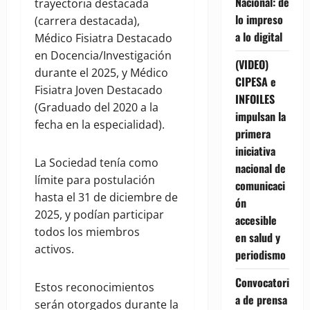
Nacional: de
trayectoria destacada
lo impreso
(carrera destacada),
a lo digital
Médico Fisiatra Destacado
en Docencia/Investigación
(VIDEO)
durante el 2025, y Médico
CIPESA e
Fisiatra Joven Destacado
INFOILES
(Graduado del 2020 a la
impulsan la
fecha en la especialidad).
primera
iniciativa
La Sociedad tenía como
nacional de
límite para postulación
comunicaci
hasta el 31 de diciembre de
ón
2025, y podían participar
accesible
todos los miembros
en salud y
activos.
periodismo
Convocatori
Estos reconocimientos
a de prensa
serán otorgados durante la