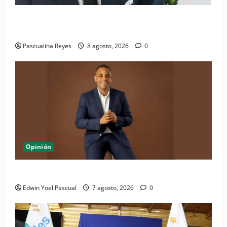
Euforia Deportiva y Dignidad Social en la República
Dominicana
Pascualina Reyes
8 agosto, 2026
0
Opinión
Periódico El Nacional: de lo impreso a lo digital
Edwin Yoel Pascual
7 agosto, 2026
0