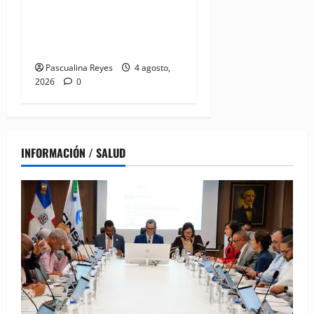
UNI Américas que reúne a
líderes sindicales del
continente
Pascualina Reyes
4 agosto,
2026
0
INFORMACIÓN / SALUD