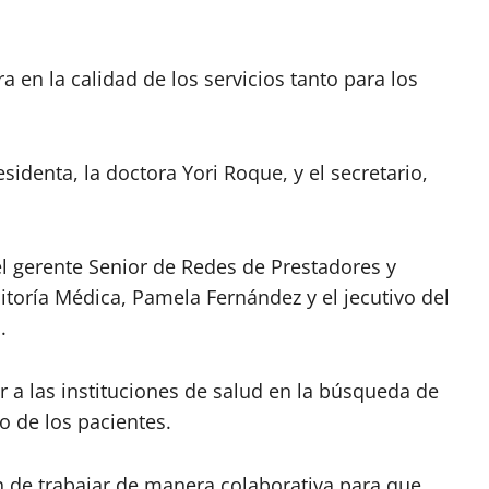
 en la calidad de los servicios tanto para los
sidenta, la doctora Yori Roque, y el secretario,
 el gerente Senior de Redes de Prestadores y
itoría Médica, Pamela Fernández y el jecutivo del
.
a las instituciones de salud en la búsqueda de
o de los pacientes.
n de trabajar de manera colaborativa para que