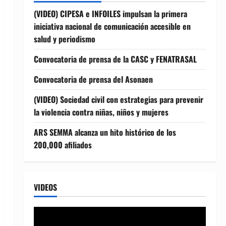
(VIDEO) CIPESA e INFOILES impulsan la primera
iniciativa nacional de comunicación accesible en
salud y periodismo
Convocatoria de prensa de la CASC y FENATRASAL
Convocatoria de prensa del Asonaen
(VIDEO) Sociedad civil con estrategias para prevenir
la violencia contra niñas, niños y mujeres
ARS SEMMA alcanza un hito histórico de los
200,000 afiliados
VIDEOS
Reproductor
de