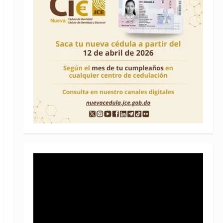
Reproductor
de
vídeo