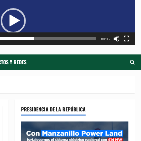
de
ví
00:05
TOS Y REDES
PRESIDENCIA DE LA REPÚBLICA