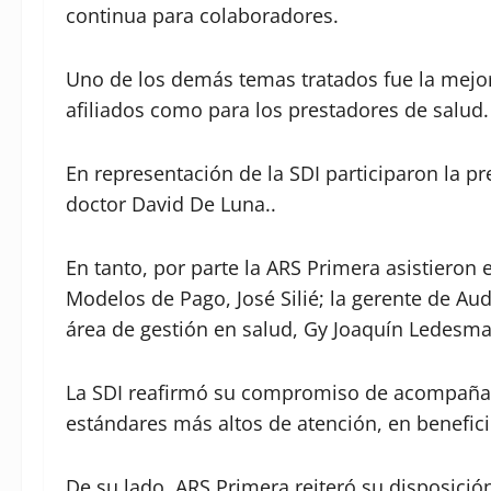
continua para colaboradores.
Uno de los demás temas tratados fue la mejora
afiliados como para los prestadores de salud.
En representación de la SDI participaron la pre
doctor David De Luna..
En tanto, por parte la ARS Primera asistieron
Modelos de Pago, José Silié; la gerente de Aud
área de gestión en salud, Gy Joaquín Ledesma
La SDI reafirmó su compromiso de acompañar 
estándares más altos de atención, en benefici
De su lado, ARS Primera reiteró su disposició