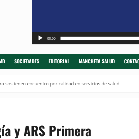
00:00
MD
SOCIEDADES
EDITORIAL
MANCHETA SALUD
CONTAC
ra sostienen encuentro por calidad en servicios de salud
gía y ARS Primera