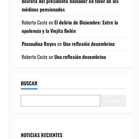
decreto del presidente Abinader en favor de los
médicos pensionados
Roberto Coste
en
El delirio de Diciembre: Entre la
opulencia y la Viejita Belén
Pascualina Reyes
en
Una reflexión decembrina
Roberto Coste
en
Una reflexión decembrina
BUSCAR
Buscar
NOTICIAS RECIENTES